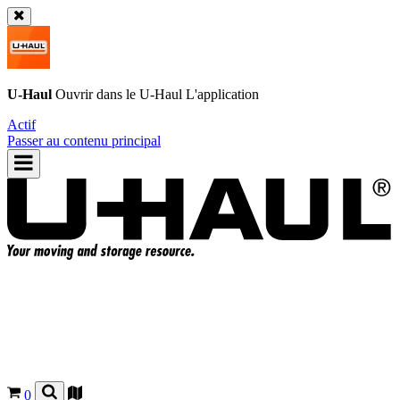
U-Haul
Ouvrir dans le
U-Haul
L'application
Actif
Passer au contenu principal
0