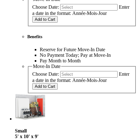
Choose Date:
Enter
a date in the format: Année-Mois-Jour
Add to Cart
Benefits
Reserve for Future Move-In Date
No Payment Today; Pay at Move-In
Pay Month to Month
Move-In Date
Choose Date:
Enter
a date in the format: Année-Mois-Jour
Add to Cart
Small
5' x 10' x 9'