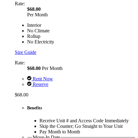
Rate:
$68.00
Per Month
Interior
No Climate
Rollup
No Electricity
Size Guide
Rate:
$68.00
Per Month
Rent Now
Reserve
$68.00
Benefits
Receive Unit # and Access Code Immediately
Skip the Counter; Go Straight to Your Unit
Pay Month to Month
Move-In Date