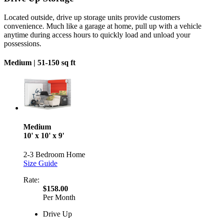
Located outside, drive up storage units provide customers
convenience. Much like a garage at home, pull up with a vehicle
anytime during access hours to quickly load and unload your
possessions.
Medium |
51-150 sq ft
Medium
10' x 10' x 9'
2-3 Bedroom Home
Size Guide
Rate:
$158.00
Per Month
Drive Up