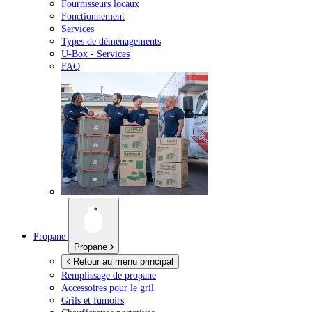
Fournisseurs locaux
Fonctionnement
Services
Types de déménagements
U-Box -
Services
FAQ
Propane
Propane
Retour au menu principal
Remplissage de propane
Accessoires pour le gril
Grils et fumoirs