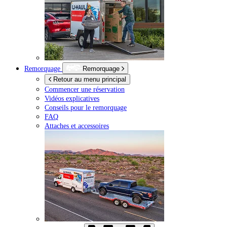
Remorquage
Remorquage
Retour au menu principal
Commencer une réservation
Vidéos explicatives
Conseils pour le remorquage
FAQ
Attaches et accessoires