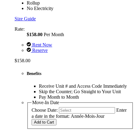
Rollup
No Electricity
Size Guide
Rate:
$158.00
Per Month
Rent Now
Reserve
$158.00
Benefits
Receive Unit # and Access Code Immediately
Skip the Counter; Go Straight to Your Unit
Pay Month to Month
Move-In Date
Choose Date:
Enter
a date in the format: Année-Mois-Jour
Add to Cart