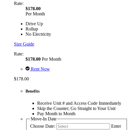
Rate:
$178.00
Per Month
Drive Up
Rollup
No Electricity
Size Guide
Rate:
$178.00
Per Month
Rent Now
$178.00
Benefits
Receive Unit # and Access Code Immediately
Skip the Counter; Go Straight to Your Unit
Pay Month to Month
Move-In Date
Choose Date:
Enter