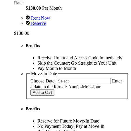
Rate:
$138.00
Per Month
Rent Now
Reserve
$138.00
Benefits
Receive Unit # and Access Code Immediately
Skip the Counter; Go Straight to Your Unit
Pay Month to Month
Move-In Date
Choose Date:
Enter
a date in the format: Année-Mois-Jour
Add to Cart
Benefits
Reserve for Future Move-In Date
No Payment Today; Pay at Move-In