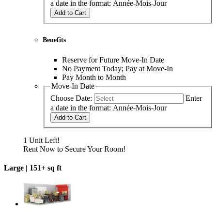
a date in the format: Année-Mois-Jour
Add to Cart
Benefits
Reserve for Future Move-In Date
No Payment Today; Pay at Move-In
Pay Month to Month
Move-In Date
Choose Date:
Enter
a date in the format: Année-Mois-Jour
Add to Cart
1 Unit Left!
Rent Now to Secure Your Room!
Large |
151+ sq ft