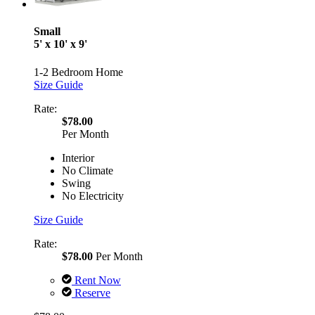
Small
5' x 10' x 9'
1-2 Bedroom Home
Size Guide
Rate:
$78.00
Per Month
Interior
No Climate
Swing
No Electricity
Size Guide
Rate:
$78.00
Per Month
Rent Now
Reserve