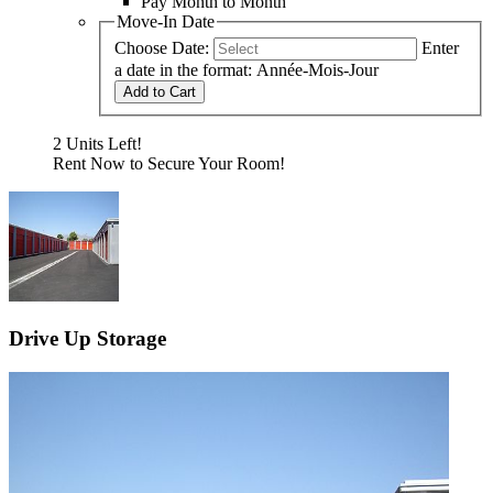
Pay Month to Month
Move-In Date
Choose Date:
Enter
a date in the format: Année-Mois-Jour
Add to Cart
2 Units Left!
Rent Now to Secure Your Room!
Drive Up Storage