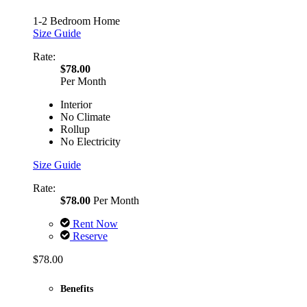
1-2 Bedroom Home
Size Guide
Rate:
$78.00
Per Month
Interior
No Climate
Rollup
No Electricity
Size Guide
Rate:
$78.00
Per Month
Rent Now
Reserve
$78.00
Benefits