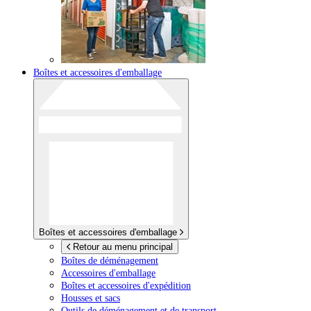
Boîtes et accessoires d'emballage
Boîtes et accessoires d'emballage
Retour au menu principal
Boîtes de déménagement
Accessoires d'emballage
Boîtes et accessoires d'expédition
Housses et sacs
Outils de déménagement et de transport