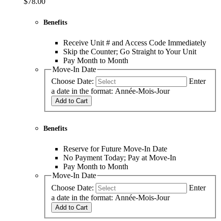
$78.00
Benefits
Receive Unit # and Access Code Immediately
Skip the Counter; Go Straight to Your Unit
Pay Month to Month
Move-In Date
Choose Date:
Enter
a date in the format: Année-Mois-Jour
Add to Cart
Benefits
Reserve for Future Move-In Date
No Payment Today; Pay at Move-In
Pay Month to Month
Move-In Date
Choose Date:
Enter
a date in the format: Année-Mois-Jour
Add to Cart