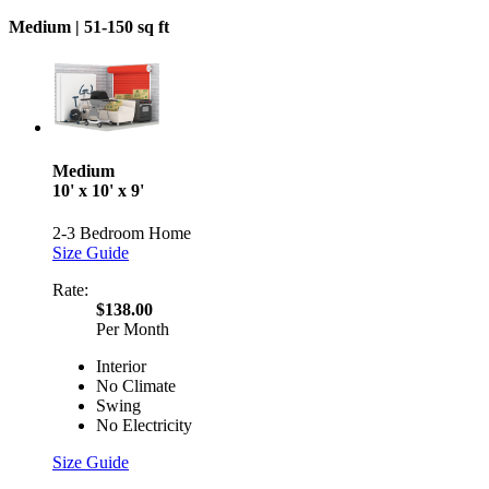
Medium |
51-150 sq ft
Medium
10' x 10' x 9'
2-3 Bedroom Home
Size Guide
Rate:
$138.00
Per Month
Interior
No Climate
Swing
No Electricity
Size Guide