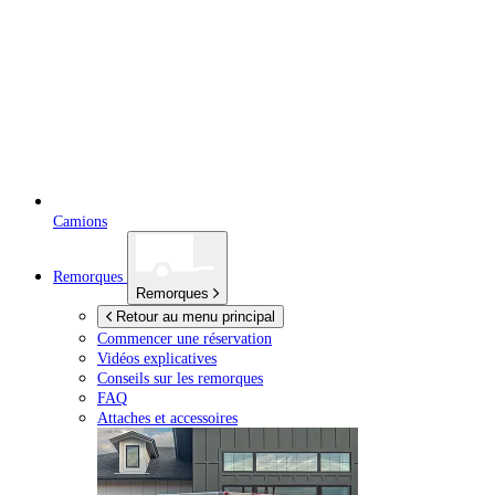
Camions
Remorques
Remorques
Retour au menu principal
Commencer une réservation
Vidéos explicatives
Conseils sur les remorques
FAQ
Attaches et accessoires