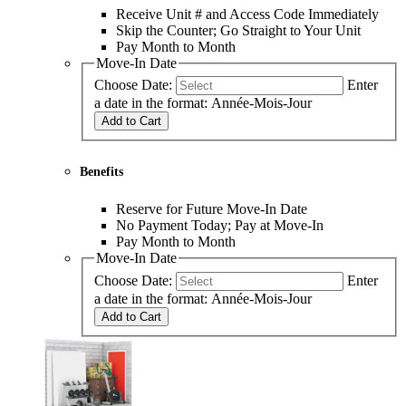
Receive Unit # and Access Code Immediately
Skip the Counter; Go Straight to Your Unit
Pay Month to Month
Move-In Date
Choose Date:
Enter
a date in the format: Année-Mois-Jour
Add to Cart
Benefits
Reserve for Future Move-In Date
No Payment Today; Pay at Move-In
Pay Month to Month
Move-In Date
Choose Date:
Enter
a date in the format: Année-Mois-Jour
Add to Cart