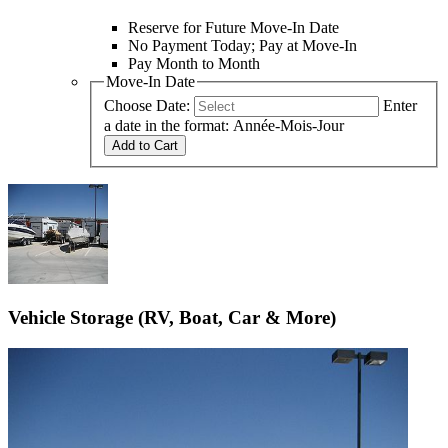
Reserve for Future Move-In Date
No Payment Today; Pay at Move-In
Pay Month to Month
Move-In Date
Choose Date:
Enter
a date in the format: Année-Mois-Jour
Add to Cart
Vehicle Storage (RV, Boat, Car & More)