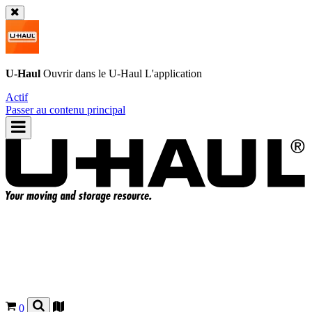
U-Haul
Ouvrir dans le
U-Haul
L'application
Actif
Passer au contenu principal
0