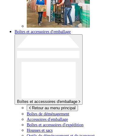
Boîtes et accessoires d'emballage
Boîtes et accessoires d'emballage
Retour au menu principal
Boîtes de déménagement
Accessoires d'emballage
Boîtes et accessoires d'expédition
Housses et sacs
Outils de déménagement et de transport