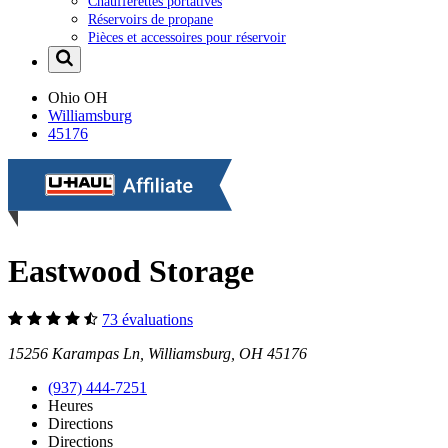
Chaufferettes portatives
Réservoirs de propane
Pièces et accessoires pour réservoir
Ohio
OH
Williamsburg
45176
Eastwood Storage
73 évaluations
15256 Karampas Ln, Williamsburg, OH 45176
(937) 444-7251
Heures
Directions
Directions