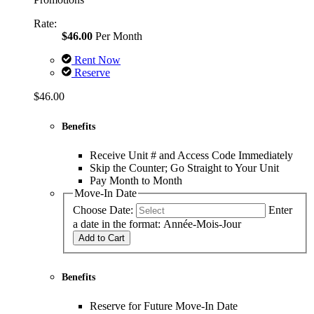
Rate:
$46.00
Per Month
Rent Now
Reserve
$46.00
Benefits
Receive Unit # and Access Code Immediately
Skip the Counter; Go Straight to Your Unit
Pay Month to Month
Move-In Date
Choose Date:
Enter
a date in the format: Année-Mois-Jour
Add to Cart
Benefits
Reserve for Future Move-In Date