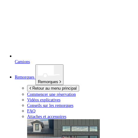
Camions
Remorques
Remorques
Retour au menu principal
Commencer une réservation
Vidéos explicatives
Conseils sur les remorques
FAQ
Attaches et accessoires