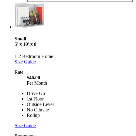
Small
5' x 10' x 8'
1-2 Bedroom Home
Size Guide
Rate:
$46.00
Per Month
Drive Up
1st Floor
Outside Level
No Climate
Rollup
Size Guide
Promotions