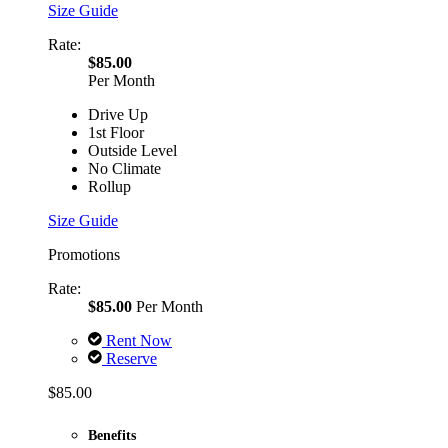
Size Guide
Rate:
$85.00
Per Month
Drive Up
1st Floor
Outside Level
No Climate
Rollup
Size Guide
Promotions
Rate:
$85.00
Per Month
Rent Now
Reserve
$85.00
Benefits