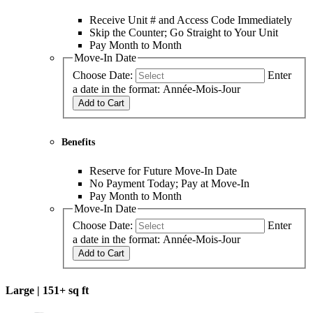
Receive Unit # and Access Code Immediately
Skip the Counter; Go Straight to Your Unit
Pay Month to Month
Move-In Date
Choose Date:
Enter
a date in the format: Année-Mois-Jour
Add to Cart
Benefits
Reserve for Future Move-In Date
No Payment Today; Pay at Move-In
Pay Month to Month
Move-In Date
Choose Date:
Enter
a date in the format: Année-Mois-Jour
Add to Cart
Large |
151+ sq ft