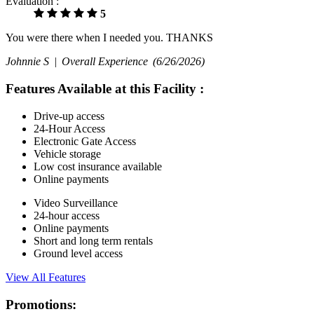
Évaluation :
5
You were there when I needed you. THANKS
Johnnie S |
Overall Experience
(6/26/2026)
Features Available at this Facility
:
Drive-up access
24-Hour Access
Electronic Gate Access
Vehicle storage
Low cost insurance available
Online payments
Video Surveillance
24-hour access
Online payments
Short and long term rentals
Ground level access
View All Features
Promotions: