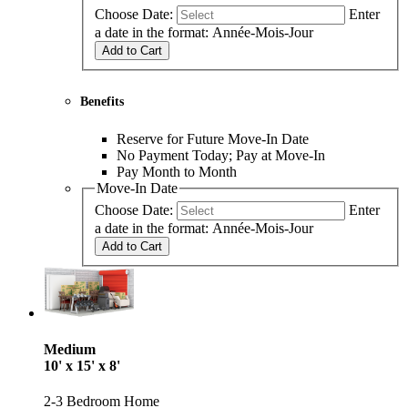
Choose Date:
Enter
a date in the format: Année-Mois-Jour
Add to Cart
Benefits
Reserve for Future Move-In Date
No Payment Today; Pay at Move-In
Pay Month to Month
Move-In Date
Choose Date:
Enter
a date in the format: Année-Mois-Jour
Add to Cart
Medium
10' x 15' x 8'
2-3 Bedroom Home