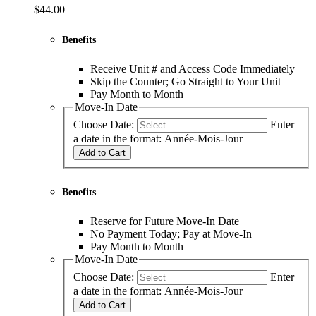
$44.00
Benefits
Receive Unit # and Access Code Immediately
Skip the Counter; Go Straight to Your Unit
Pay Month to Month
Move-In Date
Choose Date:
Enter
a date in the format: Année-Mois-Jour
Add to Cart
Benefits
Reserve for Future Move-In Date
No Payment Today; Pay at Move-In
Pay Month to Month
Move-In Date
Choose Date:
Enter
a date in the format: Année-Mois-Jour
Add to Cart