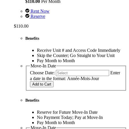
$110.00
Per Month
Rent Now
Reserve
$110.00
Benefits
Receive Unit # and Access Code Immediately
Skip the Counter; Go Straight to Your Unit
Pay Month to Month
Move-In Date
Choose Date:
Enter
a date in the format: Année-Mois-Jour
Add to Cart
Benefits
Reserve for Future Move-In Date
No Payment Today; Pay at Move-In
Pay Month to Month
Move-In Date