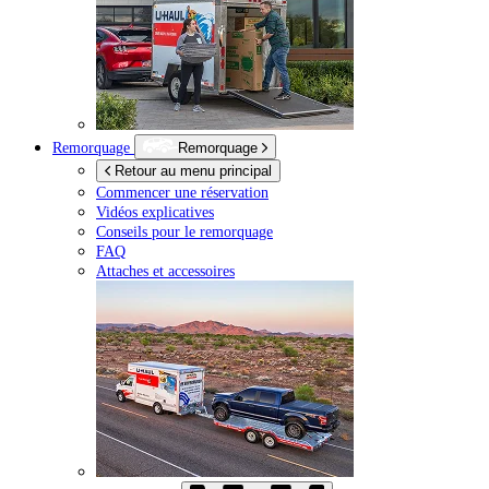
Remorquage
Remorquage
Retour au menu principal
Commencer une réservation
Vidéos explicatives
Conseils pour le remorquage
FAQ
Attaches et accessoires