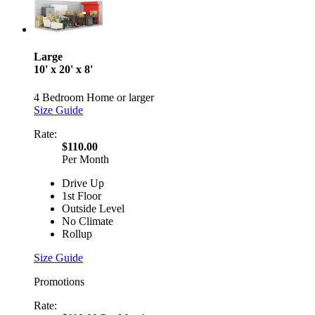
Large
10' x 20' x 8'
4 Bedroom Home or larger
Size Guide
Rate:
$110.00
Per Month
Drive Up
1st Floor
Outside Level
No Climate
Rollup
Size Guide
Promotions
Rate: