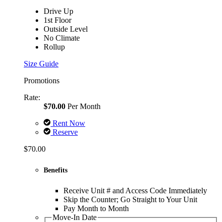
Drive Up
1st Floor
Outside Level
No Climate
Rollup
Size Guide
Promotions
Rate:
$70.00
Per Month
Rent Now
Reserve
$70.00
Benefits
Receive Unit # and Access Code Immediately
Skip the Counter; Go Straight to Your Unit
Pay Month to Month
Move-In Date