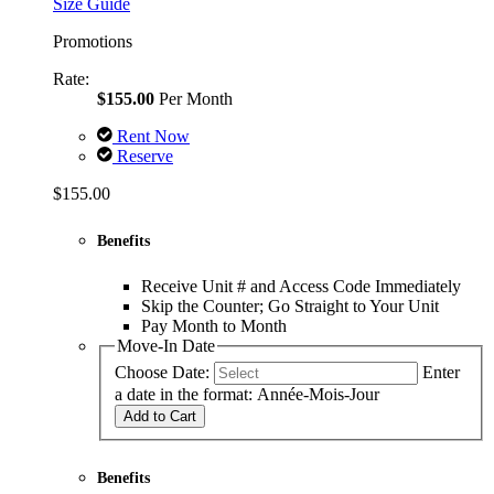
Size Guide
Promotions
Rate:
$155.00
Per Month
Rent Now
Reserve
$155.00
Benefits
Receive Unit # and Access Code Immediately
Skip the Counter; Go Straight to Your Unit
Pay Month to Month
Move-In Date
Choose Date:
Enter
a date in the format: Année-Mois-Jour
Add to Cart
Benefits