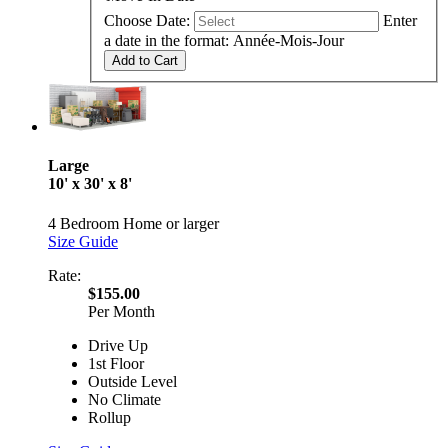
Choose Date:
Enter
a date in the format: Année-Mois-Jour
Add to Cart
Large
10' x 30' x 8'
4 Bedroom Home or larger
Size Guide
Rate:
$155.00
Per Month
Drive Up
1st Floor
Outside Level
No Climate
Rollup