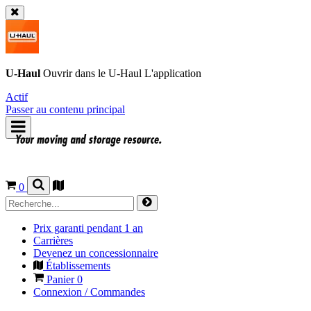
U-Haul
Ouvrir dans le
U-Haul
L'application
Actif
Passer au contenu principal
0
Prix garanti pendant 1 an
Carrières
Devenez un concessionnaire
Établissements
Panier
0
Connexion / Commandes