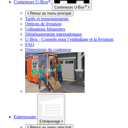
®
Conteneurs
U-Box
®
Conteneurs
U-Box
Retour au menu principal
Tarifs et renseignements
Options de livraison
Utilisations fréquentes
Déménagements internationaux
U-Box -
Conseils pour l’emballage et la livraison
FAQ
Dimensions du conteneur
Entreposage
Entreposage
Retour au menu principal