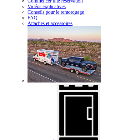
Commencer une réservation
Vidéos explicatives
Conseils pour le remorquage
FAQ
Attaches et accessoires