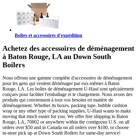
Boîtes et accessoires d'expédition
Achetez des accessoires de déménagement
à Baton Rouge, LA au Down South
Boilers
Nous offrons une gamme complète d'accessoires de déménagement
pour les gens qui veulent déménager par eux-mêmes à Baton
Rouge, LA. Les boîtes de déménagement U-Haul sont spécialement
conçues pour faciliter l'emballage et le chargement. Nous avons des
produits qui conviennent à tous vos besoins en matière de
déménagement. Whether its boxes, packing tape, bubble cushion
wrap or any other type of packing supplies, U-Haul wants to make
moving that much easier for you. We offer free shipping to Baton
Rouge, LA, 70802 or anywhere within the contiguous U.S. on all
orders over $50 and in Canada on all orders over $100, or choose
in-store pick up at Down South Boilers for same-day service!