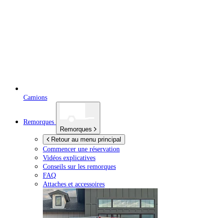
Camions
Remorques
Remorques
Retour au menu principal
Commencer une réservation
Vidéos explicatives
Conseils sur les remorques
FAQ
Attaches et accessoires