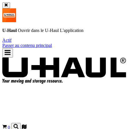
U-Haul
Ouvrir dans le
U-Haul
L'application
Actif
Passer au contenu principal
0