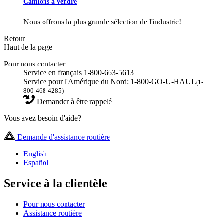
Camions à vendre
Nous offrons la plus grande sélection de l'industrie!
Retour
Haut de la page
Pour nous contacter
Service en français 1-800-663-5613
Service pour l'Amérique du Nord: 1-800-GO-U-HAUL
(1-
800-468-4285)
Demander à être rappelé
Vous avez besoin d'aide?
Demande d'assistance routière
English
Español
Service à la clientèle
Pour nous contacter
Assistance routière