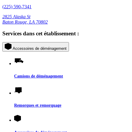
(225) 590-7341
2825 Alaska St
Baton Rouge, LA 70802
Services dans cet établissement :
Accessoires de déménagement
Camions de déménagement
Remorques et remorquage