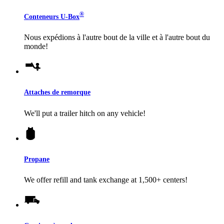
®
Conteneurs
U-Box
Nous expédions à l'autre bout de la ville et à l'autre bout du
monde!
Attaches de remorque
We'll put a trailer hitch on any vehicle!
Propane
We offer refill and tank exchange at 1,500+ centers!