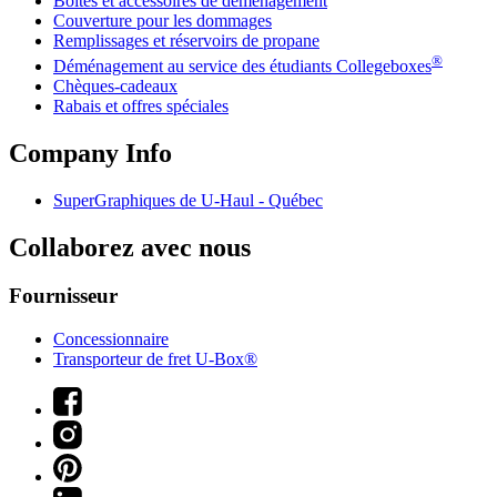
Boîtes et accessoires de déménagement
Couverture pour les dommages
Remplissages et réservoirs de propane
®
Déménagement au service des étudiants Collegeboxes
Chèques-cadeaux
Rabais et offres spéciales
Company Info
SuperGraphiques de
U-Haul
- Québec
Collaborez avec nous
Fournisseur
Concessionnaire
Transporteur de fret U-Box®