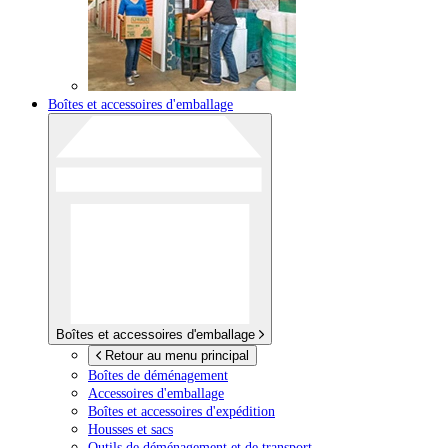
Boîtes et accessoires d'emballage
Boîtes et accessoires d'emballage
Retour au menu principal
Boîtes de déménagement
Accessoires d'emballage
Boîtes et accessoires d'expédition
Housses et sacs
Outils de déménagement et de transport