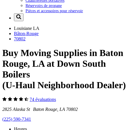
Chaufferettes portatives
Réservoirs de propane
Pièces et accessoires pour réservoir
Louisiane
LA
Bâton-Rouge
70802
Buy Moving Supplies in Baton
Rouge, LA at Down South
Boilers
(U-Haul Neighborhood Dealer)
74 évaluations
2825 Alaska St Baton Rouge, LA 70802
(225) 590-7341
Heures