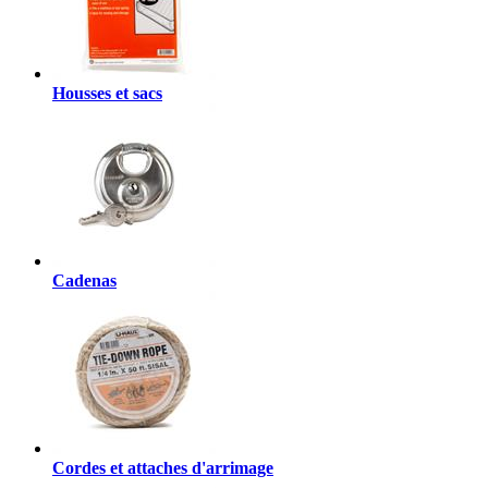
Housses et sacs
Cadenas
Cordes et attaches d'arrimage