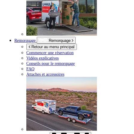
Remorquage
Remorquage
Retour au menu principal
Commencer une réservation
Vidéos explicatives
Conseils pour le remorquage
FAQ
Attaches et accessoires