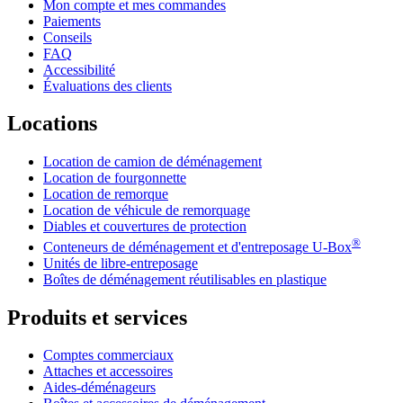
Mon compte et mes commandes
Paiements
Conseils
FAQ
Accessibilité
Évaluations des clients
Locations
Location de camion de déménagement
Location de fourgonnette
Location de remorque
Location de véhicule de remorquage
Diables et couvertures de protection
®
Conteneurs de déménagement et d'entreposage
U-Box
Unités de libre-entreposage
Boîtes de déménagement réutilisables en plastique
Produits et services
Comptes commerciaux
Attaches et accessoires
Aides-déménageurs