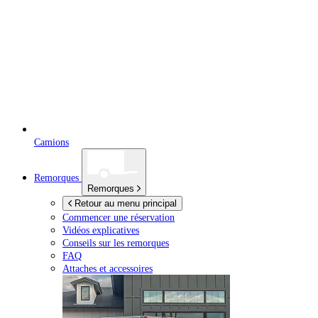
Camions
Remorques
Remorques
Retour au menu principal
Commencer une réservation
Vidéos explicatives
Conseils sur les remorques
FAQ
Attaches et accessoires