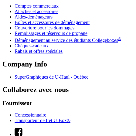
Comptes commerciaux
Attaches et accessoires
Aides-déménageurs
Boîtes et accessoires de déménagement
Couverture pour les dommages
Remplissages et réservoirs de propane
®
Déménagement au service des étudiants Collegeboxes
Chèques-cadeaux
Rabais et offres spéciales
Company Info
SuperGraphiques de
U-Haul
- Québec
Collaborez avec nous
Fournisseur
Concessionnaire
Transporteur de fret U-Box®