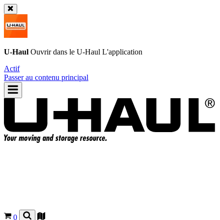
U-Haul
Ouvrir dans le
U-Haul
L'application
Actif
Passer au contenu principal
0