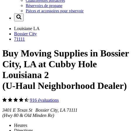
Chaufferettes portatives
Réservoirs de propane
Pièces et accessoires pour réservoir
Louisiane
LA
Bossier City
71111
Buy Moving Supplies in Bossier
City, LA at Cubby Hole
Louisiana 2
(U-Haul Neighborhood Dealer)
916 évaluations
3401 E Texas St Bossier City, LA 71111
(Hwy 80 & Old Minden Re)
Heures
Directions