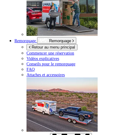
Remorquage
Remorquage
Retour au menu principal
Commencer une réservation
Vidéos explicatives
Conseils pour le remorquage
FAQ
Attaches et accessoires