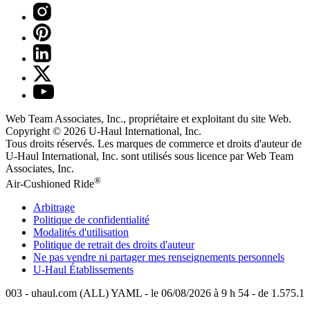
Web Team Associates, Inc., propriétaire et exploitant du site Web.
Copyright © 2026
U-Haul
International, Inc.
Tous droits réservés.
Les marques de commerce et droits d'auteur de
U-Haul International, Inc. sont utilisés sous licence par Web Team
Associates, Inc.
®
Air-Cushioned Ride
Arbitrage
Politique de confidentialité
Modalités d'utilisation
Politique de retrait des droits d'auteur
Ne pas vendre ni partager mes renseignements personnels
U-Haul
Établissements
003 - uhaul.com (ALL) YAML - le 06/08/2026 à 9 h 54 - de 1.575.1