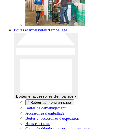
Boîtes et accessoires d'emballage
Boîtes et accessoires d'emballage
Retour au menu principal
Boîtes de déménagement
Accessoires d'emballage
Boîtes et accessoires d'expédition
Housses et sacs
Outils de déménagement et de transport