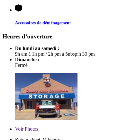
Accessoires de déménagement
Heures d’ouverture
Du lundi au samedi :
9h am à 1h pm
/
2h pm à 5nbsp;h 30 pm
Dimanche :
Fermé
Voir
Photos
Retour client 24 heures