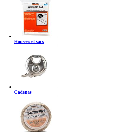
Housses et sacs
Cadenas