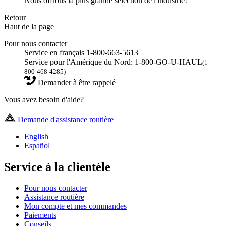
Nous offrons la plus grande sélection de l'industrie!
Retour
Haut de la page
Pour nous contacter
Service en français 1-800-663-5613
Service pour l'Amérique du Nord: 1-800-GO-U-HAUL
(1-
800-468-4285)
Demander à être rappelé
Vous avez besoin d'aide?
Demande d'assistance routière
English
Español
Service à la clientèle
Pour nous contacter
Assistance routière
Mon compte et mes commandes
Paiements
Conseils