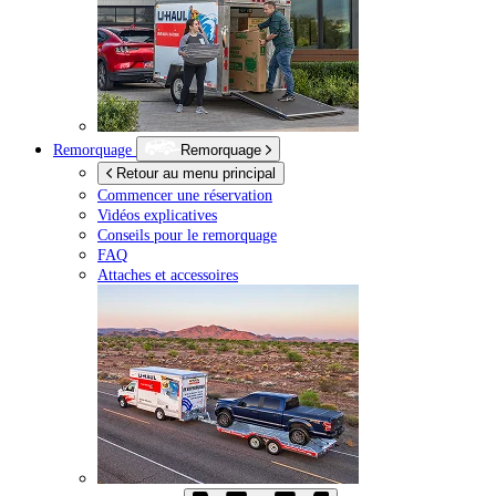
Remorquage
Remorquage
Retour au menu principal
Commencer une réservation
Vidéos explicatives
Conseils pour le remorquage
FAQ
Attaches et accessoires