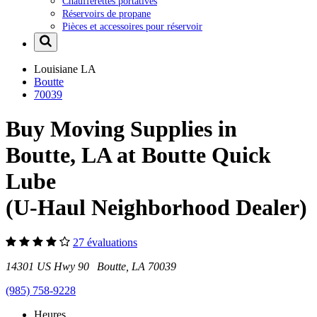
Chaufferettes portatives
Réservoirs de propane
Pièces et accessoires pour réservoir
Louisiane
LA
Boutte
70039
Buy Moving Supplies in
Boutte, LA at Boutte Quick
Lube
(U-Haul Neighborhood Dealer)
27 évaluations
14301 US Hwy 90 Boutte, LA 70039
(985) 758-9228
Heures