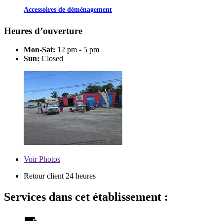
Accessoires de déménagement
Heures d’ouverture
Mon-Sat:
12 pm - 5 pm
Sun:
Closed
Voir
Photos
Retour client 24 heures
Services dans cet établissement :