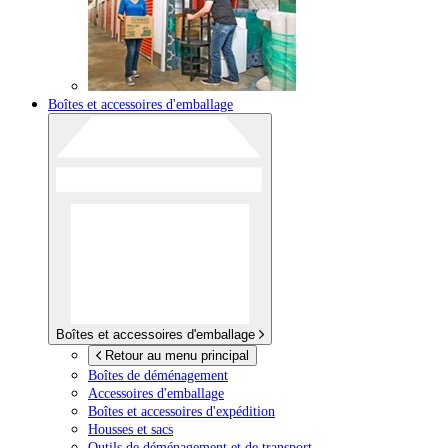
Boîtes et accessoires d'emballage
Boîtes et accessoires d'emballage
Retour au menu principal
Boîtes de déménagement
Accessoires d'emballage
Boîtes et accessoires d'expédition
Housses et sacs
Outils de déménagement et de transport