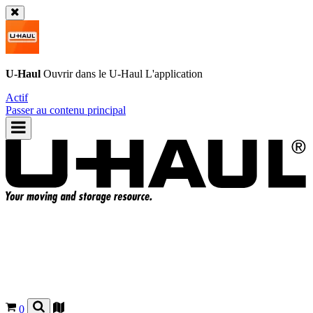
U-Haul
Ouvrir dans le
U-Haul
L'application
Actif
Passer au contenu principal
0