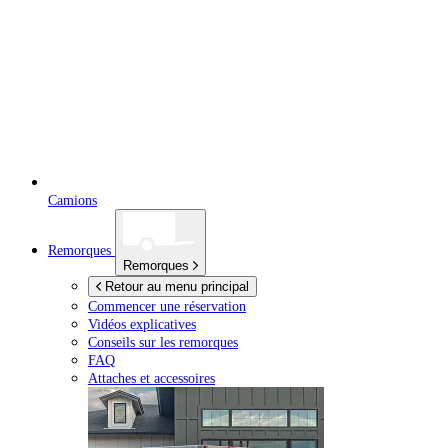
Camions
Remorques
Remorques
Retour au menu principal
Commencer une réservation
Vidéos explicatives
Conseils sur les remorques
FAQ
Attaches et accessoires