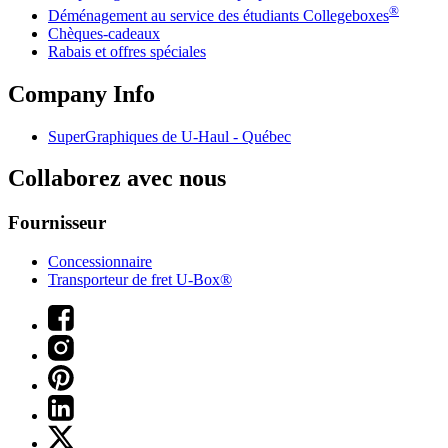
®
Déménagement au service des étudiants Collegeboxes
Chèques-cadeaux
Rabais et offres spéciales
Company Info
SuperGraphiques de
U-Haul
- Québec
Collaborez avec nous
Fournisseur
Concessionnaire
Transporteur de fret U-Box®