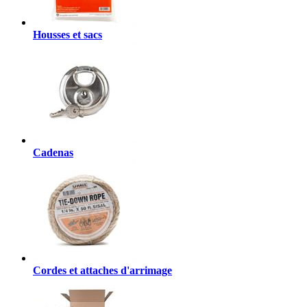
Housses et sacs
Cadenas
Cordes et attaches d'arrimage