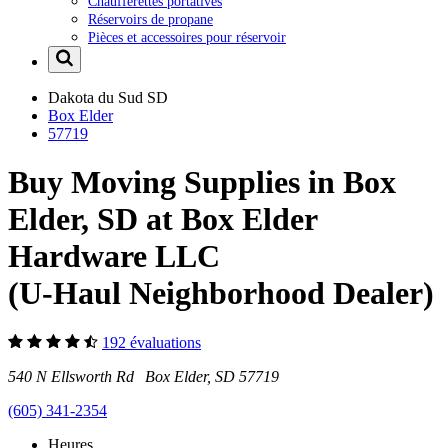
Chaufferettes portatives
Réservoirs de propane
Pièces et accessoires pour réservoir
Dakota du Sud
SD
Box Elder
57719
Buy Moving Supplies in Box
Elder, SD at Box Elder
Hardware LLC
(U-Haul Neighborhood Dealer)
192 évaluations
540 N Ellsworth Rd Box Elder, SD 57719
(605) 341-2354
Heures