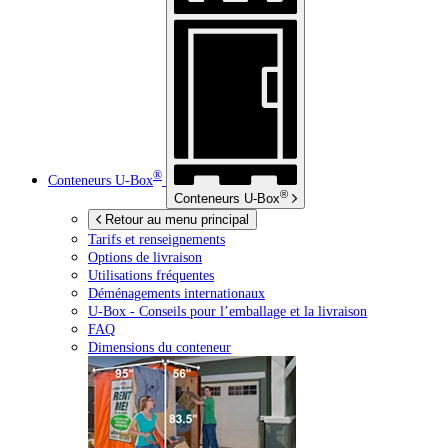
®
Conteneurs
U-Box
®
Conteneurs
U-Box
Retour au menu principal
Tarifs et renseignements
Options de livraison
Utilisations fréquentes
Déménagements internationaux
U-Box -
Conseils pour l’emballage et la livraison
FAQ
Dimensions du conteneur