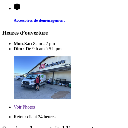
Accessoires de déménagement
Heures d’ouverture
Mon-Sat:
8 am - 7 pm
Dim : De
9 h am à 5 h pm
Voir
Photos
Retour client 24 heures