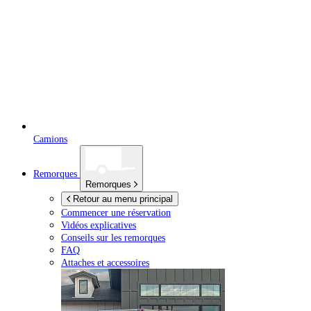
Camions
Remorques
Remorques
Retour au menu principal
Commencer une réservation
Vidéos explicatives
Conseils sur les remorques
FAQ
Attaches et accessoires