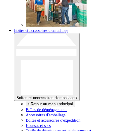
Boîtes et accessoires d'emballage
Boîtes et accessoires d'emballage
Retour au menu principal
Boîtes de déménagement
Accessoires d'emballage
Boîtes et accessoires d'expédition
Housses et sacs
Outils de déménagement et de transport