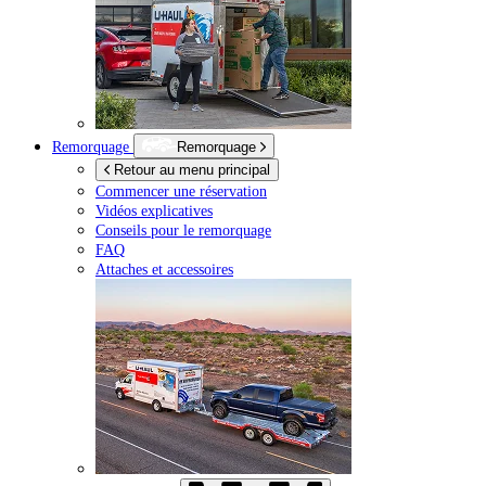
Remorquage
Remorquage
Retour au menu principal
Commencer une réservation
Vidéos explicatives
Conseils pour le remorquage
FAQ
Attaches et accessoires