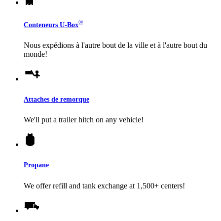
®
Conteneurs
U-Box
Nous expédions à l'autre bout de la ville et à l'autre bout du
monde!
Attaches de remorque
We'll put a trailer hitch on any vehicle!
Propane
We offer refill and tank exchange at 1,500+ centers!