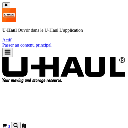
U-Haul
Ouvrir dans le
U-Haul
L'application
Actif
Passer au contenu principal
0