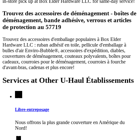
in-store pick up at Box Elder Hardware LLC for same-day service!
Trouvez des accessoires de déménagement - boîtes de
déménagement, bande adhésive, verrous et articles
de protection au 57719
Trouvez des accessoires d'emballage populaires à Box Elder
Hardware LLC : ruban adhésif en toile, pellicule d'emballage à
bulles d'air Enviro-Bubble®, accessoires d'expédition, diables,
couvertures de déménagement, couteaux polyvalents, boîtes pour
cadeaux, courroies pour le déménagement, courroies à fourche
d'avant-bras, cadenas et plus encore!
Services at Other
U-Haul
Établissements
Libre-entreposage
Nous offrons la plus grande couverture en Amérique du
Nord!