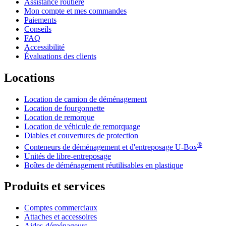
Assistance routière
Mon compte et mes commandes
Paiements
Conseils
FAQ
Accessibilité
Évaluations des clients
Locations
Location de camion de déménagement
Location de fourgonnette
Location de remorque
Location de véhicule de remorquage
Diables et couvertures de protection
®
Conteneurs de déménagement et d'entreposage
U-Box
Unités de libre-entreposage
Boîtes de déménagement réutilisables en plastique
Produits et services
Comptes commerciaux
Attaches et accessoires
Aides-déménageurs