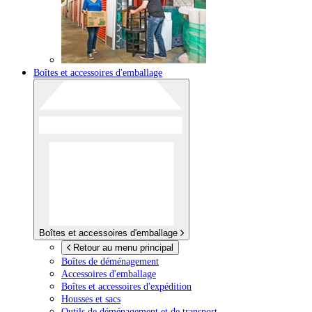
Boîtes et accessoires d'emballage
Boîtes et accessoires d'emballage
Retour au menu principal
Boîtes de déménagement
Accessoires d'emballage
Boîtes et accessoires d'expédition
Housses et sacs
Outils de déménagement et de transport