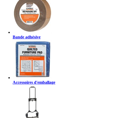
Bande adhésive
Accessoires d'emballage