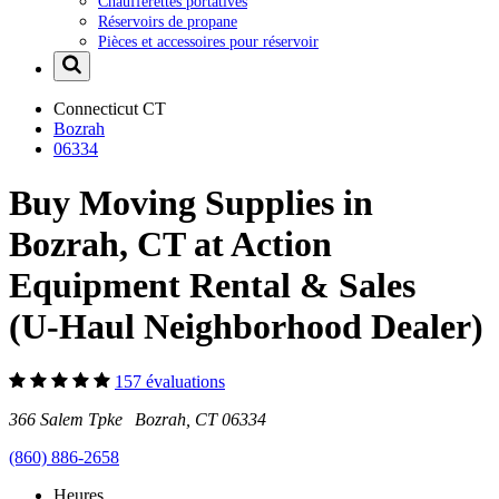
Chaufferettes portatives
Réservoirs de propane
Pièces et accessoires pour réservoir
Connecticut
CT
Bozrah
06334
Buy Moving Supplies in
Bozrah, CT at Action
Equipment Rental & Sales
(U-Haul Neighborhood Dealer)
157 évaluations
366 Salem Tpke Bozrah, CT 06334
(860) 886-2658
Heures