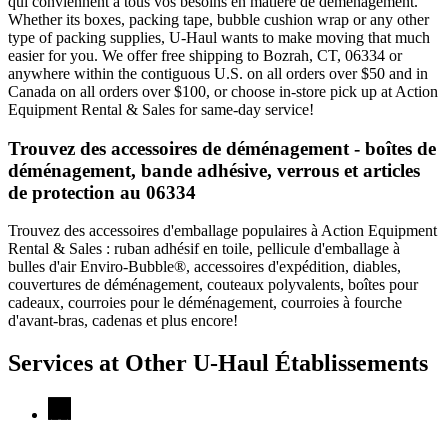
qui conviennent à tous vos besoins en matière de déménagement.
Whether its boxes, packing tape, bubble cushion wrap or any other
type of packing supplies, U-Haul wants to make moving that much
easier for you. We offer free shipping to Bozrah, CT, 06334 or
anywhere within the contiguous U.S. on all orders over $50 and in
Canada on all orders over $100, or choose in-store pick up at Action
Equipment Rental & Sales for same-day service!
Trouvez des accessoires de déménagement - boîtes de
déménagement, bande adhésive, verrous et articles
de protection au 06334
Trouvez des accessoires d'emballage populaires à Action Equipment
Rental & Sales : ruban adhésif en toile, pellicule d'emballage à
bulles d'air Enviro-Bubble®, accessoires d'expédition, diables,
couvertures de déménagement, couteaux polyvalents, boîtes pour
cadeaux, courroies pour le déménagement, courroies à fourche
d'avant-bras, cadenas et plus encore!
Services at Other
U-Haul
Établissements