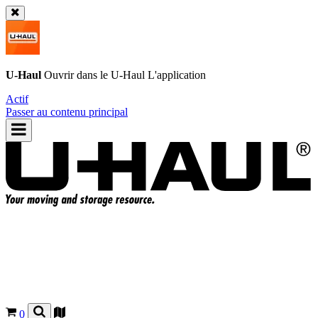
U-Haul
Ouvrir dans le
U-Haul
L'application
Actif
Passer au contenu principal
0