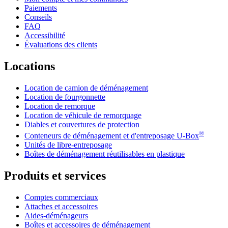
Paiements
Conseils
FAQ
Accessibilité
Évaluations des clients
Locations
Location de camion de déménagement
Location de fourgonnette
Location de remorque
Location de véhicule de remorquage
Diables et couvertures de protection
®
Conteneurs de déménagement et d'entreposage
U-Box
Unités de libre-entreposage
Boîtes de déménagement réutilisables en plastique
Produits et services
Comptes commerciaux
Attaches et accessoires
Aides-déménageurs
Boîtes et accessoires de déménagement