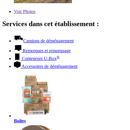
Voir
Photos
Services dans cet établissement :
Camions de déménagement
Remorques et remorquage
®
Conteneurs
U-Box
Accessoires de déménagement
Boîtes