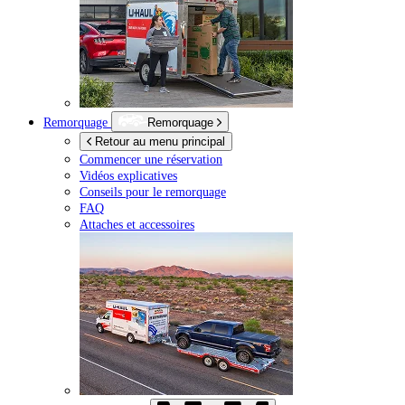
Remorquage
Remorquage
Retour au menu principal
Commencer une réservation
Vidéos explicatives
Conseils pour le remorquage
FAQ
Attaches et accessoires