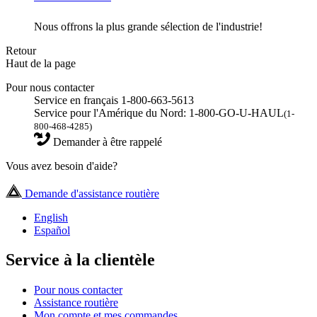
Nous offrons la plus grande sélection de l'industrie!
Retour
Haut de la page
Pour nous contacter
Service en français 1-800-663-5613
Service pour l'Amérique du Nord: 1-800-GO-U-HAUL
(1-
800-468-4285)
Demander à être rappelé
Vous avez besoin d'aide?
Demande d'assistance routière
English
Español
Service à la clientèle
Pour nous contacter
Assistance routière
Mon compte et mes commandes