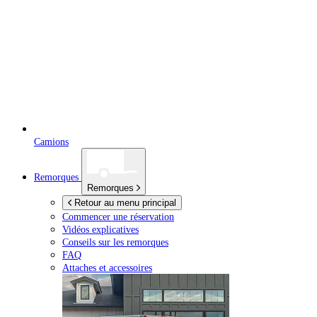
Camions
Remorques
Remorques
Retour au menu principal
Commencer une réservation
Vidéos explicatives
Conseils sur les remorques
FAQ
Attaches et accessoires