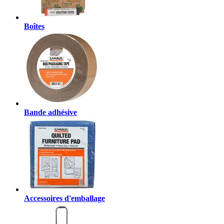
Boîtes
Bande adhésive
Accessoires d'emballage