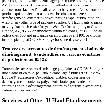
pour les gens qui veulent déménager par eux-mêmes à Casa Grande,
AZ. Les boîtes de déménagement U-Haul sont spécialement
conçues pour faciliter l'emballage et le chargement. Nous avons des
produits qui conviennent à tous vos besoins en matière de
déménagement. Whether its boxes, packing tape, bubble cushion
wrap or any other type of packing supplies, U-Haul wants to make
moving that much easier for you. We offer free shipping to Casa
Grande, AZ, 85122 or anywhere within the contiguous U.S. on all
orders over $50 and in Canada on all orders over $100, or choose
in-store pick up at CG RV Storage for same-day service!
Trouvez des accessoires de déménagement - boîtes de
déménagement, bande adhésive, verrous et articles
de protection au 85122
Trouvez des accessoires d'emballage populaires à CG RV Storage :
ruban adhésif en toile, pellicule d'emballage à bulles d'air Enviro-
Bubble®, accessoires d'expédition, diables, couvertures de
déménagement, couteaux polyvalents, boîtes pour cadeaux,
courroies pour le déménagement, courroies à fourche d'avant-bras,
cadenas et plus encore!
Services at Other
U-Haul
Établissements