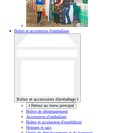
Boîtes et accessoires d'emballage
Boîtes et accessoires d'emballage
Retour au menu principal
Boîtes de déménagement
Accessoires d'emballage
Boîtes et accessoires d'expédition
Housses et sacs
Outils de déménagement et de transport