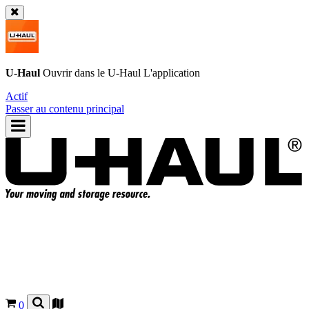
U-Haul
Ouvrir dans le
U-Haul
L'application
Actif
Passer au contenu principal
0