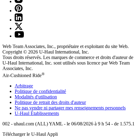
Web Team Associates, Inc., propriétaire et exploitant du site Web.
Copyright © 2026
U-Haul
International, Inc.
Tous droits réservés.
Les marques de commerce et droits d'auteur de
U-Haul International, Inc. sont utilisés sous licence par Web Team
Associates, Inc.
®
Air-Cushioned Ride
Arbitrage
Politique de confidentialité
Modalités d'utilisation
Politique de retrait des droits d'auteur
Ne pas vendre ni partager mes renseignements personnels
U-Haul
Établissements
002 - uhaul.com (ALL) YAML - le 06/08/2026 à 9 h 54 - de 1.575.1
Télécharger le
U-Haul
Appli