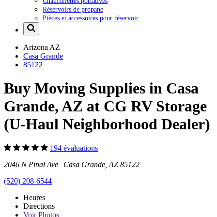
Chaufferettes portatives
Réservoirs de propane
Pièces et accessoires pour réservoir
Arizona
AZ
Casa Grande
85122
Buy Moving Supplies in Casa
Grande, AZ at CG RV Storage
(U-Haul Neighborhood Dealer)
194 évaluations
2046 N Pinal Ave Casa Grande, AZ 85122
(520) 208-6544
Heures
Directions
Voir
Photos