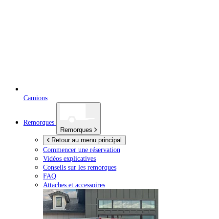
Camions
Remorques
Remorques
Retour au menu principal
Commencer une réservation
Vidéos explicatives
Conseils sur les remorques
FAQ
Attaches et accessoires