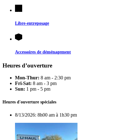
Libre-entreposage
Accessoires de déménagement
Heures d’ouverture
Mon-Thur:
8 am - 2:30 pm
Fri-Sat:
8 am - 3 pm
Sun:
1 pm - 5 pm
Heures d'ouverture spéciales
8/13/2026:
8h00 am à 1h30 pm