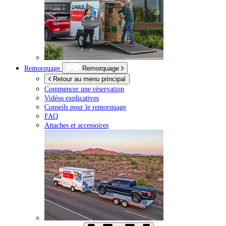
Remorquage
Remorquage
Retour au menu principal
Commencer une réservation
Vidéos explicatives
Conseils pour le remorquage
FAQ
Attaches et accessoires