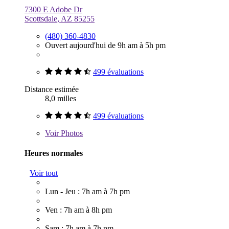
7300 E Adobe Dr
Scottsdale, AZ 85255
(480) 360-4830
Ouvert aujourd'hui de 9h am à 5h pm
499 évaluations
Distance estimée
8,0 milles
499 évaluations
Voir
Photos
Heures normales
Voir tout
Lun - Jeu : 7h am à 7h pm
Ven : 7h am à 8h pm
Sam : 7h am à 7h pm