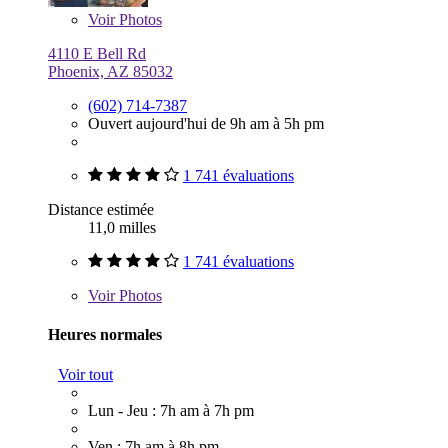
Voir
Photos
4110 E Bell Rd
Phoenix, AZ 85032
(602) 714-7387
Ouvert aujourd'hui de 9h am à 5h pm
1 741 évaluations
Distance estimée
11,0 milles
1 741 évaluations
Voir
Photos
Heures normales
Voir tout
Lun - Jeu : 7h am à 7h pm
Ven : 7h am à 8h pm