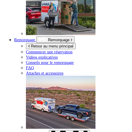
Remorquage
Remorquage
Retour au menu principal
Commencer une réservation
Vidéos explicatives
Conseils pour le remorquage
FAQ
Attaches et accessoires