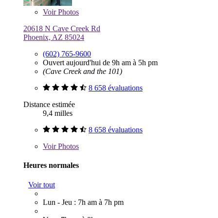
Voir
Photos
20618 N Cave Creek Rd
Phoenix, AZ 85024
(602) 765-9600
Ouvert aujourd'hui de 9h am à 5h pm
(Cave Creek and the 101)
8 658 évaluations
Distance estimée
9,4 milles
8 658 évaluations
Voir
Photos
Heures normales
Voir tout
Lun - Jeu : 7h am à 7h pm