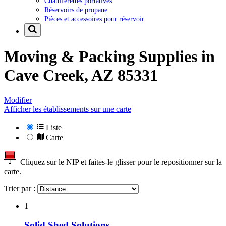
Chaufferettes portatives
Réservoirs de propane
Pièces et accessoires pour réservoir
Moving & Packing Supplies in
Cave Creek, AZ 85331
Modifier
Afficher les établissements sur une carte
Liste
Carte
Cliquez sur le NIP et faites-le glisser pour le repositionner sur la
carte.
Trier par :
1
Solid Shed Solutions