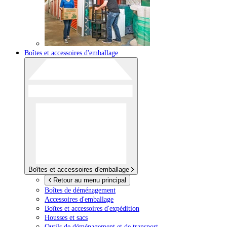
Boîtes et accessoires d'emballage
Boîtes et accessoires d'emballage
Retour au menu principal
Boîtes de déménagement
Accessoires d'emballage
Boîtes et accessoires d'expédition
Housses et sacs
Outils de déménagement et de transport