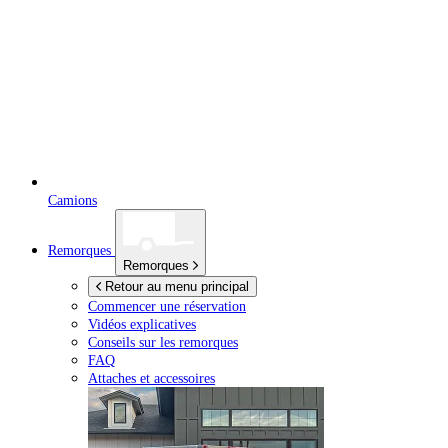
Camions
Remorques
Remorques
Retour au menu principal
Commencer une réservation
Vidéos explicatives
Conseils sur les remorques
FAQ
Attaches et accessoires