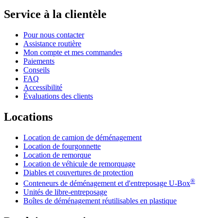
Service à la clientèle
Pour nous contacter
Assistance routière
Mon compte et mes commandes
Paiements
Conseils
FAQ
Accessibilité
Évaluations des clients
Locations
Location de camion de déménagement
Location de fourgonnette
Location de remorque
Location de véhicule de remorquage
Diables et couvertures de protection
®
Conteneurs de déménagement et d'entreposage
U-Box
Unités de libre-entreposage
Boîtes de déménagement réutilisables en plastique