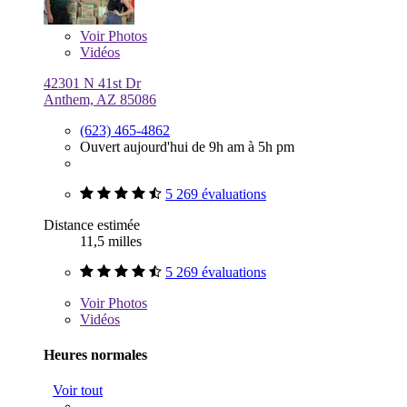
Voir
Photos
Vidéos
42301 N 41st Dr
Anthem, AZ 85086
(623) 465-4862
Ouvert aujourd'hui de 9h am à 5h pm
5 269 évaluations
Distance estimée
11,5 milles
5 269 évaluations
Voir
Photos
Vidéos
Heures normales
Voir tout