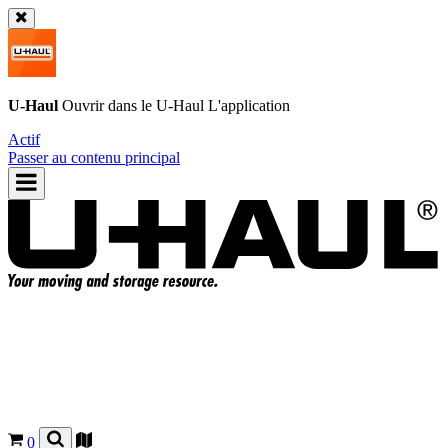
U-Haul
Ouvrir dans le
U-Haul
L'application
Actif
Passer au contenu principal
0