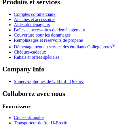
Produits et services
Comptes commerciaux
Attaches et accessoires
Aides-déménageurs
Boîtes et accessoires de déménagement
Couverture pour les dommages
Remplissages et réservoirs de propane
®
Déménagement au service des étudiants Collegeboxes
Chèques-cadeaux
Rabais et offres spéciales
Company Info
SuperGraphiques de
U-Haul
- Québec
Collaborez avec nous
Fournisseur
Concessionnaire
Transporteur de fret U-Box®