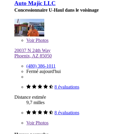
Auto Majic LLC
Concessionnaire U-Haul dans le voisinage
Voir
Photos
20037 N 24th Way
Phoenix, AZ 85050
(480) 386-1011
Fermé aujourd'hui
8 évaluations
Distance estimée
9,7 milles
8 évaluations
Voir
Photos