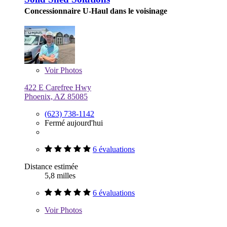
Concessionnaire U-Haul dans le voisinage
Voir
Photos
422 E Carefree Hwy
Phoenix, AZ 85085
(623) 738-1142
Fermé aujourd'hui
6 évaluations
Distance estimée
5,8 milles
6 évaluations
Voir
Photos