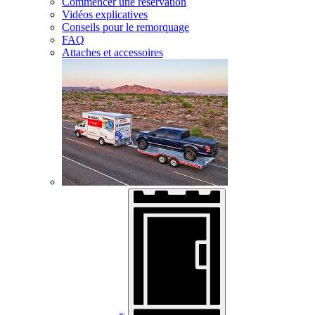
Commencer une réservation
Vidéos explicatives
Conseils pour le remorquage
FAQ
Attaches et accessoires