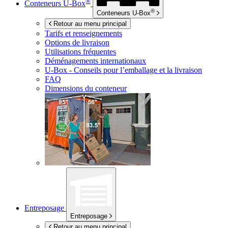
®
Conteneurs
U-Box
®
Conteneurs
U-Box
Retour au menu principal
Tarifs et renseignements
Options de livraison
Utilisations fréquentes
Déménagements internationaux
U-Box -
Conseils pour l’emballage et la livraison
FAQ
Dimensions du conteneur
Entreposage
Entreposage
Retour au menu principal