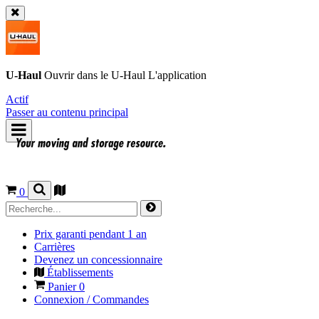
U-Haul
Ouvrir dans le
U-Haul
L'application
Actif
Passer au contenu principal
0
Prix garanti pendant 1 an
Carrières
Devenez un concessionnaire
Établissements
Panier
0
Connexion / Commandes