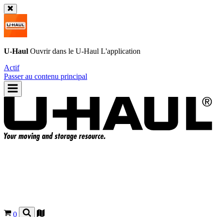
U-Haul
Ouvrir dans le
U-Haul
L'application
Actif
Passer au contenu principal
0