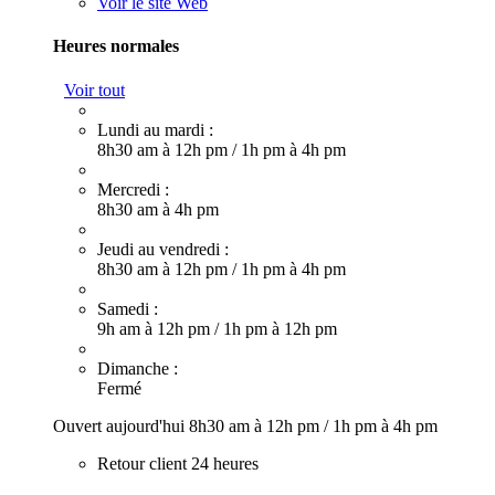
Voir le site Web
Heures normales
Voir tout
Lundi au mardi :
8h30 am à 12h pm
/
1h pm à 4h pm
Mercredi :
8h30 am à 4h pm
Jeudi au vendredi :
8h30 am à 12h pm
/
1h pm à 4h pm
Samedi :
9h am à 12h pm
/
1h pm à 12h pm
Dimanche :
Fermé
Ouvert aujourd'hui
8h30 am à 12h pm
/
1h pm à 4h pm
Retour client 24 heures