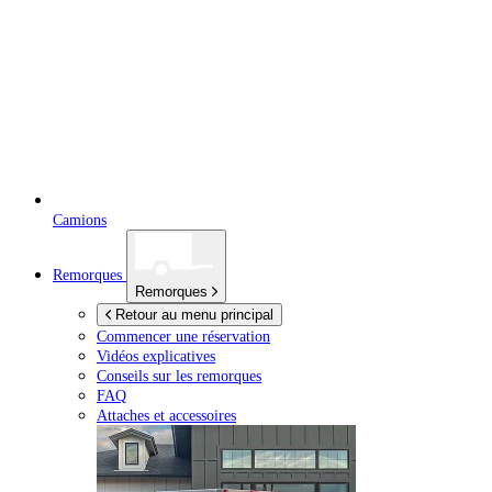
Camions
Remorques
Remorques
Retour au menu principal
Commencer une réservation
Vidéos explicatives
Conseils sur les remorques
FAQ
Attaches et accessoires