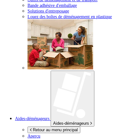
Bande adhésive d'emballage
Solutions d'entreposage
Louez des boîtes de déménagement en plastique
Aides-déménageurs
Aides-déménageurs
Retour au menu principal
Aperçu