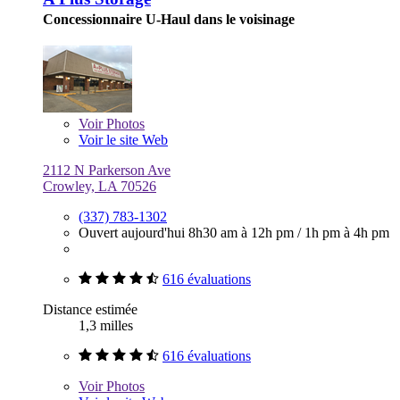
Concessionnaire U-Haul dans le voisinage
Voir
Photos
Voir le site Web
2112 N Parkerson Ave
Crowley, LA 70526
(337) 783-1302
Ouvert aujourd'hui
8h30 am à 12h pm
/
1h pm à 4h pm
616 évaluations
Distance estimée
1,3 milles
616 évaluations
Voir
Photos