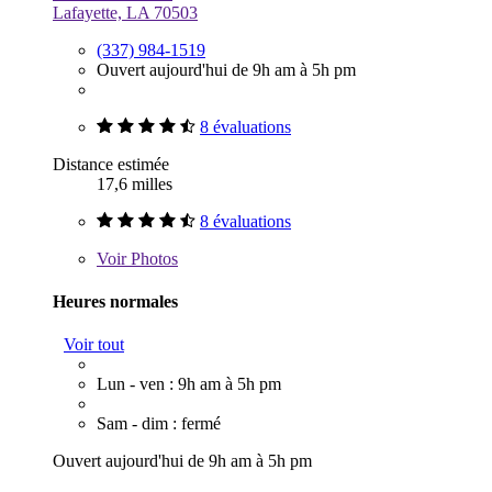
Lafayette, LA 70503
(337) 984-1519
Ouvert aujourd'hui de 9h am à 5h pm
8 évaluations
Distance estimée
17,6 milles
8 évaluations
Voir
Photos
Heures normales
Voir tout
Lun - ven : 9h am à 5h pm
Sam - dim : fermé
Ouvert aujourd'hui de 9h am à 5h pm