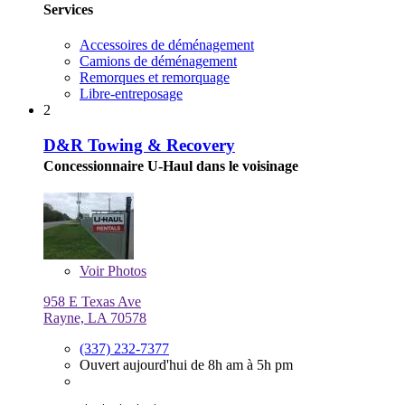
Services
Accessoires de déménagement
Camions de déménagement
Remorques et remorquage
Libre-entreposage
2
D&R Towing & Recovery
Concessionnaire U-Haul dans le voisinage
Voir
Photos
958 E Texas Ave
Rayne, LA 70578
(337) 232-7377
Ouvert aujourd'hui de 8h am à 5h pm