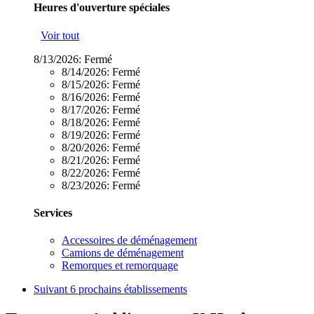
Heures d'ouverture spéciales
Voir tout
8/13/2026:
Fermé
8/14/2026:
Fermé
8/15/2026:
Fermé
8/16/2026:
Fermé
8/17/2026:
Fermé
8/18/2026:
Fermé
8/19/2026:
Fermé
8/20/2026:
Fermé
8/21/2026:
Fermé
8/22/2026:
Fermé
8/23/2026:
Fermé
Services
Accessoires de déménagement
Camions de déménagement
Remorques et remorquage
Suivant
6 prochains établissements