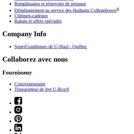
Remplissages et réservoirs de propane
®
Déménagement au service des étudiants Collegeboxes
Chèques-cadeaux
Rabais et offres spéciales
Company Info
SuperGraphiques de
U-Haul
- Québec
Collaborez avec nous
Fournisseur
Concessionnaire
Transporteur de fret U-Box®