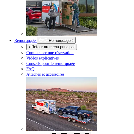
Remorquage
Remorquage
Retour au menu principal
Commencer une réservation
Vidéos explicatives
Conseils pour le remorquage
FAQ
Attaches et accessoires