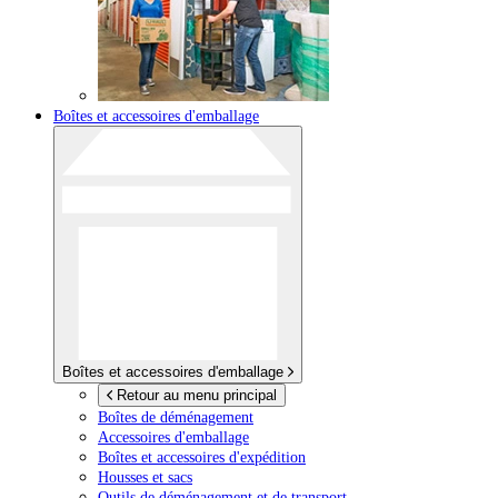
Boîtes et accessoires d'emballage
Boîtes et accessoires d'emballage
Retour au menu principal
Boîtes de déménagement
Accessoires d'emballage
Boîtes et accessoires d'expédition
Housses et sacs
Outils de déménagement et de transport