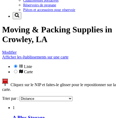
Chaufferettes portatives
Réservoirs de propane
Pièces et accessoires pour réservoir
Moving & Packing Supplies in
Crowley, LA
Modifier
Afficher les établissements sur une carte
Liste
Carte
Cliquez sur le NIP et faites-le glisser pour le repositionner sur la
carte.
Trier par :
1
A Plus Storage