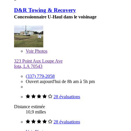
D&R Towing & Recovery
Concessionnaire U-Haul dans le voisinage
Voir
Photos
323 Point Aux Loupe Ave
Iota, LA 70543
(337) 779-2058
Ouvert aujourd'hui de 8h am à 5h pm
28 évaluations
Distance estimée
10,9 milles
28 évaluations