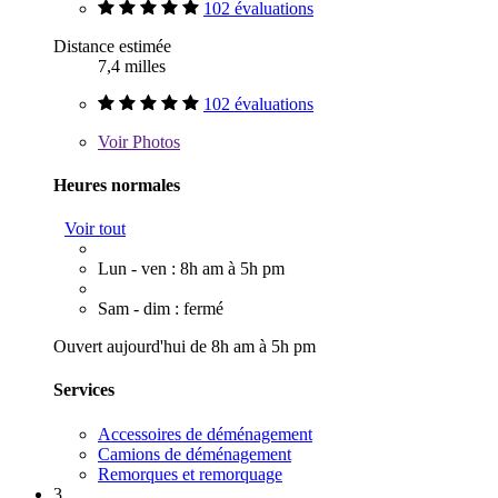
102 évaluations
Distance estimée
7,4 milles
102 évaluations
Voir
Photos
Heures normales
Voir tout
Lun - ven : 8h am à 5h pm
Sam - dim : fermé
Ouvert aujourd'hui de 8h am à 5h pm
Services
Accessoires de déménagement
Camions de déménagement
Remorques et remorquage
3