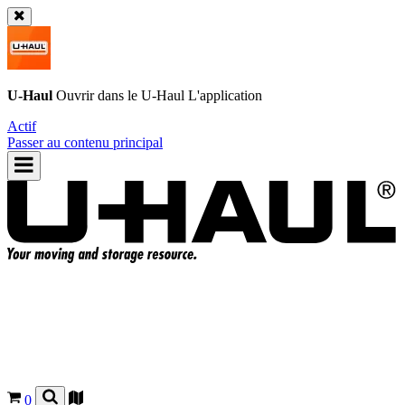
U-Haul
Ouvrir dans le
U-Haul
L'application
Actif
Passer au contenu principal
0