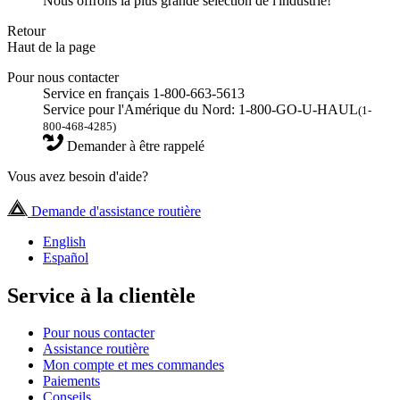
Nous offrons la plus grande sélection de l'industrie!
Retour
Haut de la page
Pour nous contacter
Service en français 1-800-663-5613
Service pour l'Amérique du Nord: 1-800-GO-U-HAUL
(1-
800-468-4285)
Demander à être rappelé
Vous avez besoin d'aide?
Demande d'assistance routière
English
Español
Service à la clientèle
Pour nous contacter
Assistance routière
Mon compte et mes commandes
Paiements
Conseils