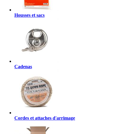
Housses et sacs
Cadenas
Cordes et attaches d'arrimage