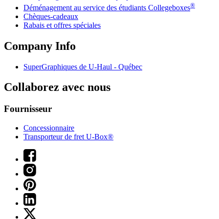
®
Déménagement au service des étudiants Collegeboxes
Chèques-cadeaux
Rabais et offres spéciales
Company Info
SuperGraphiques de
U-Haul
- Québec
Collaborez avec nous
Fournisseur
Concessionnaire
Transporteur de fret U-Box®