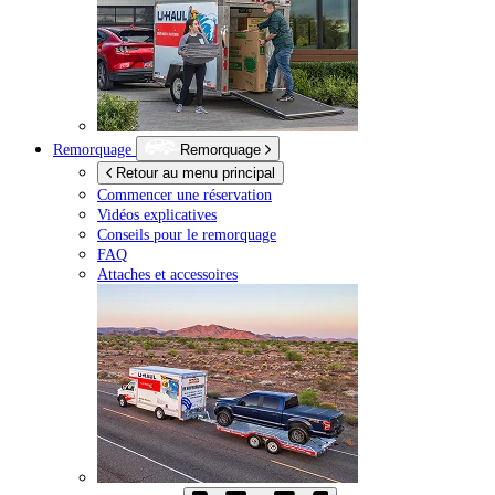
Remorquage
Remorquage
Retour au menu principal
Commencer une réservation
Vidéos explicatives
Conseils pour le remorquage
FAQ
Attaches et accessoires