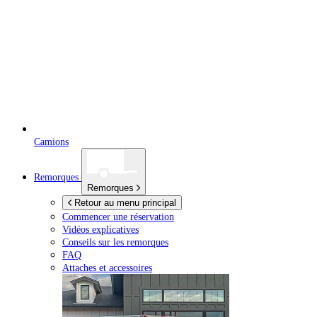
Camions
Remorques
Remorques
Retour au menu principal
Commencer une réservation
Vidéos explicatives
Conseils sur les remorques
FAQ
Attaches et accessoires