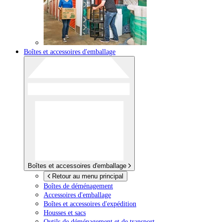
Boîtes et accessoires d'emballage
Boîtes et accessoires d'emballage
Retour au menu principal
Boîtes de déménagement
Accessoires d'emballage
Boîtes et accessoires d'expédition
Housses et sacs
Outils de déménagement et de transport