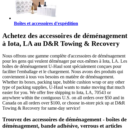
Boîtes et accessoires d'expédition
Achetez des accessoires de déménagement
à Iota, LA au D&R Towing & Recovery
Nous offrons une gamme complète d'accessoires de déménagement
pour les gens qui veulent déménager par eux-mêmes à Iota, LA. Les
boîtes de déménagement U-Haul sont spécialement conçues pour
faciliter l'emballage et le chargement. Nous avons des produits qui
conviennent à tous vos besoins en matière de déménagement.
Whether its boxes, packing tape, bubble cushion wrap or any other
type of packing supplies, U-Haul wants to make moving that much
easier for you. We offer free shipping to Iota, LA, 70543 or
anywhere within the contiguous U.S. on all orders over $50 and in
Canada on all orders over $100, or choose in-store pick up at D&R
Towing & Recovery for same-day service!
Trouvez des accessoires de déménagement - boîtes de
déménagement, bande adhésive, verrous et articles