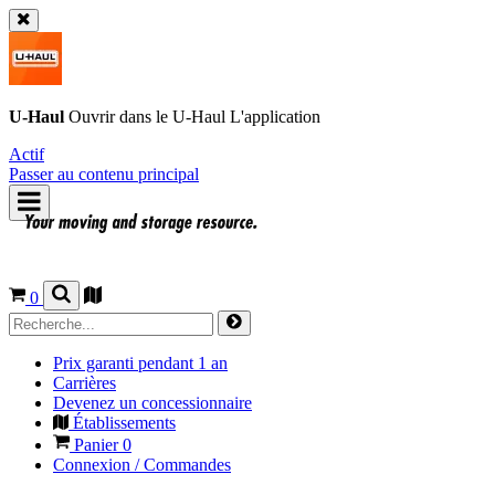
U-Haul
Ouvrir dans le
U-Haul
L'application
Actif
Passer au contenu principal
0
Prix garanti pendant 1 an
Carrières
Devenez un concessionnaire
Établissements
Panier
0
Connexion / Commandes