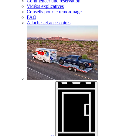
Commencer une réservation
Vidéos explicatives
Conseils pour le remorquage
FAQ
Attaches et accessoires