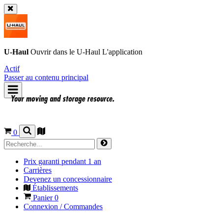
U-Haul
Ouvrir dans le
U-Haul
L'application
Actif
Passer au contenu principal
0
Prix garanti pendant 1 an
Carrières
Devenez un concessionnaire
Établissements
Panier
0
Connexion / Commandes