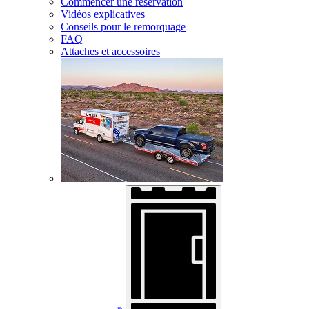
Commencer une réservation
Vidéos explicatives
Conseils pour le remorquage
FAQ
Attaches et accessoires