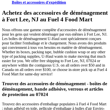
Boîtes et accessoires d'expédition
Achetez des accessoires de déménagement
à Fort Lee, NJ au Fuel 4 Food Mart
Nous offrons une gamme complète d'accessoires de déménagement
pour les gens qui veulent déménager par eux-mêmes à Fort Lee, NJ.
Les boîtes de déménagement U-Haul sont spécialement conçues
pour faciliter l'emballage et le chargement. Nous avons des produits
qui conviennent à tous vos besoins en matière de déménagement.
Whether its boxes, packing tape, bubble cushion wrap or any other
type of packing supplies, U-Haul wants to make moving that much
easier for you. We offer free shipping to Fort Lee, NJ, 07024 or
anywhere within the contiguous U.S. on all orders over $50 and in
Canada on all orders over $100, or choose in-store pick up at Fuel 4
Food Mart for same-day service!
Trouvez des accessoires de déménagement - boîtes de
déménagement, bande adhésive, verrous et articles
de protection au 07024
Trouvez des accessoires d'emballage populaires à Fuel 4 Food Mart
: ruban adhésif en toile, pellicule d'emballage à bulles d'air Enviro-