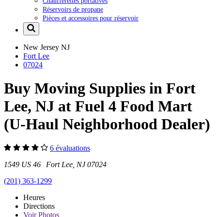
Chaufferettes portatives
Réservoirs de propane
Pièces et accessoires pour réservoir
New Jersey
NJ
Fort Lee
07024
Buy Moving Supplies in Fort
Lee, NJ at Fuel 4 Food Mart
(U-Haul Neighborhood Dealer)
6 évaluations
1549 US 46 Fort Lee, NJ 07024
(201) 363-1299
Heures
Directions
Voir
Photos