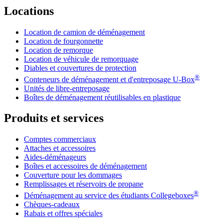
Locations
Location de camion de déménagement
Location de fourgonnette
Location de remorque
Location de véhicule de remorquage
Diables et couvertures de protection
®
Conteneurs de déménagement et d'entreposage
U-Box
Unités de libre-entreposage
Boîtes de déménagement réutilisables en plastique
Produits et services
Comptes commerciaux
Attaches et accessoires
Aides-déménageurs
Boîtes et accessoires de déménagement
Couverture pour les dommages
Remplissages et réservoirs de propane
®
Déménagement au service des étudiants Collegeboxes
Chèques-cadeaux
Rabais et offres spéciales