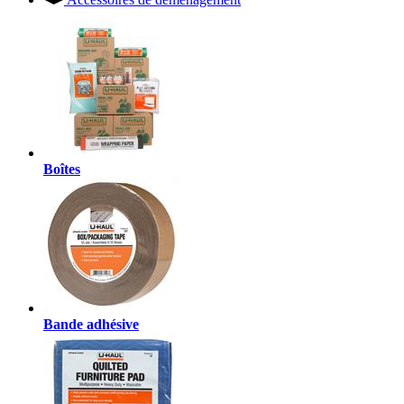
Boîtes
Bande adhésive