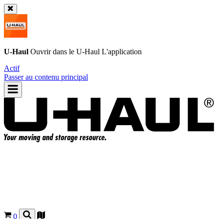
U-Haul
Ouvrir dans le
U-Haul
L'application
Actif
Passer au contenu principal
0