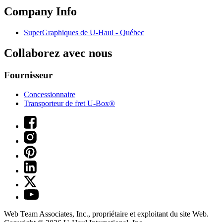
Company Info
SuperGraphiques de
U-Haul
- Québec
Collaborez avec nous
Fournisseur
Concessionnaire
Transporteur de fret U-Box®
Web Team Associates, Inc., propriétaire et exploitant du site Web.