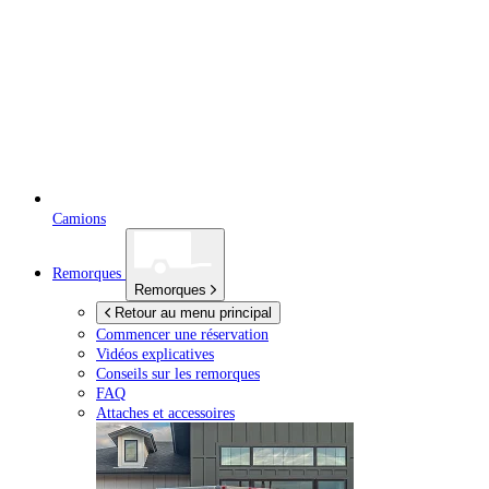
Camions
Remorques
Remorques
Retour au menu principal
Commencer une réservation
Vidéos explicatives
Conseils sur les remorques
FAQ
Attaches et accessoires