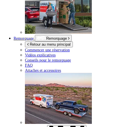
Remorquage
Remorquage
Retour au menu principal
Commencer une réservation
Vidéos explicatives
Conseils pour le remorquage
FAQ
Attaches et accessoires