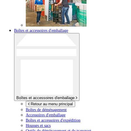
Boîtes et accessoires d'emballage
Boîtes et accessoires d'emballage
Retour au menu principal
Boîtes de déménagement
Accessoires d'emballage
Boîtes et accessoires d'expédition
Housses et sacs
Outils de déménagement et de transport