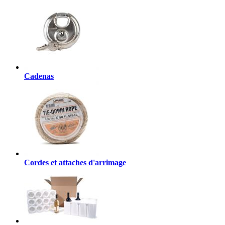
Cadenas
Cordes et attaches d'arrimage