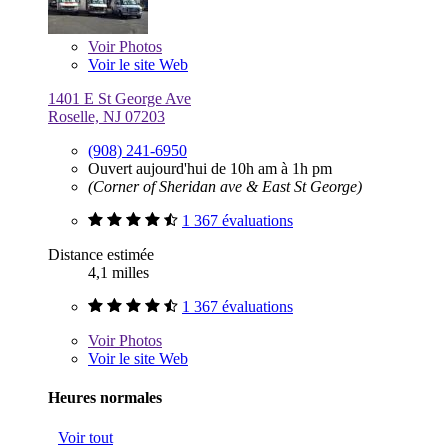
Voir
Photos
Voir le site Web
1401 E St George Ave
Roselle, NJ 07203
(908) 241-6950
Ouvert aujourd'hui de 10h am à 1h pm
(Corner of Sheridan ave & East St George)
1 367 évaluations
Distance estimée
4,1 milles
1 367 évaluations
Voir
Photos
Voir le site Web
Heures normales
Voir tout