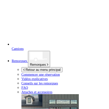
Camions
Remorques
Remorques
Retour au menu principal
Commencer une réservation
Vidéos explicatives
Conseils sur les remorques
FAQ
Attaches et accessoires