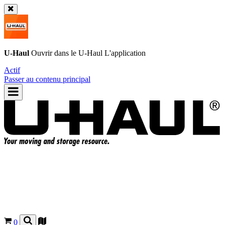
U-Haul
Ouvrir dans le
U-Haul
L'application
Actif
Passer au contenu principal
0