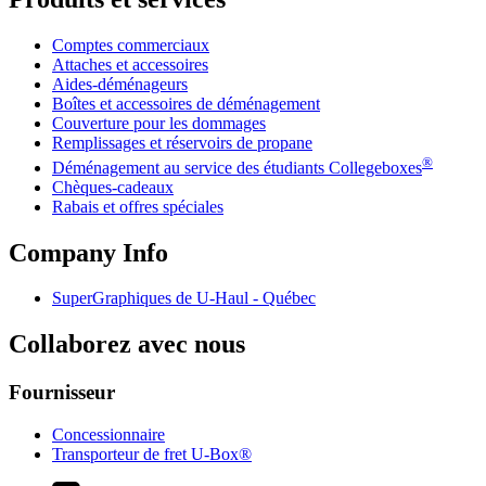
Comptes commerciaux
Attaches et accessoires
Aides-déménageurs
Boîtes et accessoires de déménagement
Couverture pour les dommages
Remplissages et réservoirs de propane
®
Déménagement au service des étudiants Collegeboxes
Chèques-cadeaux
Rabais et offres spéciales
Company Info
SuperGraphiques de
U-Haul
- Québec
Collaborez avec nous
Fournisseur
Concessionnaire
Transporteur de fret U-Box®