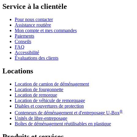
Service à la clientèle
Pour nous contacter
Assistance routière
Mon compte et mes commandes
Paiements
Conseils
FAQ
Accessibilité
Évaluations des clients
Locations
Location de camion de déménagement
Location de fourgonnette
Location de remorque
Location de véhicule de remorquage
Diables et couvertures de protection
®
Conteneurs de déménagement et d'entreposage
U-Box
Unités de libre-entreposage
Boîtes de déménagement réutilisables en plastique
Produits et services