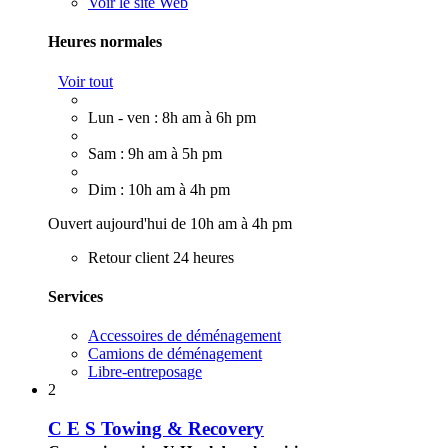
Voir le site Web
Heures normales
Voir tout
Lun - ven : 8h am à 6h pm
Sam : 9h am à 5h pm
Dim : 10h am à 4h pm
Ouvert aujourd'hui de 10h am à 4h pm
Retour client 24 heures
Services
Accessoires de déménagement
Camions de déménagement
Libre-entreposage
2
C E S Towing & Recovery