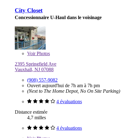
City Closet
Concessionnaire U-Haul dans le voisinage
Voir
Photos
2395 Springfield Ave
Vauxhall, NJ 07088
(908) 557-9082
Ouvert aujourd'hui de 7h am à 7h pm
(Next to The Home Depot, No On Site Parking)
4 évaluations
Distance estimée
4,7 milles
4 évaluations