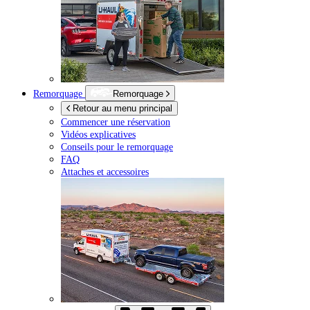
Remorquage
Remorquage
Retour au menu principal
Commencer une réservation
Vidéos explicatives
Conseils pour le remorquage
FAQ
Attaches et accessoires