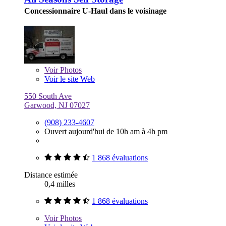
Concessionnaire U-Haul dans le voisinage
Voir
Photos
Voir le site Web
550 South Ave
Garwood, NJ 07027
(908) 233-4607
Ouvert aujourd'hui de 10h am à 4h pm
1 868 évaluations
Distance estimée
0,4 milles
1 868 évaluations
Voir
Photos