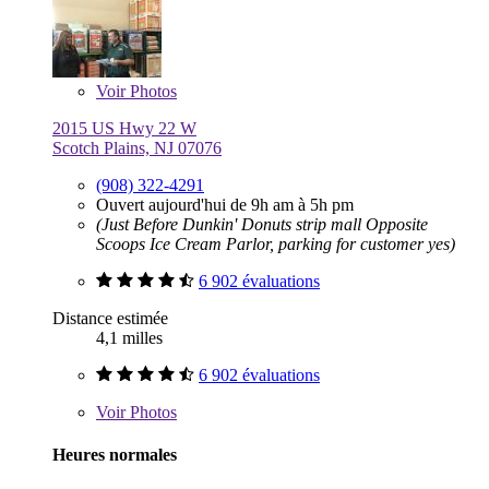
Voir
Photos
2015 US Hwy 22 W
Scotch Plains, NJ 07076
(908) 322-4291
Ouvert aujourd'hui de 9h am à 5h pm
(Just Before Dunkin' Donuts strip mall Opposite
Scoops Ice Cream Parlor, parking for customer yes)
6 902 évaluations
Distance estimée
4,1 milles
6 902 évaluations
Voir
Photos
Heures normales