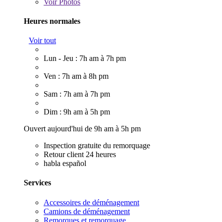
Voir
Photos
Heures normales
Voir tout
Lun - Jeu : 7h am à 7h pm
Ven : 7h am à 8h pm
Sam : 7h am à 7h pm
Dim : 9h am à 5h pm
Ouvert aujourd'hui de 9h am à 5h pm
Inspection gratuite du remorquage
Retour client 24 heures
habla español
Services
Accessoires de déménagement
Camions de déménagement
Remorques et remorquage