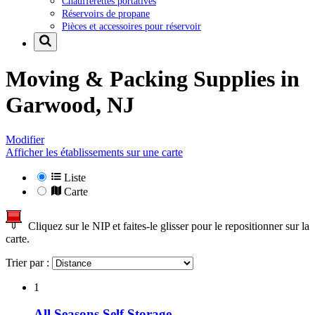
Chaufferettes portatives
Réservoirs de propane
Pièces et accessoires pour réservoir
Moving & Packing Supplies in
Garwood, NJ
Modifier
Afficher les établissements sur une carte
Liste
Carte
Cliquez sur le NIP et faites-le glisser pour le repositionner sur la
carte.
Trier par :
1
All Seasons Self Storage