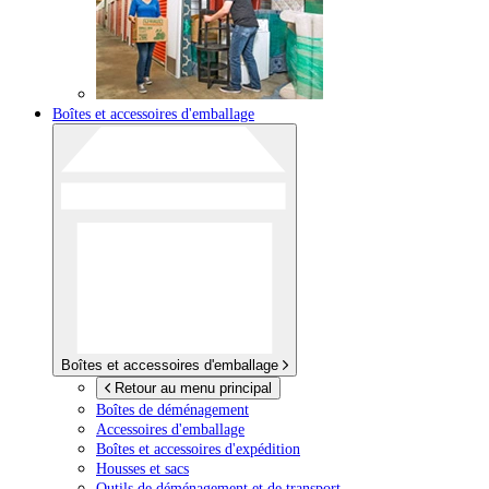
Boîtes et accessoires d'emballage
Boîtes et accessoires d'emballage
Retour au menu principal
Boîtes de déménagement
Accessoires d'emballage
Boîtes et accessoires d'expédition
Housses et sacs
Outils de déménagement et de transport