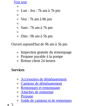
Voir tout
Lun - Jeu : 7h am à 7h pm
Ven : 7h am à 8h pm
Sam : 7h am à 7h pm
Dim : 9h am à 5h pm
Ouvert aujourd'hui de 9h am à 5h pm
Inspection gratuite du remorquage
Propane payable à la pompe
Retour client 24 heures
Services
Accessoires de déménagement
Camions de déménagement
Remorques et remorquage
Attaches de remorque
Propane
Solde de camions et de remorques
5