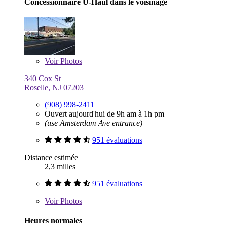
Concessionnaire U-Haul dans le voisinage
Voir
Photos
340 Cox St
Roselle, NJ 07203
(908) 998-2411
Ouvert aujourd'hui de 9h am à 1h pm
(use Amsterdam Ave entrance)
951 évaluations
Distance estimée
2,3 milles
951 évaluations
Voir
Photos
Heures normales