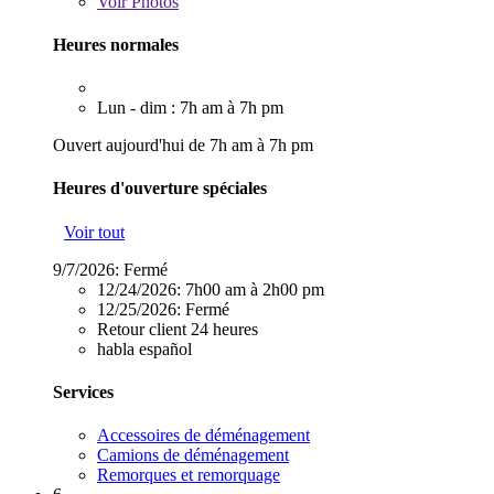
Voir
Photos
Heures normales
Lun - dim : 7h am à 7h pm
Ouvert aujourd'hui de 7h am à 7h pm
Heures d'ouverture spéciales
Voir tout
9/7/2026:
Fermé
12/24/2026:
7h00 am à 2h00 pm
12/25/2026:
Fermé
Retour client 24 heures
habla español
Services
Accessoires de déménagement
Camions de déménagement
Remorques et remorquage