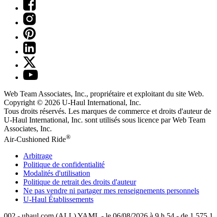
Web Team Associates, Inc., propriétaire et exploitant du site Web.
Copyright © 2026
U-Haul
International, Inc.
Tous droits réservés.
Les marques de commerce et droits d'auteur de
U-Haul International, Inc. sont utilisés sous licence par Web Team
Associates, Inc.
®
Air-Cushioned Ride
Arbitrage
Politique de confidentialité
Modalités d'utilisation
Politique de retrait des droits d'auteur
Ne pas vendre ni partager mes renseignements personnels
U-Haul
Établissements
002 - uhaul.com (ALL) YAML - le 06/08/2026 à 9 h 54 - de 1.575.1