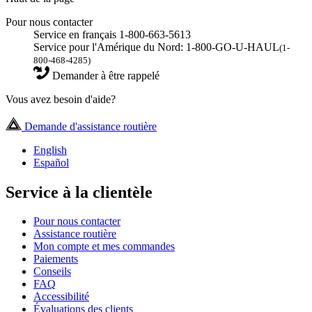
Pour nous contacter
Service en français 1-800-663-5613
Service pour l'Amérique du Nord: 1-800-GO-U-HAUL
(1-
800-468-4285)
Demander à être rappelé
Vous avez besoin d'aide?
Demande d'assistance routière
English
Español
Service à la clientèle
Pour nous contacter
Assistance routière
Mon compte et mes commandes
Paiements
Conseils
FAQ
Accessibilité
Évaluations des clients