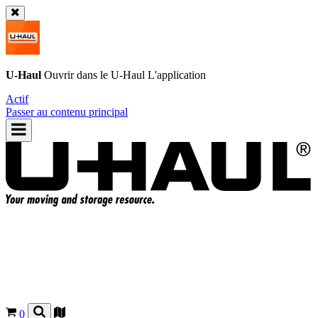
U-Haul
Ouvrir dans le
U-Haul
L'application
Actif
Passer au contenu principal
0