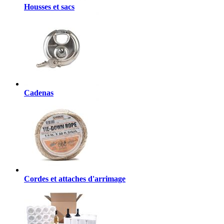
Housses et sacs
Cadenas
Cordes et attaches d'arrimage