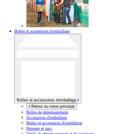
Boîtes et accessoires d'emballage
Boîtes et accessoires d'emballage
Retour au menu principal
Boîtes de déménagement
Accessoires d'emballage
Boîtes et accessoires d'expédition
Housses et sacs
Outils de déménagement et de transport