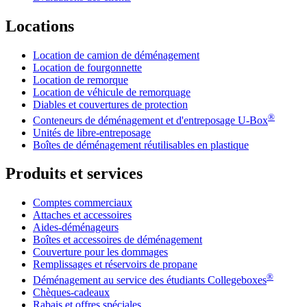
Locations
Location de camion de déménagement
Location de fourgonnette
Location de remorque
Location de véhicule de remorquage
Diables et couvertures de protection
®
Conteneurs de déménagement et d'entreposage
U-Box
Unités de libre-entreposage
Boîtes de déménagement réutilisables en plastique
Produits et services
Comptes commerciaux
Attaches et accessoires
Aides-déménageurs
Boîtes et accessoires de déménagement
Couverture pour les dommages
Remplissages et réservoirs de propane
®
Déménagement au service des étudiants Collegeboxes
Chèques-cadeaux
Rabais et offres spéciales