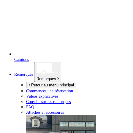
Camions
Remorques
Remorques
Retour au menu principal
Commencer une réservation
Vidéos explicatives
Conseils sur les remorques
FAQ
Attaches et accessoires