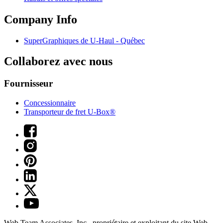
Company Info
SuperGraphiques de
U-Haul
- Québec
Collaborez avec nous
Fournisseur
Concessionnaire
Transporteur de fret U-Box®
Web Team Associates, Inc., propriétaire et exploitant du site Web.