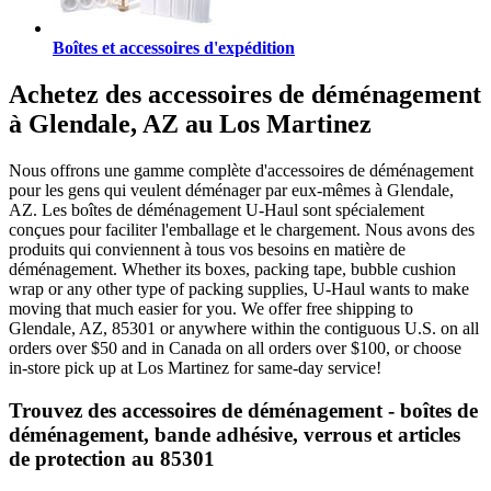
Boîtes et accessoires d'expédition
Achetez des accessoires de déménagement
à Glendale, AZ au Los Martinez
Nous offrons une gamme complète d'accessoires de déménagement
pour les gens qui veulent déménager par eux-mêmes à Glendale,
AZ. Les boîtes de déménagement U-Haul sont spécialement
conçues pour faciliter l'emballage et le chargement. Nous avons des
produits qui conviennent à tous vos besoins en matière de
déménagement. Whether its boxes, packing tape, bubble cushion
wrap or any other type of packing supplies, U-Haul wants to make
moving that much easier for you. We offer free shipping to
Glendale, AZ, 85301 or anywhere within the contiguous U.S. on all
orders over $50 and in Canada on all orders over $100, or choose
in-store pick up at Los Martinez for same-day service!
Trouvez des accessoires de déménagement - boîtes de
déménagement, bande adhésive, verrous et articles
de protection au 85301