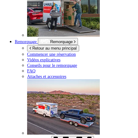
Remorquage
Remorquage
Retour au menu principal
Commencer une réservation
Vidéos explicatives
Conseils pour le remorquage
FAQ
Attaches et accessoires