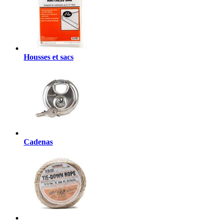
Housses et sacs
Cadenas