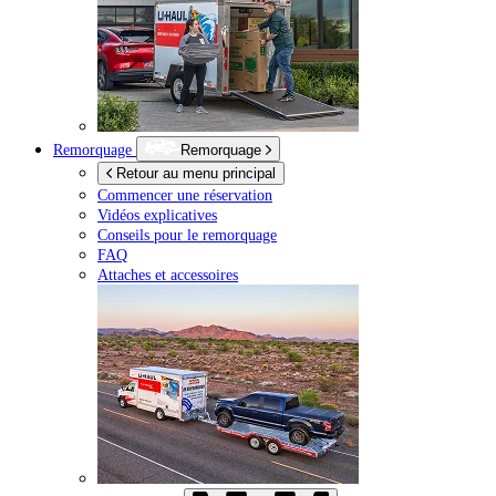
Remorquage
Remorquage
Retour au menu principal
Commencer une réservation
Vidéos explicatives
Conseils pour le remorquage
FAQ
Attaches et accessoires