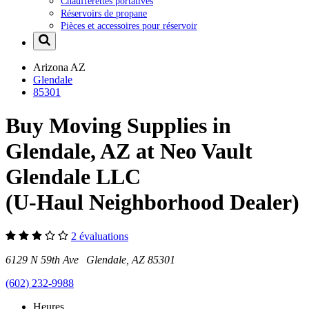
Chaufferettes portatives
Réservoirs de propane
Pièces et accessoires pour réservoir
Arizona
AZ
Glendale
85301
Buy Moving Supplies in
Glendale, AZ at Neo Vault
Glendale LLC
(U-Haul Neighborhood Dealer)
2 évaluations
6129 N 59th Ave Glendale, AZ 85301
(602) 232-9988
Heures