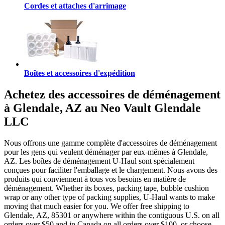
Cordes et attaches d'arrimage
Boîtes et accessoires d'expédition
Achetez des accessoires de déménagement
à Glendale, AZ au Neo Vault Glendale
LLC
Nous offrons une gamme complète d'accessoires de déménagement
pour les gens qui veulent déménager par eux-mêmes à Glendale,
AZ. Les boîtes de déménagement U-Haul sont spécialement
conçues pour faciliter l'emballage et le chargement. Nous avons des
produits qui conviennent à tous vos besoins en matière de
déménagement. Whether its boxes, packing tape, bubble cushion
wrap or any other type of packing supplies, U-Haul wants to make
moving that much easier for you. We offer free shipping to
Glendale, AZ, 85301 or anywhere within the contiguous U.S. on all
orders over $50 and in Canada on all orders over $100, or choose