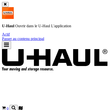
U-Haul
Ouvrir dans le
U-Haul
L'application
Actif
Passer au contenu principal
0