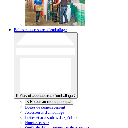
Boîtes et accessoires d'emballage
Boîtes et accessoires d'emballage
Retour au menu principal
Boîtes de déménagement
Accessoires d'emballage
Boîtes et accessoires d'expédition
Housses et sacs
Outils de déménagement et de transport