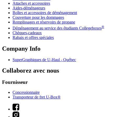
Attaches et accessoires
Aides-déménageurs
Boîtes et accessoires de déménagement
Couverture pour les dommages
Remplissages et réservoirs de propane
®
Déménagement au service des étudiants Collegeboxes
Chèques-cadeaux
Rabais et offres spéciales
Company Info
SuperGraphiques de
U-Haul
- Québec
Collaborez avec nous
Fournisseur
Concessionnaire
Transporteur de fret U-Box®