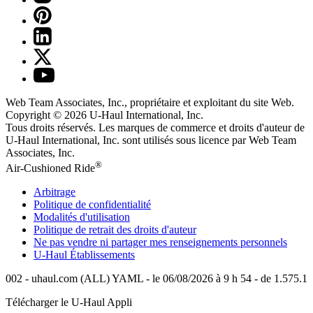
Web Team Associates, Inc., propriétaire et exploitant du site Web.
Copyright © 2026
U-Haul
International, Inc.
Tous droits réservés.
Les marques de commerce et droits d'auteur de
U-Haul International, Inc. sont utilisés sous licence par Web Team
Associates, Inc.
®
Air-Cushioned Ride
Arbitrage
Politique de confidentialité
Modalités d'utilisation
Politique de retrait des droits d'auteur
Ne pas vendre ni partager mes renseignements personnels
U-Haul
Établissements
002 - uhaul.com (ALL) YAML - le 06/08/2026 à 9 h 54 - de 1.575.1
Télécharger le
U-Haul
Appli