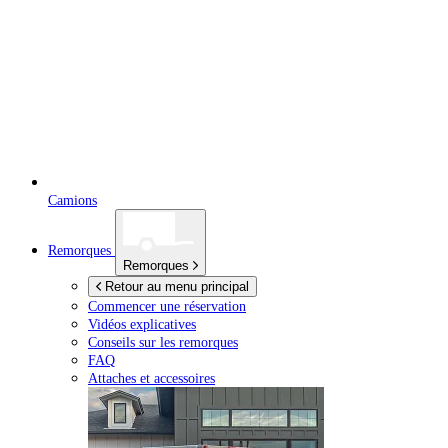
Camions
Remorques
Remorques
Retour au menu principal
Commencer une réservation
Vidéos explicatives
Conseils sur les remorques
FAQ
Attaches et accessoires