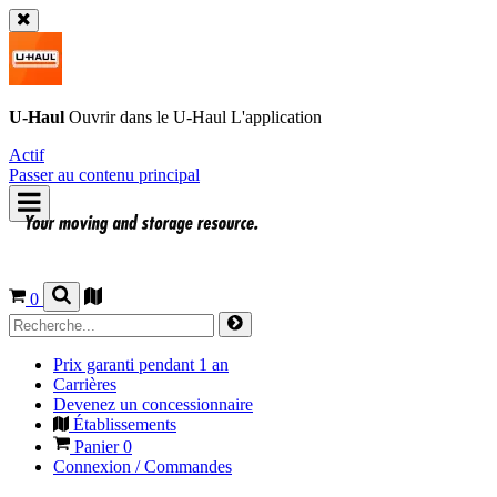
U-Haul
Ouvrir dans le
U-Haul
L'application
Actif
Passer au contenu principal
0
Prix garanti pendant 1 an
Carrières
Devenez un concessionnaire
Établissements
Panier
0
Connexion / Commandes