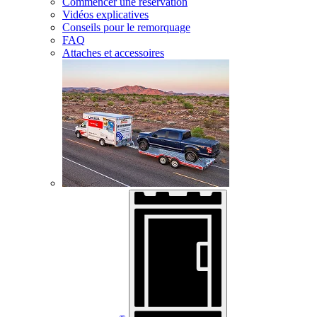
Commencer une réservation
Vidéos explicatives
Conseils pour le remorquage
FAQ
Attaches et accessoires