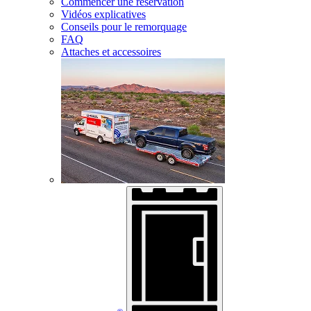
Commencer une réservation
Vidéos explicatives
Conseils pour le remorquage
FAQ
Attaches et accessoires