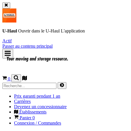
U-Haul
Ouvrir dans le
U-Haul
L'application
Actif
Passer au contenu principal
0
Prix garanti pendant 1 an
Carrières
Devenez un concessionnaire
Établissements
Panier
0
Connexion / Commandes