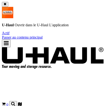
U-Haul
Ouvrir dans le
U-Haul
L'application
Actif
Passer au contenu principal
0