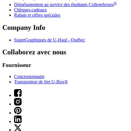
®
Déménagement au service des étudiants Collegeboxes
Chèques-cadeaux
Rabais et offres spéciales
Company Info
SuperGraphiques de
U-Haul
- Québec
Collaborez avec nous
Fournisseur
Concessionnaire
Transporteur de fret U-Box®