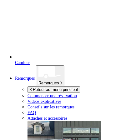
Camions
Remorques
Remorques
Retour au menu principal
Commencer une réservation
Vidéos explicatives
Conseils sur les remorques
FAQ
Attaches et accessoires