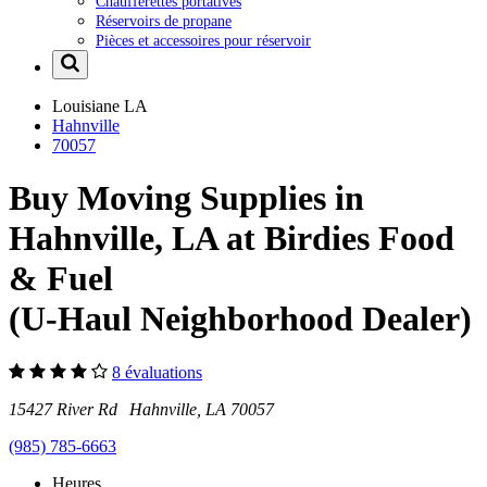
Chaufferettes portatives
Réservoirs de propane
Pièces et accessoires pour réservoir
Louisiane
LA
Hahnville
70057
Buy Moving Supplies in
Hahnville, LA at Birdies Food
& Fuel
(U-Haul Neighborhood Dealer)
8 évaluations
15427 River Rd Hahnville, LA 70057
(985) 785-6663
Heures