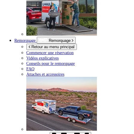
Remorquage
Remorquage
Retour au menu principal
Commencer une réservation
Vidéos explicatives
Conseils pour le remorquage
FAQ
Attaches et accessoires