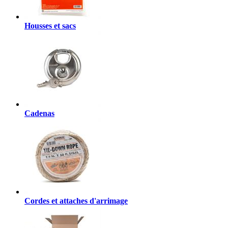
Housses et sacs
Cadenas
Cordes et attaches d'arrimage