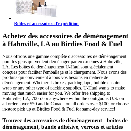
Boîtes et accessoires d'expédition
Achetez des accessoires de déménagement
à Hahnville, LA au Birdies Food & Fuel
Nous offrons une gamme complète d'accessoires de déménagement
pour les gens qui veulent déménager par eux-mêmes à Hahnville,
LA. Les boîtes de déménagement U-Haul sont spécialement
conçues pour faciliter l'emballage et le chargement. Nous avons des
produits qui conviennent à tous vos besoins en matière de
déménagement. Whether its boxes, packing tape, bubble cushion
wrap or any other type of packing supplies, U-Haul wants to make
moving that much easier for you. We offer free shipping to
Hahnville, LA, 70057 or anywhere within the contiguous U.S. on
all orders over $50 and in Canada on all orders over $100, or choose
in-store pick up at Birdies Food & Fuel for same-day service!
Trouvez des accessoires de déménagement - boîtes de
déménagement, bande adhésive, verrous et articles