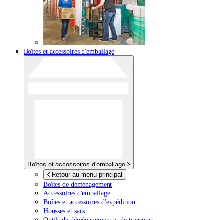
Boîtes et accessoires d'emballage
Boîtes et accessoires d'emballage
Retour au menu principal
Boîtes de déménagement
Accessoires d'emballage
Boîtes et accessoires d'expédition
Housses et sacs
Outils de déménagement et de transport