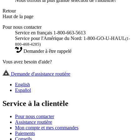
Nous offrons la plus grande sélection de l'industrie!
Retour
Haut de la page
Pour nous contacter
Service en français 1-800-663-5613
Service pour l'Amérique du Nord: 1-800-GO-U-HAUL
(1-
800-468-4285)
Demander à être rappelé
Vous avez besoin d'aide?
Demande d'assistance routière
English
Español
Service à la clientèle
Pour nous contacter
Assistance routière
Mon compte et mes commandes
Paiements
Conseils