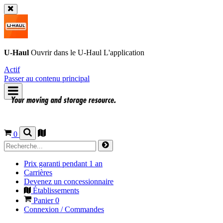
U-Haul
Ouvrir dans le
U-Haul
L'application
Actif
Passer au contenu principal
0
Prix garanti pendant 1 an
Carrières
Devenez un concessionnaire
Établissements
Panier
0
Connexion / Commandes