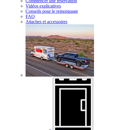
Commencer une réservation
Vidéos explicatives
Conseils pour le remorquage
FAQ
Attaches et accessoires