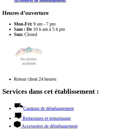
Accessoires de déménagement
Heures d’ouverture
Mon-Fri:
9 am - 7 pm
Sam : De
10 h am à 5 h pm
Sun:
Closed
Retour client 24 heures
Services dans cet établissement :
Camions de déménagement
Remorques et remorquage
Accessoires de déménagement