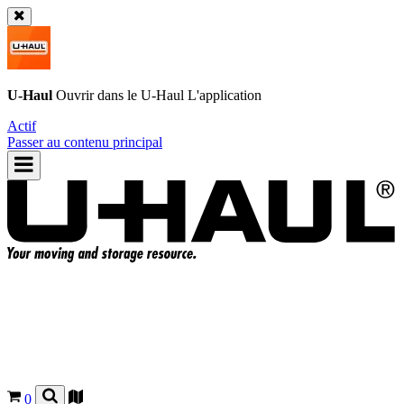
U-Haul
Ouvrir dans le
U-Haul
L'application
Actif
Passer au contenu principal
0