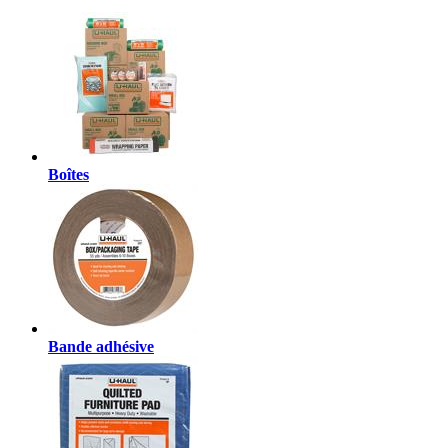
Boîtes
Bande adhésive