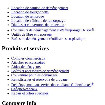
Location de camion de déménagement
Location de fourgonnette
Location de remorque
Location de véhicule de remorquage
Diables et couvertures de protection
®
Conteneurs de déménagement et d'entreposage
U-Box
Unités de libre-entreposage
Boîtes de déménagement réutilisables en plastique
Produits et services
Comptes commerciaux
Attaches et accessoires
Aides-déménageurs
Boîtes et accessoires de déménagement
Couverture pour les dommages
Remplissages et réservoirs de propane
®
Déménagement au service des étudiants Collegeboxes
Chèques-cadeaux
Rabais et offres spéciales
Company Info