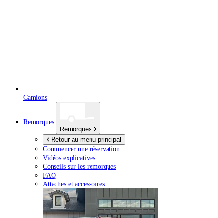
Camions
Remorques
Remorques
Retour au menu principal
Commencer une réservation
Vidéos explicatives
Conseils sur les remorques
FAQ
Attaches et accessoires