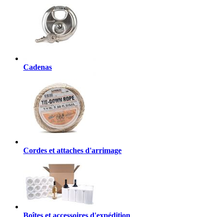
Cadenas
Cordes et attaches d'arrimage
Boîtes et accessoires d'expédition