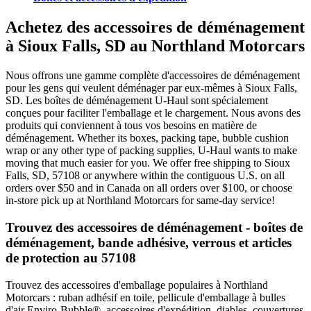
Achetez des accessoires de déménagement
à Sioux Falls, SD au Northland Motorcars
Nous offrons une gamme complète d'accessoires de déménagement
pour les gens qui veulent déménager par eux-mêmes à Sioux Falls,
SD. Les boîtes de déménagement U-Haul sont spécialement
conçues pour faciliter l'emballage et le chargement. Nous avons des
produits qui conviennent à tous vos besoins en matière de
déménagement. Whether its boxes, packing tape, bubble cushion
wrap or any other type of packing supplies, U-Haul wants to make
moving that much easier for you. We offer free shipping to Sioux
Falls, SD, 57108 or anywhere within the contiguous U.S. on all
orders over $50 and in Canada on all orders over $100, or choose
in-store pick up at Northland Motorcars for same-day service!
Trouvez des accessoires de déménagement - boîtes de
déménagement, bande adhésive, verrous et articles
de protection au 57108
Trouvez des accessoires d'emballage populaires à Northland
Motorcars : ruban adhésif en toile, pellicule d'emballage à bulles
d'air Enviro-Bubble®, accessoires d'expédition, diables, couvertures