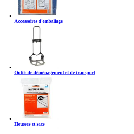
Accessoires d'emballage
Outils de déménagement et de transport
Housses et sacs