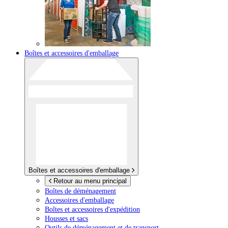
Boîtes et accessoires d'emballage
Boîtes et accessoires d'emballage
Retour au menu principal
Boîtes de déménagement
Accessoires d'emballage
Boîtes et accessoires d'expédition
Housses et sacs
Outils de déménagement et de transport