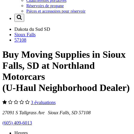
Chaufferettes portatives
Réservoirs de propane
Pièces et accessoires pour réservoir
Dakota du Sud
SD
Sioux Falls
57108
Buy Moving Supplies in Sioux
Falls, SD at Northland
Motorcars
(U-Haul Neighborhood Dealer)
3 évaluations
27091 S Tallgrass Ave Sioux Falls, SD 57108
(605) 409-6013
Heures