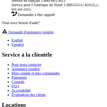
Service en français 1-800-663-5613
Service pour l'Amérique du Nord: 1-800-GO-U-HAUL
(1-
800-468-4285)
Demander à être rappelé
Vous avez besoin d'aide?
Demande d'assistance routière
English
Español
Service à la clientèle
Pour nous contacter
Assistance routière
Mon compte et mes commandes
Paiements
Conseils
FAQ
Accessibilité
Évaluations des clients
Locations