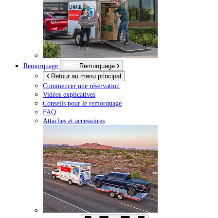
Remorquage
Remorquage
Retour au menu principal
Commencer une réservation
Vidéos explicatives
Conseils pour le remorquage
FAQ
Attaches et accessoires