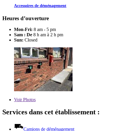
Accessoires de déménagement
Heures d’ouverture
Mon-Fri:
8 am - 5 pm
Sam : De
8 h am à 2 h pm
Sun:
Closed
Voir
Photos
Services dans cet établissement :
Camions de déménagement