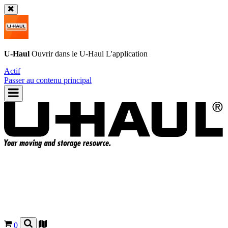
U-Haul
Ouvrir dans le
U-Haul
L'application
Actif
Passer au contenu principal
0