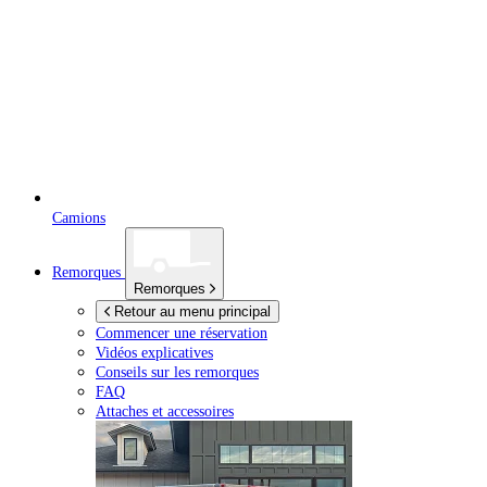
Camions
Remorques
Remorques
Retour au menu principal
Commencer une réservation
Vidéos explicatives
Conseils sur les remorques
FAQ
Attaches et accessoires