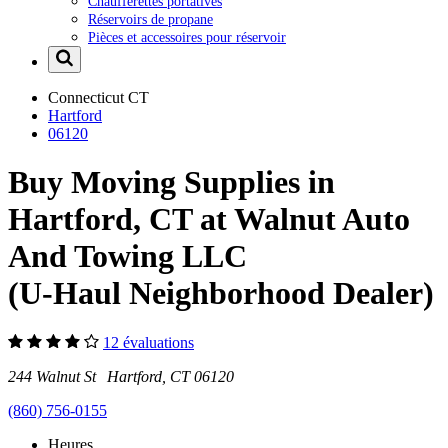
Chaufferettes portatives
Réservoirs de propane
Pièces et accessoires pour réservoir
Connecticut
CT
Hartford
06120
Buy Moving Supplies in
Hartford, CT at Walnut Auto
And Towing LLC
(U-Haul Neighborhood Dealer)
12 évaluations
244 Walnut St Hartford, CT 06120
(860) 756-0155
Heures