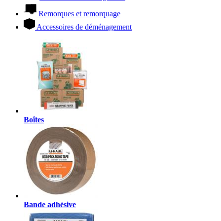
Remorques et remorquage
Accessoires de déménagement
Boîtes
Bande adhésive