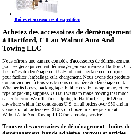
Boîtes et accessoires d'expédition
Achetez des accessoires de déménagement
à Hartford, CT au Walnut Auto And
Towing LLC
Nous offrons une gamme complète d'accessoires de déménagement
pour les gens qui veulent déménager par eux-mêmes à Hartford, CT.
Les boîtes de déménagement U-Haul sont spécialement conçues
pour faciliter l'emballage et le chargement. Nous avons des produits
qui conviennent à tous vos besoins en matière de déménagement.
Whether its boxes, packing tape, bubble cushion wrap or any other
type of packing supplies, U-Haul wants to make moving that much
easier for you. We offer free shipping to Hartford, CT, 06120 or
anywhere within the contiguous U.S. on all orders over $50 and in
Canada on all orders over $100, or choose in-store pick up at
Walnut Auto And Towing LLC for same-day service!
Trouvez des accessoires de déménagement - boîtes de
déménagement, bande adhésive, verrous et articles