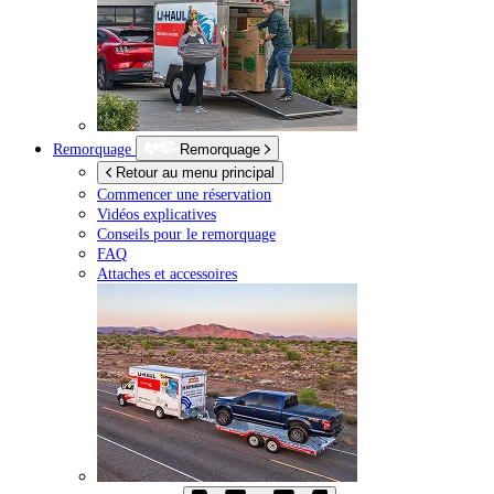
Remorquage
Remorquage
Retour au menu principal
Commencer une réservation
Vidéos explicatives
Conseils pour le remorquage
FAQ
Attaches et accessoires