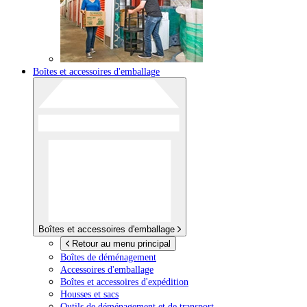
Boîtes et accessoires d'emballage
Boîtes et accessoires d'emballage
Retour au menu principal
Boîtes de déménagement
Accessoires d'emballage
Boîtes et accessoires d'expédition
Housses et sacs
Outils de déménagement et de transport