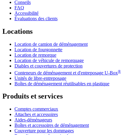
Conseils
FAQ
Accessibilité
Évaluations des clients
Locations
Location de camion de déménagement
Location de fourgonnette
Location de remorque
Location de véhicule de remorquage
Diables et couvertures de protection
®
Conteneurs de déménagement et d'entreposage
U-Box
Unités de libre-entreposage
Boîtes de déménagement réutilisables en plastique
Produits et services
Comptes commerciaux
Attaches et accessoires
Aides-déménageurs
Boîtes et accessoires de déménagement
Couverture pour les dommages