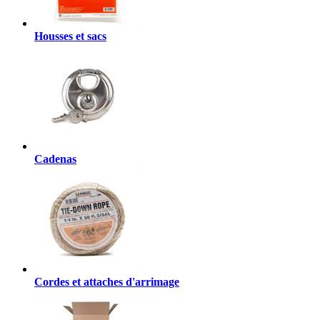
Housses et sacs
Cadenas
Cordes et attaches d'arrimage