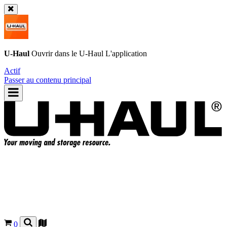
U-Haul
Ouvrir dans le
U-Haul
L'application
Actif
Passer au contenu principal
0