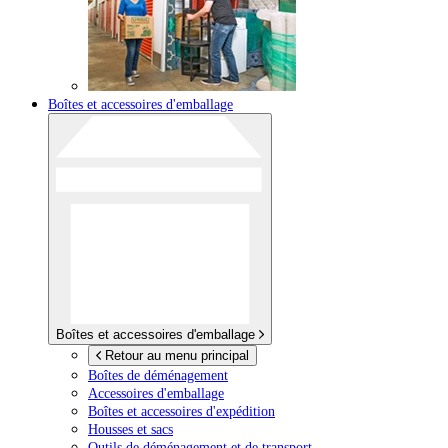
Boîtes et accessoires d'emballage
Boîtes et accessoires d'emballage
Retour au menu principal
Boîtes de déménagement
Accessoires d'emballage
Boîtes et accessoires d'expédition
Housses et sacs
Outils de déménagement et de transport