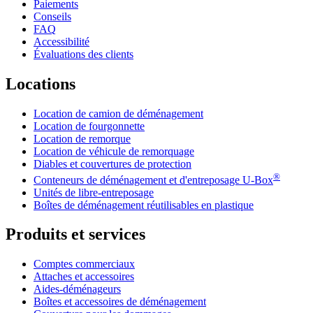
Paiements
Conseils
FAQ
Accessibilité
Évaluations des clients
Locations
Location de camion de déménagement
Location de fourgonnette
Location de remorque
Location de véhicule de remorquage
Diables et couvertures de protection
®
Conteneurs de déménagement et d'entreposage
U-Box
Unités de libre-entreposage
Boîtes de déménagement réutilisables en plastique
Produits et services
Comptes commerciaux
Attaches et accessoires
Aides-déménageurs
Boîtes et accessoires de déménagement