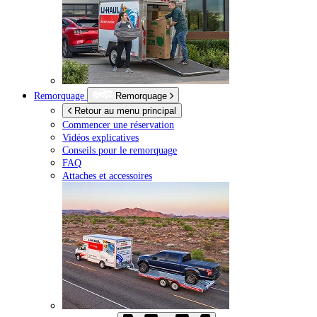
Remorquage
Remorquage
Retour au menu principal
Commencer une réservation
Vidéos explicatives
Conseils pour le remorquage
FAQ
Attaches et accessoires