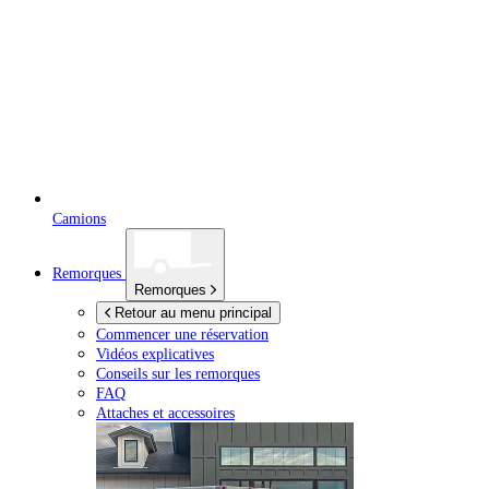
Camions
Remorques
Remorques
Retour au menu principal
Commencer une réservation
Vidéos explicatives
Conseils sur les remorques
FAQ
Attaches et accessoires