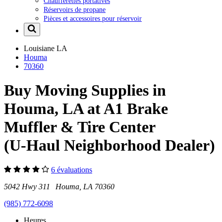
Chaufferettes portatives
Réservoirs de propane
Pièces et accessoires pour réservoir
Louisiane
LA
Houma
70360
Buy Moving Supplies in
Houma, LA at A1 Brake
Muffler & Tire Center
(U-Haul Neighborhood Dealer)
6 évaluations
5042 Hwy 311 Houma, LA 70360
(985) 772-6098
Heures