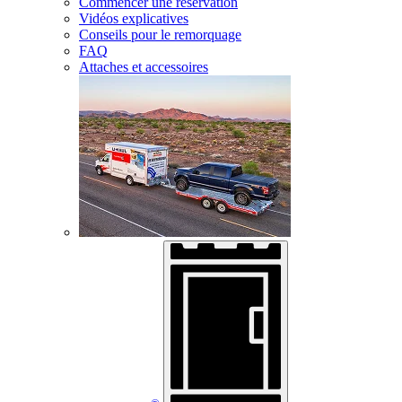
Commencer une réservation
Vidéos explicatives
Conseils pour le remorquage
FAQ
Attaches et accessoires