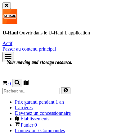
U-Haul
Ouvrir dans le
U-Haul
L'application
Actif
Passer au contenu principal
0
Prix garanti pendant 1 an
Carrières
Devenez un concessionnaire
Établissements
Panier
0
Connexion / Commandes