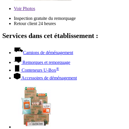
Voir
Photos
Inspection gratuite du remorquage
Retour client 24 heures
Services dans cet établissement :
Camions de déménagement
Remorques et remorquage
®
Conteneurs
U-Box
Accessoires de déménagement