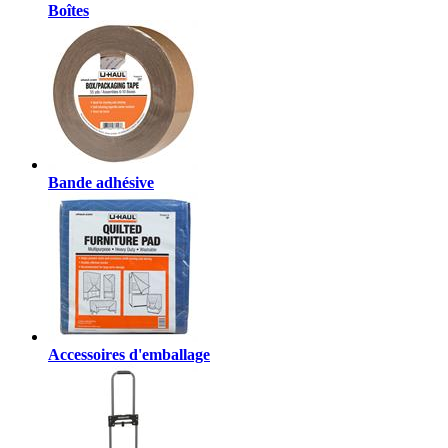
Boîtes
Bande adhésive
Accessoires d'emballage