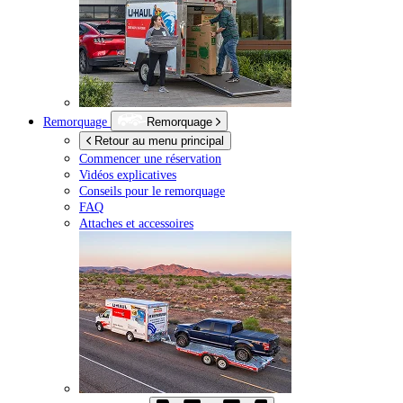
Remorquage
Remorquage
Retour au menu principal
Commencer une réservation
Vidéos explicatives
Conseils pour le remorquage
FAQ
Attaches et accessoires