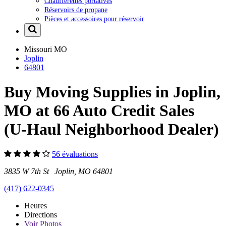
Chaufferettes portatives
Réservoirs de propane
Pièces et accessoires pour réservoir
Missouri
MO
Joplin
64801
Buy Moving Supplies in Joplin,
MO at 66 Auto Credit Sales
(U-Haul Neighborhood Dealer)
56 évaluations
3835 W 7th St Joplin, MO 64801
(417) 622-0345
Heures
Directions
Voir
Photos