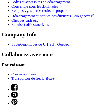
Boîtes et accessoires de déménagement
Couverture pour les dommages
Remplissages et réservoirs de propane
®
Déménagement au service des étudiants Collegeboxes
Chèques-cadeaux
Rabais et offres spéciales
Company Info
SuperGraphiques de
U-Haul
- Québec
Collaborez avec nous
Fournisseur
Concessionnaire
Transporteur de fret U-Box®