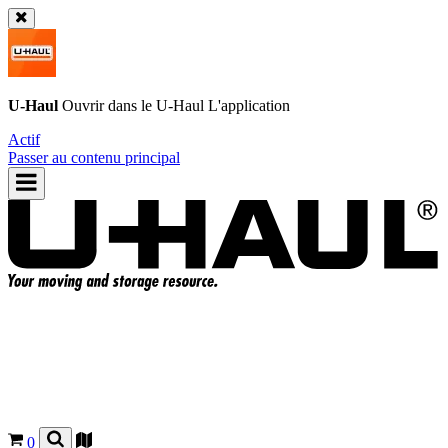
U-Haul
Ouvrir dans le
U-Haul
L'application
Actif
Passer au contenu principal
0