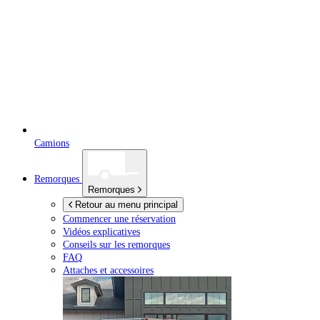
Camions
Remorques
Remorques
Retour au menu principal
Commencer une réservation
Vidéos explicatives
Conseils sur les remorques
FAQ
Attaches et accessoires