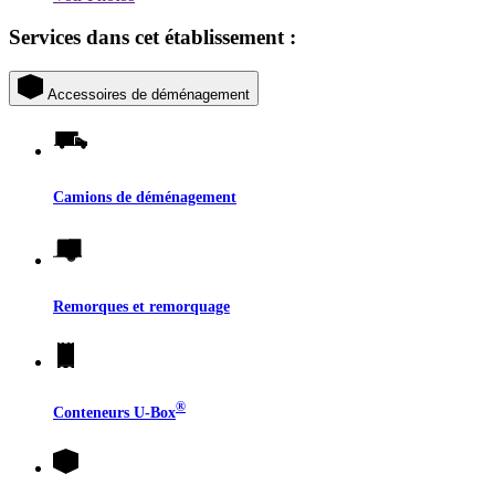
Services dans cet établissement :
Accessoires de déménagement
Camions de déménagement
Remorques et remorquage
®
Conteneurs
U-Box