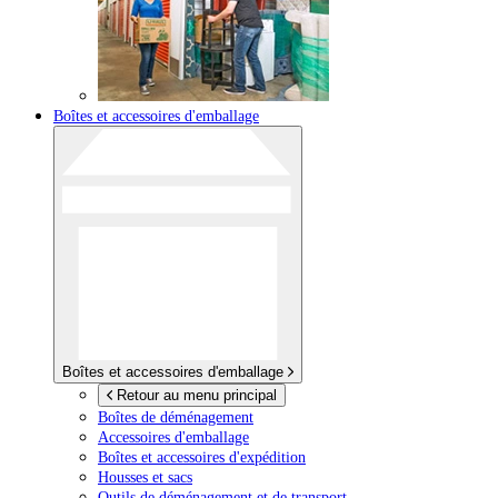
Boîtes et accessoires d'emballage
Boîtes et accessoires d'emballage
Retour au menu principal
Boîtes de déménagement
Accessoires d'emballage
Boîtes et accessoires d'expédition
Housses et sacs
Outils de déménagement et de transport