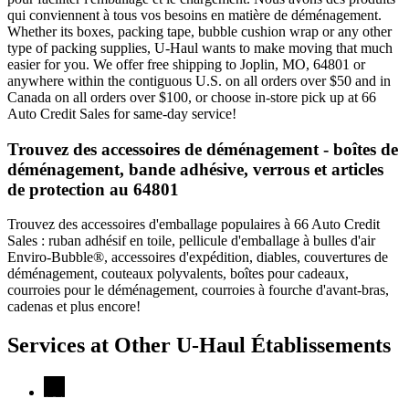
qui conviennent à tous vos besoins en matière de déménagement.
Whether its boxes, packing tape, bubble cushion wrap or any other
type of packing supplies, U-Haul wants to make moving that much
easier for you. We offer free shipping to Joplin, MO, 64801 or
anywhere within the contiguous U.S. on all orders over $50 and in
Canada on all orders over $100, or choose in-store pick up at 66
Auto Credit Sales for same-day service!
Trouvez des accessoires de déménagement - boîtes de
déménagement, bande adhésive, verrous et articles
de protection au 64801
Trouvez des accessoires d'emballage populaires à 66 Auto Credit
Sales : ruban adhésif en toile, pellicule d'emballage à bulles d'air
Enviro-Bubble®, accessoires d'expédition, diables, couvertures de
déménagement, couteaux polyvalents, boîtes pour cadeaux,
courroies pour le déménagement, courroies à fourche d'avant-bras,
cadenas et plus encore!
Services at Other
U-Haul
Établissements