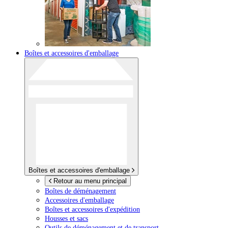
Boîtes et accessoires d'emballage
Boîtes et accessoires d'emballage
Retour au menu principal
Boîtes de déménagement
Accessoires d'emballage
Boîtes et accessoires d'expédition
Housses et sacs
Outils de déménagement et de transport