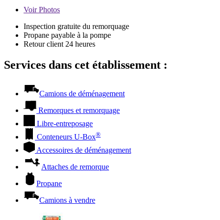
Voir
Photos
Inspection gratuite du remorquage
Propane payable à la pompe
Retour client 24 heures
Services dans cet établissement :
Camions de déménagement
Remorques et remorquage
Libre-entreposage
®
Conteneurs
U-Box
Accessoires de déménagement
Attaches de remorque
Propane
Camions à vendre