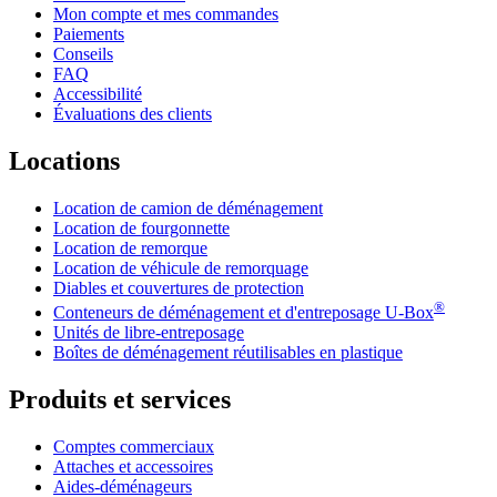
Mon compte et mes commandes
Paiements
Conseils
FAQ
Accessibilité
Évaluations des clients
Locations
Location de camion de déménagement
Location de fourgonnette
Location de remorque
Location de véhicule de remorquage
Diables et couvertures de protection
®
Conteneurs de déménagement et d'entreposage
U-Box
Unités de libre-entreposage
Boîtes de déménagement réutilisables en plastique
Produits et services
Comptes commerciaux
Attaches et accessoires
Aides-déménageurs