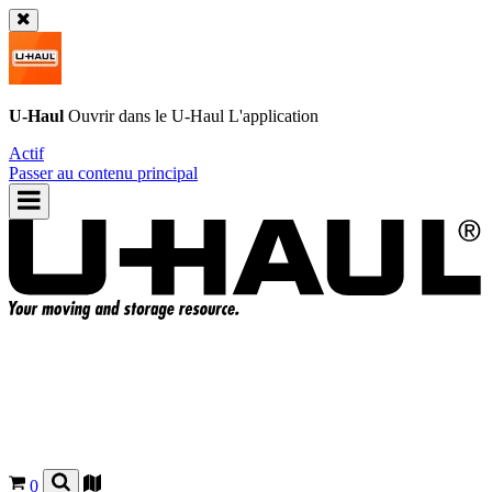
U-Haul
Ouvrir dans le
U-Haul
L'application
Actif
Passer au contenu principal
0