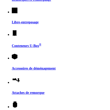
Libre-entreposage
®
Conteneurs
U-Box
Accessoires de déménagement
Attaches de remorque