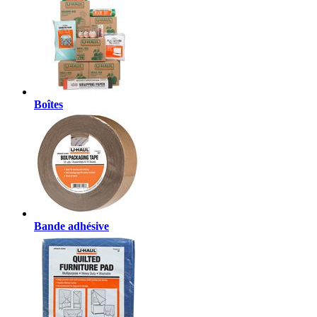
Boîtes
Bande adhésive