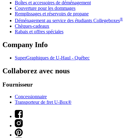
Boîtes et accessoires de déménagement
Couverture pour les dommages
Remplissages et réservoirs de propane
®
Déménagement au service des étudiants Collegeboxes
Chèques-cadeaux
Rabais et offres spéciales
Company Info
SuperGraphiques de
U-Haul
- Québec
Collaborez avec nous
Fournisseur
Concessionnaire
Transporteur de fret U-Box®