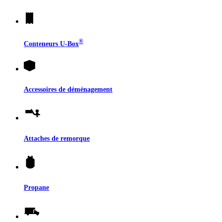
®
Conteneurs
U-Box
Accessoires de déménagement
Attaches de remorque
Propane