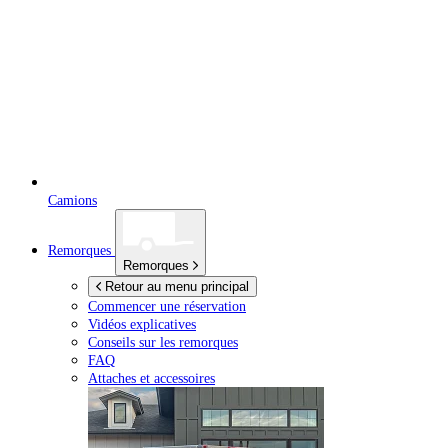
Camions
Remorques
Remorques
Retour au menu principal
Commencer une réservation
Vidéos explicatives
Conseils sur les remorques
FAQ
Attaches et accessoires