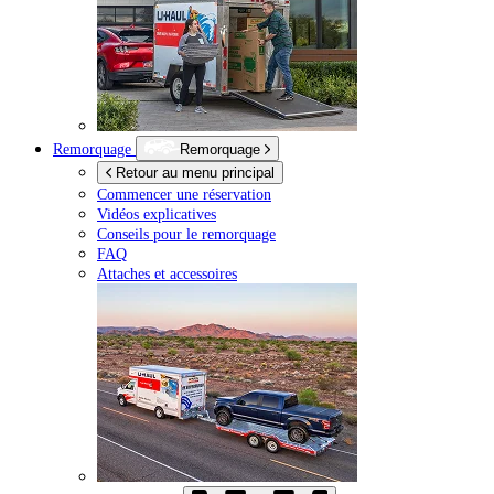
Remorquage
Remorquage
Retour au menu principal
Commencer une réservation
Vidéos explicatives
Conseils pour le remorquage
FAQ
Attaches et accessoires