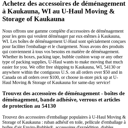
Achetez des accessoires de déménagement
à Kaukauna, WI au U-Haul Moving &
Storage of Kaukauna
Nous offrons une gamme complète d'accessoires de déménagement
pour les gens qui veulent déménager par eux-mêmes à Kaukauna,
WI. Les boîtes de déménagement U-Haul sont spécialement conçues
pour faciliter l'emballage et le chargement. Nous avons des produits
qui conviennent à tous vos besoins en matière de déménagement.
Whether its boxes, packing tape, bubble cushion wrap or any other
type of packing supplies, U-Haul wants to make moving that much
easier for you. We offer free shipping to Kaukauna, WI, 54130 or
anywhere within the contiguous U.S. on all orders over $50 and in
Canada on all orders over $100, or choose in-store pick up at U-
Haul Moving & Storage of Kaukauna for same-day service!
Trouvez des accessoires de déménagement - boîtes de
déménagement, bande adhésive, verrous et articles
de protection au 54130
Trouvez des accessoires d'emballage populaires à U-Haul Moving &
Storage of Kaukauna : ruban adhésif en toile, pellicule d'emballage à
bulles d'air Enviro-Bubble®, accessoires d'expédition, diables,