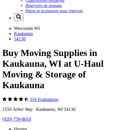
Chaufferettes portatives
Réservoirs de propane
Pièces et accessoires pour réservoir
Wisconsin
WI
Kaukauna
54130
Buy Moving Supplies in
Kaukauna, WI at U-Haul
Moving & Storage of
Kaukauna
316 évaluations
1550 Arbor Way Kaukauna, WI 54130
(920) 759-8010
Heures