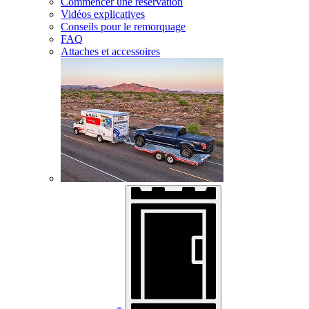
Commencer une réservation
Vidéos explicatives
Conseils pour le remorquage
FAQ
Attaches et accessoires