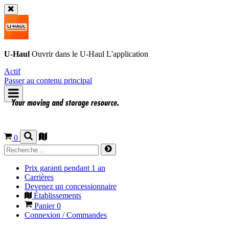
U-Haul
Ouvrir dans le
U-Haul
L'application
Actif
Passer au contenu principal
0
Prix garanti pendant 1 an
Carrières
Devenez un concessionnaire
Établissements
Panier
0
Connexion / Commandes