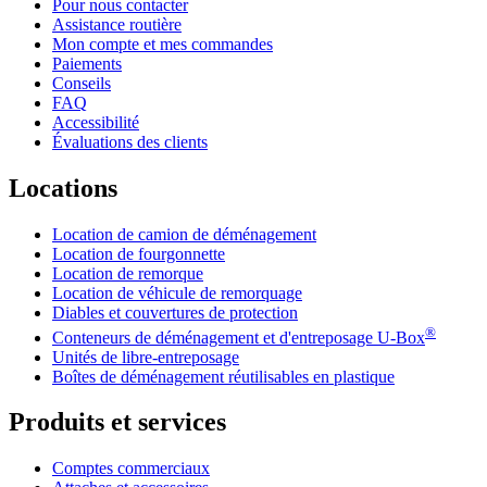
Pour nous contacter
Assistance routière
Mon compte et mes commandes
Paiements
Conseils
FAQ
Accessibilité
Évaluations des clients
Locations
Location de camion de déménagement
Location de fourgonnette
Location de remorque
Location de véhicule de remorquage
Diables et couvertures de protection
®
Conteneurs de déménagement et d'entreposage
U-Box
Unités de libre-entreposage
Boîtes de déménagement réutilisables en plastique
Produits et services
Comptes commerciaux