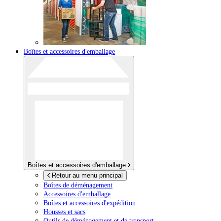
Boîtes et accessoires d'emballage
Boîtes et accessoires d'emballage
Retour au menu principal
Boîtes de déménagement
Accessoires d'emballage
Boîtes et accessoires d'expédition
Housses et sacs
Outils de déménagement et de transport