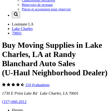
Chaufferettes portatives
Réservoirs de propane
Pièces et accessoires pour réservoir
Louisiane
LA
Lake Charles
70601
Buy Moving Supplies in Lake
Charles, LA at Randy
Blanchard Auto Sales
(U-Haul Neighborhood Dealer)
110 évaluations
1730 E Prien Lake Rd Lake Charles, LA 70601
(337) 660-2012
Heures