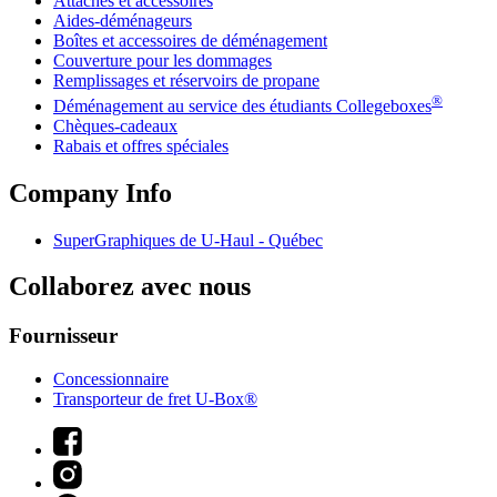
Attaches et accessoires
Aides-déménageurs
Boîtes et accessoires de déménagement
Couverture pour les dommages
Remplissages et réservoirs de propane
®
Déménagement au service des étudiants Collegeboxes
Chèques-cadeaux
Rabais et offres spéciales
Company Info
SuperGraphiques de
U-Haul
- Québec
Collaborez avec nous
Fournisseur
Concessionnaire
Transporteur de fret U-Box®