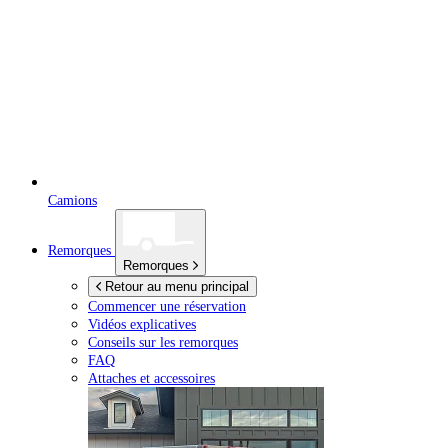
Camions
Remorques
Remorques
Retour au menu principal
Commencer une réservation
Vidéos explicatives
Conseils sur les remorques
FAQ
Attaches et accessoires