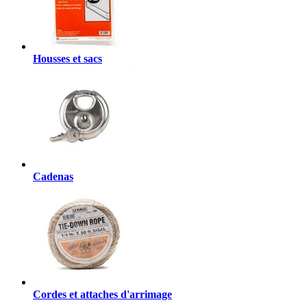
Housses et sacs
Cadenas
Cordes et attaches d'arrimage