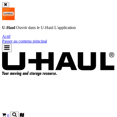
U-Haul
Ouvrir dans le
U-Haul
L'application
Actif
Passer au contenu principal
0