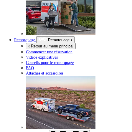
Remorquage
Remorquage
Retour au menu principal
Commencer une réservation
Vidéos explicatives
Conseils pour le remorquage
FAQ
Attaches et accessoires