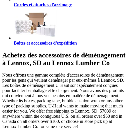
Cordes et attaches d'arrimage
Boîtes et accessoires d'expédition
Achetez des accessoires de déménagement
à Lennox, SD au Lennox Lumber Co
Nous offrons une gamme complète d'accessoires de déménagement
pour les gens qui veulent déménager par eux-mêmes à Lennox, SD.
Les boîtes de déménagement U-Haul sont spécialement conçues
pour faciliter l'emballage et le chargement. Nous avons des produits
qui conviennent à tous vos besoins en matière de déménagement.
Whether its boxes, packing tape, bubble cushion wrap or any other
type of packing supplies, U-Haul wants to make moving that much
easier for you. We offer free shipping to Lennox, SD, 57039 or
anywhere within the contiguous U.S. on all orders over $50 and in
Canada on all orders over $100, or choose in-store pick up at
Lennox Lumber Co for same-day service!