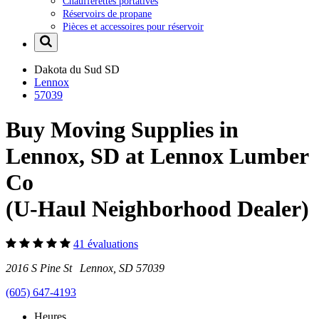
Chaufferettes portatives
Réservoirs de propane
Pièces et accessoires pour réservoir
Dakota du Sud
SD
Lennox
57039
Buy Moving Supplies in
Lennox, SD at Lennox Lumber
Co
(U-Haul Neighborhood Dealer)
41 évaluations
2016 S Pine St Lennox, SD 57039
(605) 647-4193
Heures