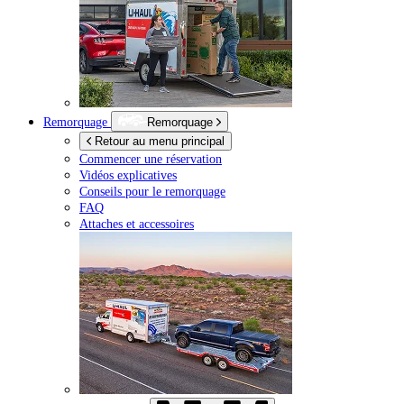
Remorquage
Remorquage
Retour au menu principal
Commencer une réservation
Vidéos explicatives
Conseils pour le remorquage
FAQ
Attaches et accessoires