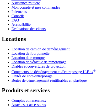
Assistance routière
Mon compte et mes commandes
Paiements
Conseils
FAQ
Accessibilité
Évaluations des clients
Locations
Location de camion de déménagement
Location de fourgonnette
Location de remorque
Location de véhicule de remorquage
Diables et couvertures de protection
®
Conteneurs de déménagement et d'entreposage
U-Box
Unités de libre-entreposage
Boîtes de déménagement réutilisables en plastique
Produits et services
Comptes commerciaux
Attaches et accessoires