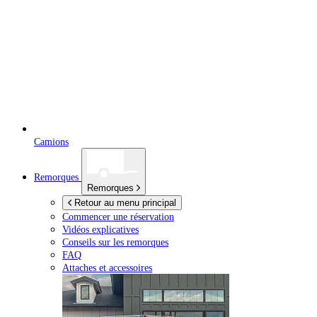
Camions
Remorques
Remorques
Retour au menu principal
Commencer une réservation
Vidéos explicatives
Conseils sur les remorques
FAQ
Attaches et accessoires