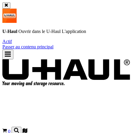
U-Haul
Ouvrir dans le
U-Haul
L'application
Actif
Passer au contenu principal
0