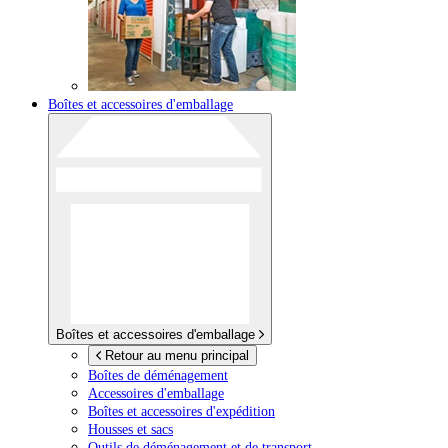
Boîtes et accessoires d'emballage
Boîtes et accessoires d'emballage
Retour au menu principal
Boîtes de déménagement
Accessoires d'emballage
Boîtes et accessoires d'expédition
Housses et sacs
Outils de déménagement et de transport