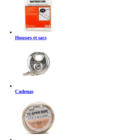
Housses et sacs
Cadenas