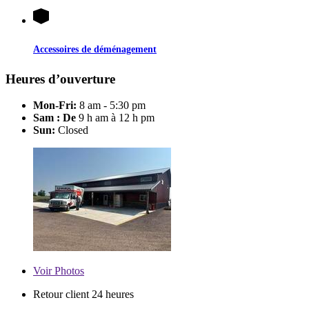
Accessoires de déménagement
Heures d’ouverture
Mon-Fri:
8 am - 5:30 pm
Sam : De
9 h am à 12 h pm
Sun:
Closed
Voir
Photos
Retour client 24 heures