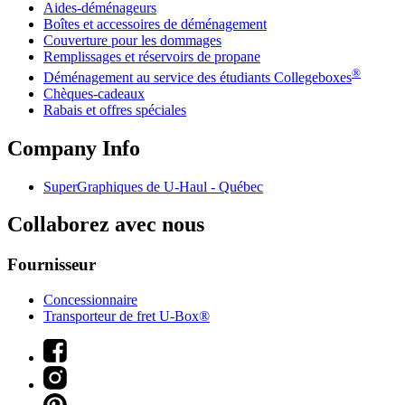
Aides-déménageurs
Boîtes et accessoires de déménagement
Couverture pour les dommages
Remplissages et réservoirs de propane
®
Déménagement au service des étudiants Collegeboxes
Chèques-cadeaux
Rabais et offres spéciales
Company Info
SuperGraphiques de
U-Haul
- Québec
Collaborez avec nous
Fournisseur
Concessionnaire
Transporteur de fret U-Box®