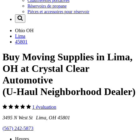
Chaufferettes portatives
Réservoirs de propane
Pièces et accessoires pour réservoir
Ohio
OH
Lima
45801
Buy Moving Supplies in Lima,
OH at Crystal Clear
Automotive
(U-Haul Neighborhood Dealer)
1 évaluation
3495 N West St Lima, OH 45801
(567) 242-5873
Heures