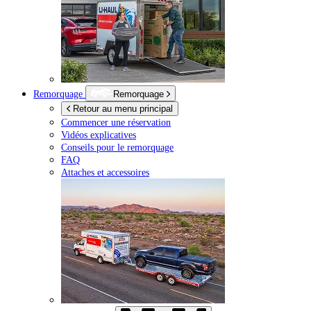
Remorquage
Remorquage
Retour au menu principal
Commencer une réservation
Vidéos explicatives
Conseils pour le remorquage
FAQ
Attaches et accessoires