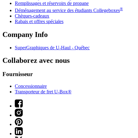
Remplissages et réservoirs de propane
®
Déménagement au service des étudiants Collegeboxes
Chèques-cadeaux
Rabais et offres spéciales
Company Info
SuperGraphiques de
U-Haul
- Québec
Collaborez avec nous
Fournisseur
Concessionnaire
Transporteur de fret U-Box®