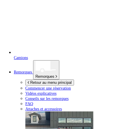
Camions
Remorques
Remorques
Retour au menu principal
Commencer une réservation
Vidéos explicatives
Conseils sur les remorques
FAQ
Attaches et accessoires