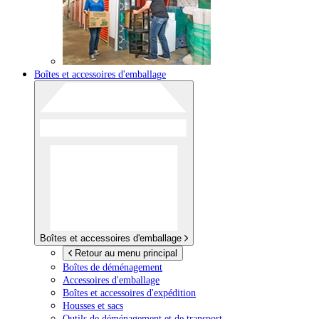
Boîtes et accessoires d'emballage
Boîtes et accessoires d'emballage
Retour au menu principal
Boîtes de déménagement
Accessoires d'emballage
Boîtes et accessoires d'expédition
Housses et sacs
Outils de déménagement et de transport