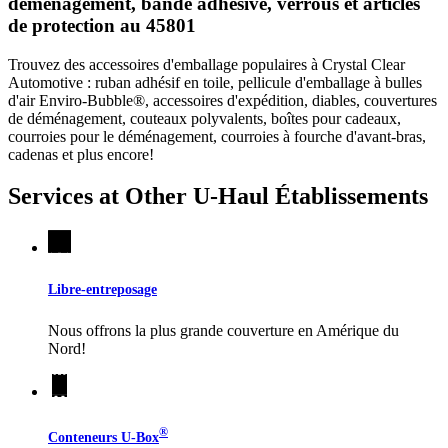
déménagement, bande adhésive, verrous et articles
de protection au 45801
Trouvez des accessoires d'emballage populaires à Crystal Clear
Automotive : ruban adhésif en toile, pellicule d'emballage à bulles
d'air Enviro-Bubble®, accessoires d'expédition, diables, couvertures
de déménagement, couteaux polyvalents, boîtes pour cadeaux,
courroies pour le déménagement, courroies à fourche d'avant-bras,
cadenas et plus encore!
Services at Other
U-Haul
Établissements
Libre-entreposage
Nous offrons la plus grande couverture en Amérique du
Nord!
®
Conteneurs
U-Box