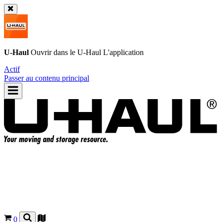
U-Haul
Ouvrir dans le
U-Haul
L'application
Actif
Passer au contenu principal
0