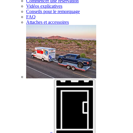
Commencer une réservation
Vidéos explicatives
Conseils pour le remorquage
FAQ
Attaches et accessoires