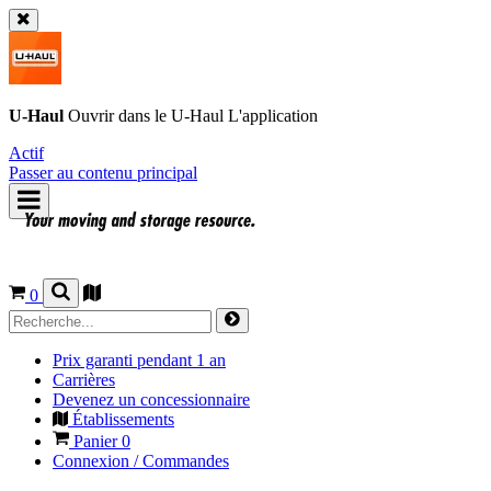
U-Haul
Ouvrir dans le
U-Haul
L'application
Actif
Passer au contenu principal
0
Prix garanti pendant 1 an
Carrières
Devenez un concessionnaire
Établissements
Panier
0
Connexion / Commandes