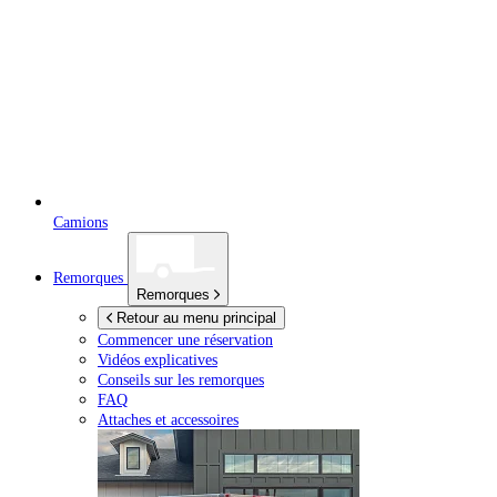
Camions
Remorques
Remorques
Retour au menu principal
Commencer une réservation
Vidéos explicatives
Conseils sur les remorques
FAQ
Attaches et accessoires