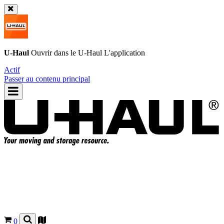
U-Haul
Ouvrir dans le
U-Haul
L'application
Actif
Passer au contenu principal
0