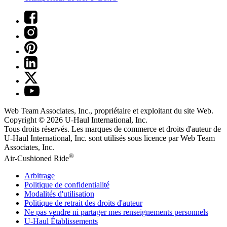
Web Team Associates, Inc., propriétaire et exploitant du site Web.
Copyright © 2026
U-Haul
International, Inc.
Tous droits réservés.
Les marques de commerce et droits d'auteur de
U-Haul International, Inc. sont utilisés sous licence par Web Team
Associates, Inc.
®
Air-Cushioned Ride
Arbitrage
Politique de confidentialité
Modalités d'utilisation
Politique de retrait des droits d'auteur
Ne pas vendre ni partager mes renseignements personnels
U-Haul
Établissements