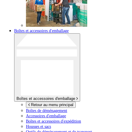
Boîtes et accessoires d'emballage
Boîtes et accessoires d'emballage
Retour au menu principal
Boîtes de déménagement
Accessoires d'emballage
Boîtes et accessoires d'expédition
Housses et sacs
Outils de déménagement et de transport