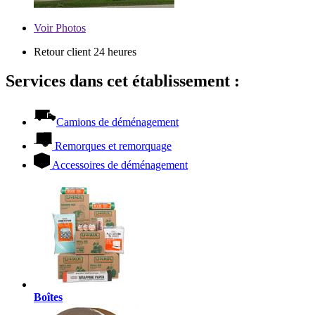
Voir
Photos
Retour client 24 heures
Services dans cet établissement :
Camions de déménagement
Remorques et remorquage
Accessoires de déménagement
Boîtes