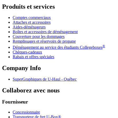
Produits et services
Comptes commerciaux
Attaches et accessoires
Aides-déménageurs
Boîtes et accessoires de déménagement
Couverture pour les dommages
Remplissages et réservoirs de propane
®
Déménagement au service des étudiants Collegeboxes
Chèques-cadeaux
Rabais et offres spéciales
Company Info
SuperGraphiques de
U-Haul
- Québec
Collaborez avec nous
Fournisseur
Concessionnaire
Transporteur de fret U-Box®