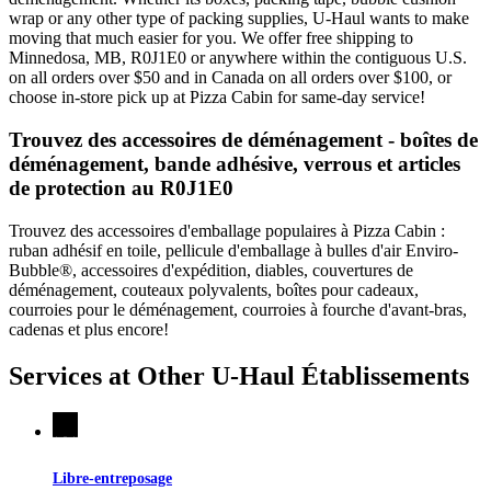
wrap or any other type of packing supplies, U-Haul wants to make
moving that much easier for you. We offer free shipping to
Minnedosa, MB, R0J1E0 or anywhere within the contiguous U.S.
on all orders over $50 and in Canada on all orders over $100, or
choose in-store pick up at Pizza Cabin for same-day service!
Trouvez des accessoires de déménagement - boîtes de
déménagement, bande adhésive, verrous et articles
de protection au R0J1E0
Trouvez des accessoires d'emballage populaires à Pizza Cabin :
ruban adhésif en toile, pellicule d'emballage à bulles d'air Enviro-
Bubble®, accessoires d'expédition, diables, couvertures de
déménagement, couteaux polyvalents, boîtes pour cadeaux,
courroies pour le déménagement, courroies à fourche d'avant-bras,
cadenas et plus encore!
Services at Other
U-Haul
Établissements
Libre-entreposage