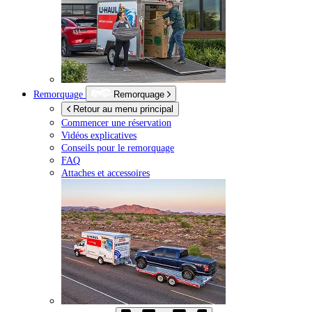
Remorquage
Remorquage
Retour au menu principal
Commencer une réservation
Vidéos explicatives
Conseils pour le remorquage
FAQ
Attaches et accessoires