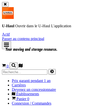
U-Haul
Ouvrir dans le
U-Haul
L'application
Actif
Passer au contenu principal
0
Prix garanti pendant 1 an
Carrières
Devenez un concessionnaire
Établissements
Panier
0
Connexion / Commandes