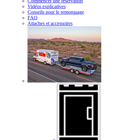
Commencer une réservation
Vidéos explicatives
Conseils pour le remorquage
FAQ
Attaches et accessoires