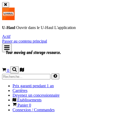
U-Haul
Ouvrir dans le
U-Haul
L'application
Actif
Passer au contenu principal
0
Prix garanti pendant 1 an
Carrières
Devenez un concessionnaire
Établissements
Panier
0
Connexion / Commandes