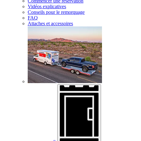
Commencer une réservation
Vidéos explicatives
Conseils pour le remorquage
FAQ
Attaches et accessoires