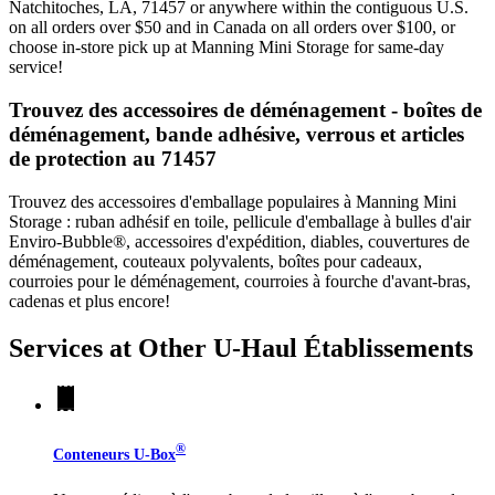
Natchitoches, LA, 71457 or anywhere within the contiguous U.S.
on all orders over $50 and in Canada on all orders over $100, or
choose in-store pick up at Manning Mini Storage for same-day
service!
Trouvez des accessoires de déménagement - boîtes de
déménagement, bande adhésive, verrous et articles
de protection au 71457
Trouvez des accessoires d'emballage populaires à Manning Mini
Storage : ruban adhésif en toile, pellicule d'emballage à bulles d'air
Enviro-Bubble®, accessoires d'expédition, diables, couvertures de
déménagement, couteaux polyvalents, boîtes pour cadeaux,
courroies pour le déménagement, courroies à fourche d'avant-bras,
cadenas et plus encore!
Services at Other
U-Haul
Établissements
®
Conteneurs
U-Box