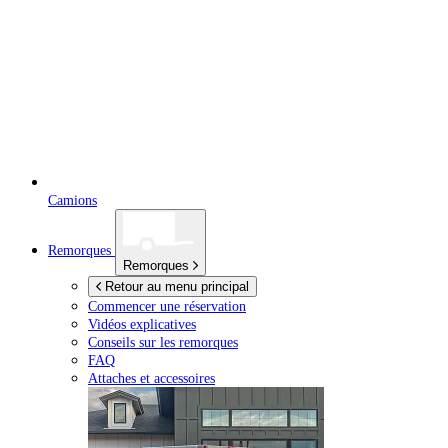
Camions
Remorques
Remorques
Retour au menu principal
Commencer une réservation
Vidéos explicatives
Conseils sur les remorques
FAQ
Attaches et accessoires