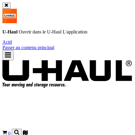
U-Haul
Ouvrir dans le
U-Haul
L'application
Actif
Passer au contenu principal
0