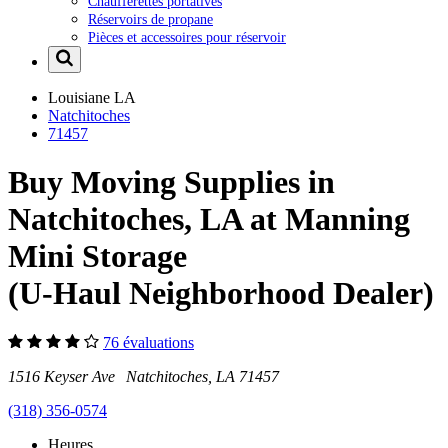
Chaufferettes portatives
Réservoirs de propane
Pièces et accessoires pour réservoir
Louisiane
LA
Natchitoches
71457
Buy Moving Supplies in
Natchitoches, LA at Manning
Mini Storage
(U-Haul Neighborhood Dealer)
76 évaluations
1516 Keyser Ave Natchitoches, LA 71457
(318) 356-0574
Heures