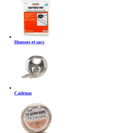
Housses et sacs
Cadenas