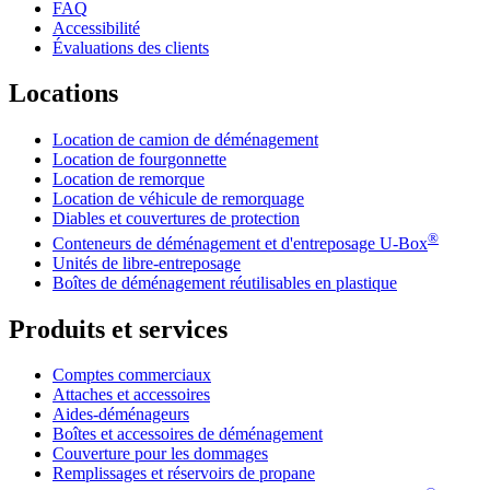
FAQ
Accessibilité
Évaluations des clients
Locations
Location de camion de déménagement
Location de fourgonnette
Location de remorque
Location de véhicule de remorquage
Diables et couvertures de protection
®
Conteneurs de déménagement et d'entreposage
U-Box
Unités de libre-entreposage
Boîtes de déménagement réutilisables en plastique
Produits et services
Comptes commerciaux
Attaches et accessoires
Aides-déménageurs
Boîtes et accessoires de déménagement
Couverture pour les dommages
Remplissages et réservoirs de propane