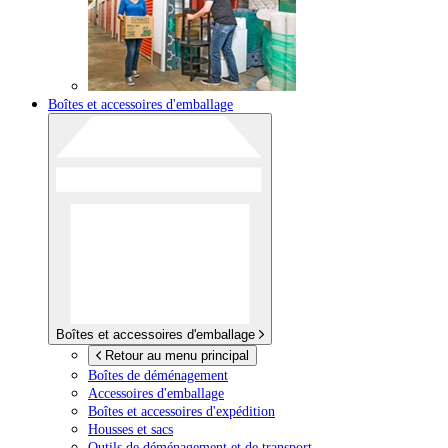
Boîtes et accessoires d'emballage
Boîtes et accessoires d'emballage
Retour au menu principal
Boîtes de déménagement
Accessoires d'emballage
Boîtes et accessoires d'expédition
Housses et sacs
Outils de déménagement et de transport