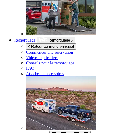
Remorquage
Remorquage
Retour au menu principal
Commencer une réservation
Vidéos explicatives
Conseils pour le remorquage
FAQ
Attaches et accessoires