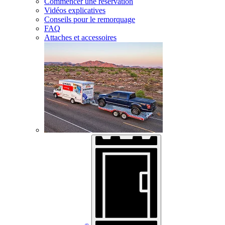
Commencer une réservation
Vidéos explicatives
Conseils pour le remorquage
FAQ
Attaches et accessoires