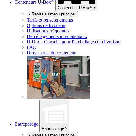
®
Conteneurs
U-Box
®
Conteneurs
U-Box
Retour au menu principal
Tarifs et renseignements
Options de livraison
Utilisations fréquentes
Déménagements internationaux
U-Box -
Conseils pour l’emballage et la livraison
FAQ
Dimensions du conteneur
Entreposage
Entreposage
Retour au menu principal