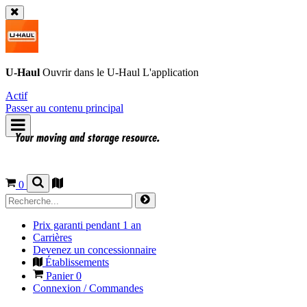
U-Haul
Ouvrir dans le
U-Haul
L'application
Actif
Passer au contenu principal
0
Prix garanti pendant 1 an
Carrières
Devenez un concessionnaire
Établissements
Panier
0
Connexion / Commandes