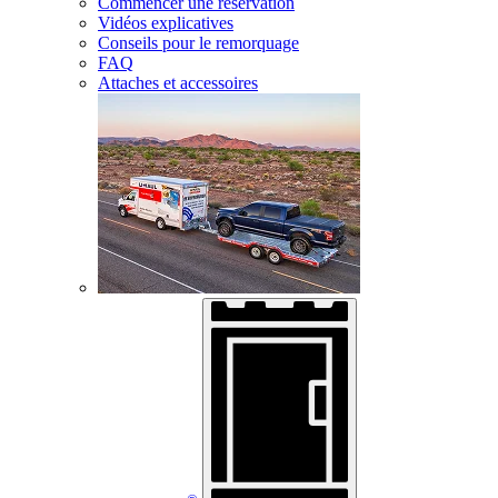
Commencer une réservation
Vidéos explicatives
Conseils pour le remorquage
FAQ
Attaches et accessoires