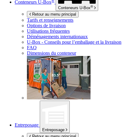
®
Conteneurs
U-Box
®
Conteneurs
U-Box
Retour au menu principal
Tarifs et renseignements
Options de livraison
Utilisations fréquentes
Déménagements internationaux
U-Box -
Conseils pour l’emballage et la livraison
FAQ
Dimensions du conteneur
Entreposage
Entreposage
Retour au menu principal