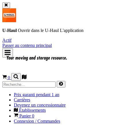
U-Haul
Ouvrir dans le
U-Haul
L'application
Actif
Passer au contenu principal
0
Prix garanti pendant 1 an
Carrières
Devenez un concessionnaire
Établissements
Panier
0
Connexion / Commandes