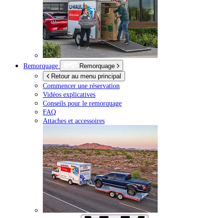
Remorquage
Remorquage
Retour au menu principal
Commencer une réservation
Vidéos explicatives
Conseils pour le remorquage
FAQ
Attaches et accessoires