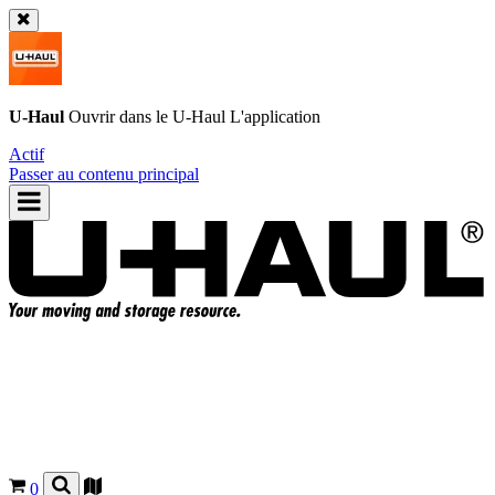
U-Haul
Ouvrir dans le
U-Haul
L'application
Actif
Passer au contenu principal
0