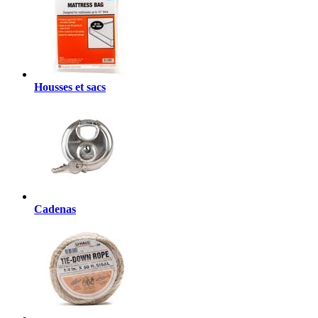
Housses et sacs
Cadenas