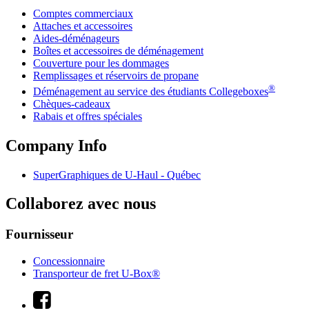
Comptes commerciaux
Attaches et accessoires
Aides-déménageurs
Boîtes et accessoires de déménagement
Couverture pour les dommages
Remplissages et réservoirs de propane
®
Déménagement au service des étudiants Collegeboxes
Chèques-cadeaux
Rabais et offres spéciales
Company Info
SuperGraphiques de
U-Haul
- Québec
Collaborez avec nous
Fournisseur
Concessionnaire
Transporteur de fret U-Box®