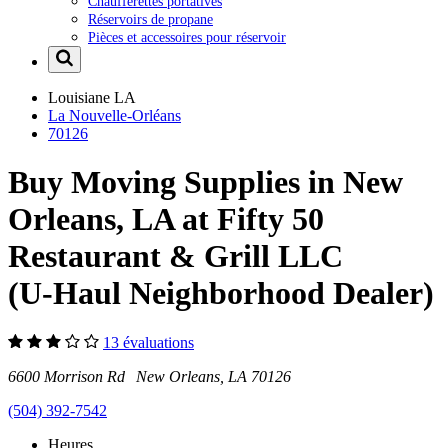
Chaufferettes portatives
Réservoirs de propane
Pièces et accessoires pour réservoir
Louisiane
LA
La Nouvelle-Orléans
70126
Buy Moving Supplies in New
Orleans, LA at Fifty 50
Restaurant & Grill LLC
(U-Haul Neighborhood Dealer)
13 évaluations
6600 Morrison Rd New Orleans, LA 70126
(504) 392-7542
Heures