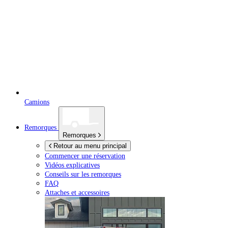
Camions
Remorques
Remorques
Retour au menu principal
Commencer une réservation
Vidéos explicatives
Conseils sur les remorques
FAQ
Attaches et accessoires