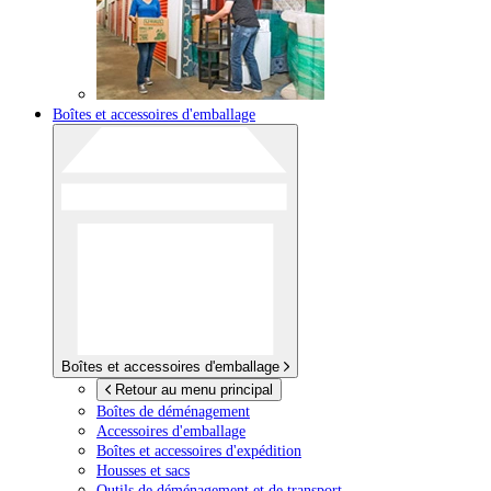
Boîtes et accessoires d'emballage
Boîtes et accessoires d'emballage
Retour au menu principal
Boîtes de déménagement
Accessoires d'emballage
Boîtes et accessoires d'expédition
Housses et sacs
Outils de déménagement et de transport