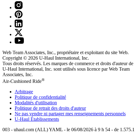
Web Team Associates, Inc., propriétaire et exploitant du site Web.
Copyright © 2026
U-Haul
International, Inc.
Tous droits réservés.
Les marques de commerce et droits d'auteur de
U-Haul International, Inc. sont utilisés sous licence par Web Team
Associates, Inc.
®
Air-Cushioned Ride
Arbitrage
Politique de confidentialité
Modalités d'utilisation
Politique de retrait des droits d'auteur
Ne pas vendre ni partager mes renseignements personnels
U-Haul
Établissements
003 - uhaul.com (ALL) YAML - le 06/08/2026 à 9 h 54 - de 1.575.1