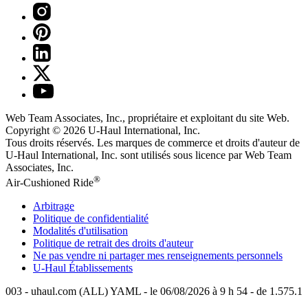
Web Team Associates, Inc., propriétaire et exploitant du site Web.
Copyright © 2026
U-Haul
International, Inc.
Tous droits réservés.
Les marques de commerce et droits d'auteur de
U-Haul International, Inc. sont utilisés sous licence par Web Team
Associates, Inc.
®
Air-Cushioned Ride
Arbitrage
Politique de confidentialité
Modalités d'utilisation
Politique de retrait des droits d'auteur
Ne pas vendre ni partager mes renseignements personnels
U-Haul
Établissements
003 - uhaul.com (ALL) YAML - le 06/08/2026 à 9 h 54 - de 1.575.1