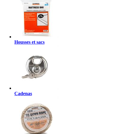
Housses et sacs
Cadenas