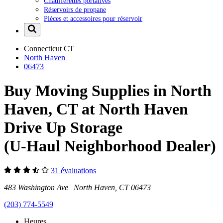
Chaufferettes portatives
Réservoirs de propane
Pièces et accessoires pour réservoir
Connecticut
CT
North Haven
06473
Buy Moving Supplies in North
Haven, CT at North Haven
Drive Up Storage
(U-Haul Neighborhood Dealer)
31 évaluations
483 Washington Ave North Haven, CT 06473
(203) 774-5549
Heures