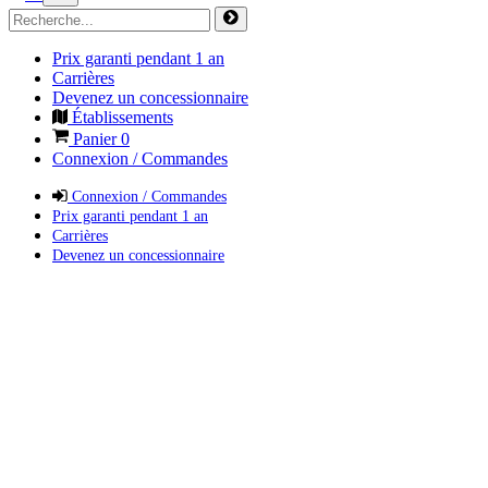
Prix garanti pendant 1 an
Carrières
Devenez un concessionnaire
Établissements
Panier
0
Connexion / Commandes
Connexion / Commandes
Prix garanti pendant 1 an
Carrières
Devenez un concessionnaire