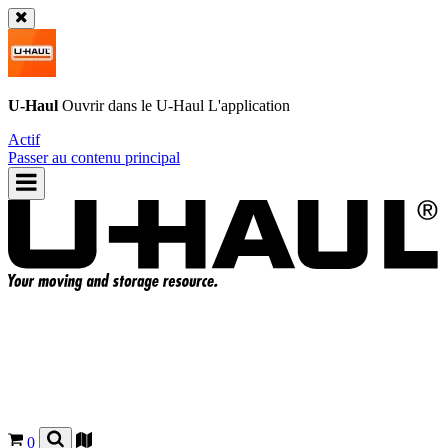
U-Haul
Ouvrir dans le
U-Haul
L'application
Actif
Passer au contenu principal
0