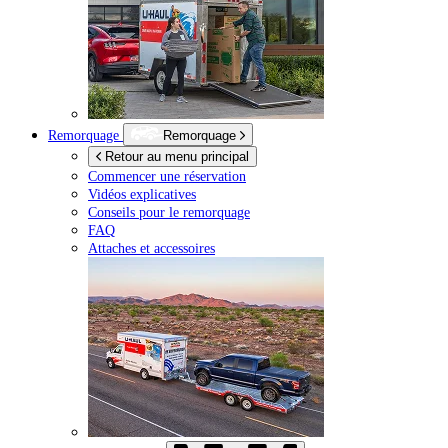
Remorquage
Remorquage
Retour au menu principal
Commencer une réservation
Vidéos explicatives
Conseils pour le remorquage
FAQ
Attaches et accessoires