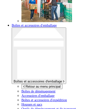
Boîtes et accessoires d'emballage
Boîtes et accessoires d'emballage
Retour au menu principal
Boîtes de déménagement
Accessoires d'emballage
Boîtes et accessoires d'expédition
Housses et sacs
Outils de déménagement et de transport