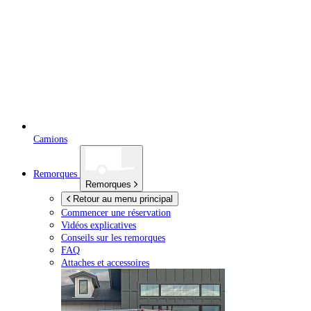
Camions
Remorques
Remorques
Retour au menu principal
Commencer une réservation
Vidéos explicatives
Conseils sur les remorques
FAQ
Attaches et accessoires