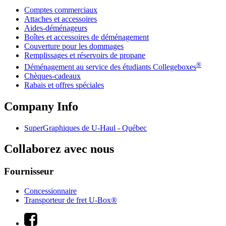
Comptes commerciaux
Attaches et accessoires
Aides-déménageurs
Boîtes et accessoires de déménagement
Couverture pour les dommages
Remplissages et réservoirs de propane
®
Déménagement au service des étudiants Collegeboxes
Chèques-cadeaux
Rabais et offres spéciales
Company Info
SuperGraphiques de
U-Haul
- Québec
Collaborez avec nous
Fournisseur
Concessionnaire
Transporteur de fret U-Box®