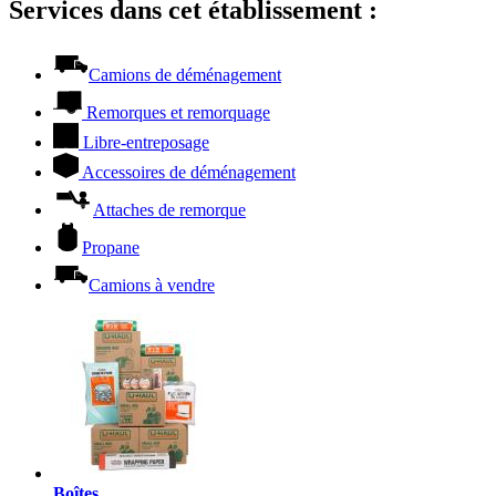
Services dans cet établissement :
Camions de déménagement
Remorques et remorquage
Libre-entreposage
Accessoires de déménagement
Attaches de remorque
Propane
Camions à vendre
Boîtes