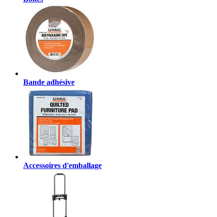
Bande adhésive
Accessoires d'emballage