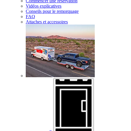
Commencer une réservation
Vidéos explicatives
Conseils pour le remorquage
FAQ
Attaches et accessoires