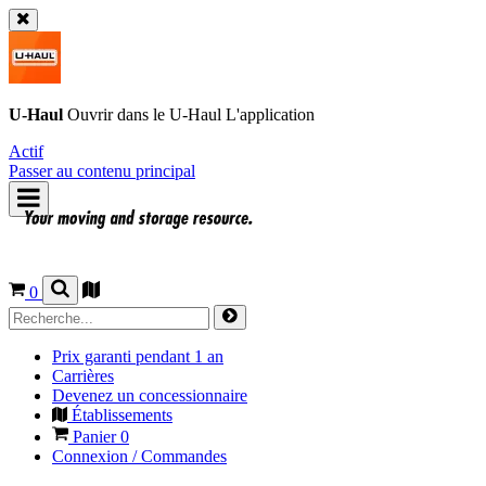
U-Haul
Ouvrir dans le
U-Haul
L'application
Actif
Passer au contenu principal
0
Prix garanti pendant 1 an
Carrières
Devenez un concessionnaire
Établissements
Panier
0
Connexion / Commandes