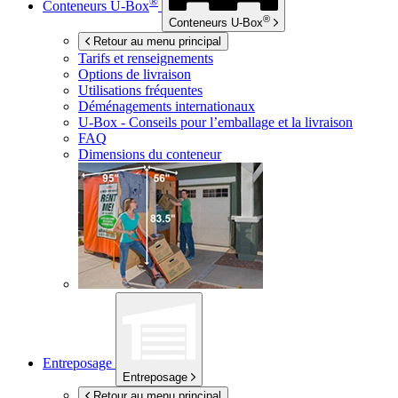
®
Conteneurs
U-Box
®
Conteneurs
U-Box
Retour au menu principal
Tarifs et renseignements
Options de livraison
Utilisations fréquentes
Déménagements internationaux
U-Box -
Conseils pour l’emballage et la livraison
FAQ
Dimensions du conteneur
Entreposage
Entreposage
Retour au menu principal