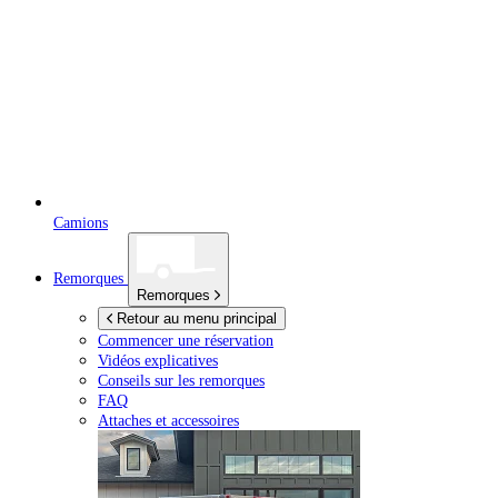
Camions
Remorques
Remorques
Retour au menu principal
Commencer une réservation
Vidéos explicatives
Conseils sur les remorques
FAQ
Attaches et accessoires