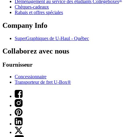
Déménagement au service des étudiants Collegeboxes
Chèques-cadeaux
Rabais et offres spéciales
Company Info
SuperGraphiques de
U-Haul
- Québec
Collaborez avec nous
Fournisseur
Concessionnaire
Transporteur de fret U-Box®