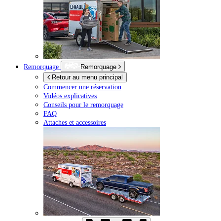
Remorquage
Remorquage
Retour au menu principal
Commencer une réservation
Vidéos explicatives
Conseils pour le remorquage
FAQ
Attaches et accessoires