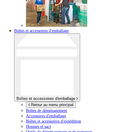
Boîtes et accessoires d'emballage
Boîtes et accessoires d'emballage
Retour au menu principal
Boîtes de déménagement
Accessoires d'emballage
Boîtes et accessoires d'expédition
Housses et sacs
Outils de déménagement et de transport