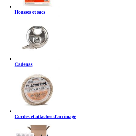
Housses et sacs
Cadenas
Cordes et attaches d'arrimage