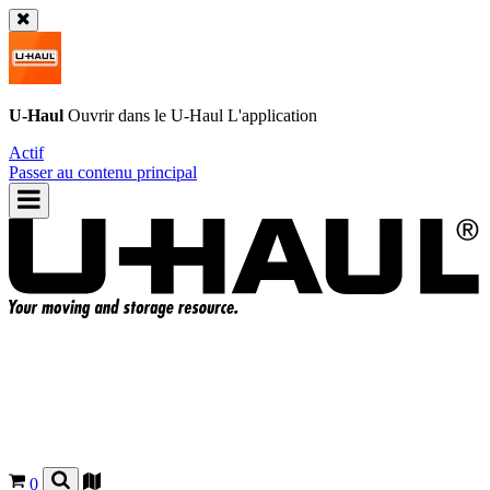
U-Haul
Ouvrir dans le
U-Haul
L'application
Actif
Passer au contenu principal
0