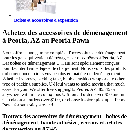
Boîtes et accessoires d'expédition
Achetez des accessoires de déménagement
à Peoria, AZ au Peoria Pawn
Nous offrons une gamme complète d'accessoires de déménagement
pour les gens qui veulent déménager par eux-mêmes à Peoria, AZ.
Les boîtes de déménagement U-Haul sont spécialement conçues
pour faciliter l'emballage et le chargement. Nous avons des produits
qui conviennent à tous vos besoins en matière de déménagement.
Whether its boxes, packing tape, bubble cushion wrap or any other
type of packing supplies, U-Haul wants to make moving that much
easier for you. We offer free shipping to Peoria, AZ, 85345 or
anywhere within the contiguous U.S. on all orders over $50 and in
Canada on all orders over $100, or choose in-store pick up at Peoria
Pawn for same-day service!
Trouvez des accessoires de déménagement - boîtes de
déménagement, bande adhésive, verrous et articles
de protection au 85345