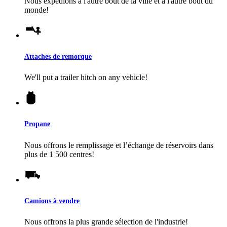
Nous expédions à l'autre bout de la ville et à l'autre bout du
monde!
Attaches de remorque
We'll put a trailer hitch on any vehicle!
Propane
Nous offrons le remplissage et l’échange de réservoirs dans
plus de 1 500 centres!
Camions à vendre
Nous offrons la plus grande sélection de l'industrie!