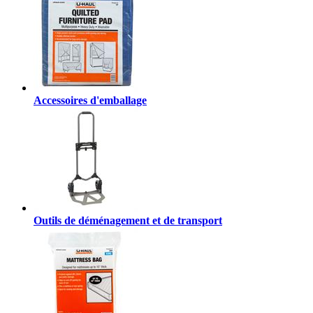
Accessoires d'emballage
Outils de déménagement et de transport