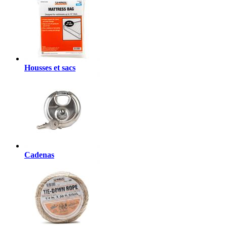
Housses et sacs
Cadenas