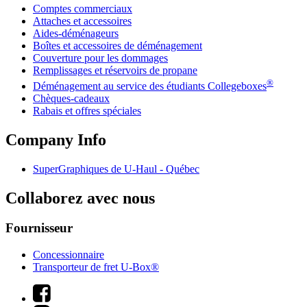
Comptes commerciaux
Attaches et accessoires
Aides-déménageurs
Boîtes et accessoires de déménagement
Couverture pour les dommages
Remplissages et réservoirs de propane
®
Déménagement au service des étudiants Collegeboxes
Chèques-cadeaux
Rabais et offres spéciales
Company Info
SuperGraphiques de
U-Haul
- Québec
Collaborez avec nous
Fournisseur
Concessionnaire
Transporteur de fret U-Box®