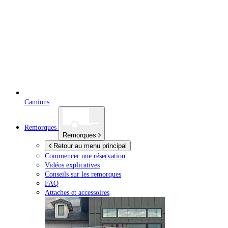
Camions
Remorques
Remorques
Retour au menu principal
Commencer une réservation
Vidéos explicatives
Conseils sur les remorques
FAQ
Attaches et accessoires