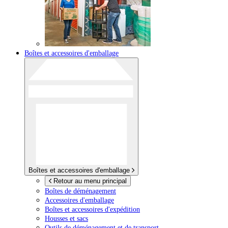
Boîtes et accessoires d'emballage
Boîtes et accessoires d'emballage
Retour au menu principal
Boîtes de déménagement
Accessoires d'emballage
Boîtes et accessoires d'expédition
Housses et sacs
Outils de déménagement et de transport