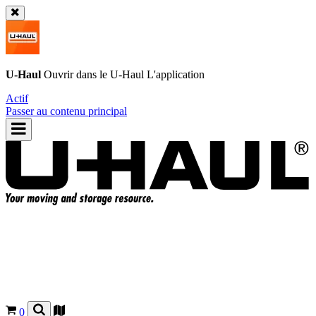
U-Haul
Ouvrir dans le
U-Haul
L'application
Actif
Passer au contenu principal
0