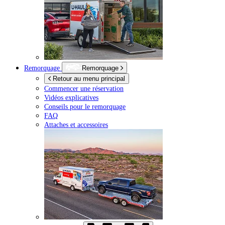
Remorquage
Remorquage
Retour au menu principal
Commencer une réservation
Vidéos explicatives
Conseils pour le remorquage
FAQ
Attaches et accessoires