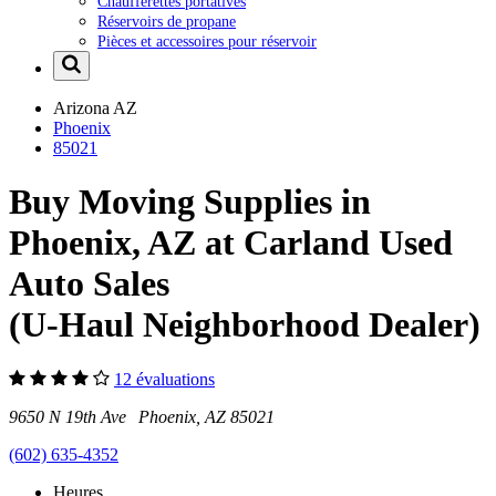
Chaufferettes portatives
Réservoirs de propane
Pièces et accessoires pour réservoir
Arizona
AZ
Phoenix
85021
Buy Moving Supplies in
Phoenix, AZ at Carland Used
Auto Sales
(U-Haul Neighborhood Dealer)
12 évaluations
9650 N 19th Ave Phoenix, AZ 85021
(602) 635-4352
Heures