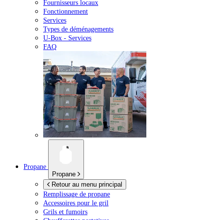
Fournisseurs locaux
Fonctionnement
Services
Types de déménagements
U-Box -
Services
FAQ
Propane
Propane
Retour au menu principal
Remplissage de propane
Accessoires pour le gril
Grils et fumoirs