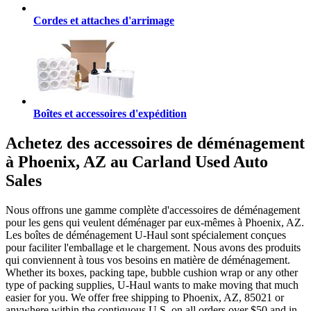
Cordes et attaches d'arrimage
Boîtes et accessoires d'expédition
Achetez des accessoires de déménagement
à Phoenix, AZ au Carland Used Auto
Sales
Nous offrons une gamme complète d'accessoires de déménagement
pour les gens qui veulent déménager par eux-mêmes à Phoenix, AZ.
Les boîtes de déménagement U-Haul sont spécialement conçues
pour faciliter l'emballage et le chargement. Nous avons des produits
qui conviennent à tous vos besoins en matière de déménagement.
Whether its boxes, packing tape, bubble cushion wrap or any other
type of packing supplies, U-Haul wants to make moving that much
easier for you. We offer free shipping to Phoenix, AZ, 85021 or
anywhere within the contiguous U.S. on all orders over $50 and in