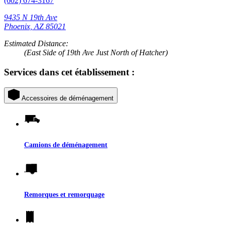
(602) 674-3167
9435 N 19th Ave
Phoenix, AZ 85021
Estimated Distance:
(East Side of 19th Ave Just North of Hatcher)
Services dans cet établissement :
Accessoires de déménagement
Camions de déménagement
Remorques et remorquage