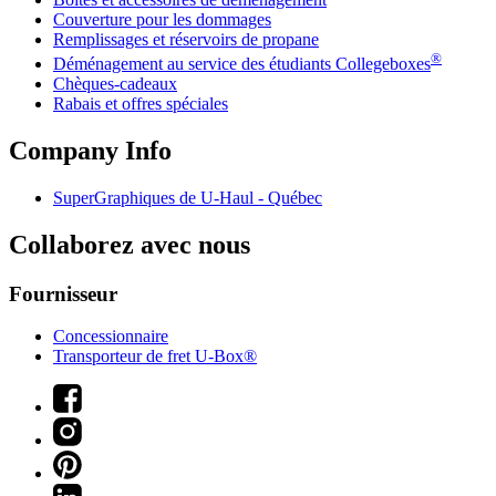
Couverture pour les dommages
Remplissages et réservoirs de propane
®
Déménagement au service des étudiants Collegeboxes
Chèques-cadeaux
Rabais et offres spéciales
Company Info
SuperGraphiques de
U-Haul
- Québec
Collaborez avec nous
Fournisseur
Concessionnaire
Transporteur de fret U-Box®