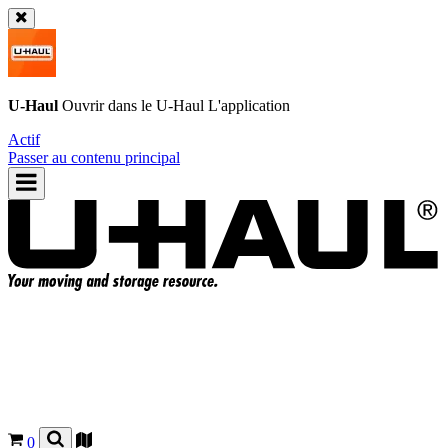
U-Haul
Ouvrir dans le
U-Haul
L'application
Actif
Passer au contenu principal
0