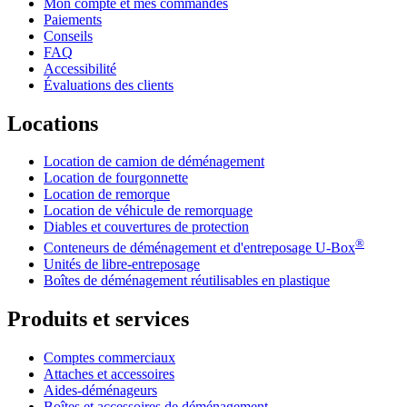
Mon compte et mes commandes
Paiements
Conseils
FAQ
Accessibilité
Évaluations des clients
Locations
Location de camion de déménagement
Location de fourgonnette
Location de remorque
Location de véhicule de remorquage
Diables et couvertures de protection
®
Conteneurs de déménagement et d'entreposage
U-Box
Unités de libre-entreposage
Boîtes de déménagement réutilisables en plastique
Produits et services
Comptes commerciaux
Attaches et accessoires
Aides-déménageurs
Boîtes et accessoires de déménagement