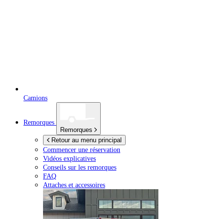
Camions
Remorques
Remorques
Retour au menu principal
Commencer une réservation
Vidéos explicatives
Conseils sur les remorques
FAQ
Attaches et accessoires