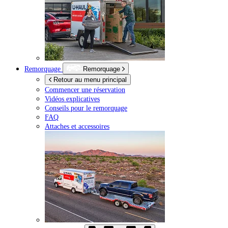
Remorquage
Remorquage
Retour au menu principal
Commencer une réservation
Vidéos explicatives
Conseils pour le remorquage
FAQ
Attaches et accessoires