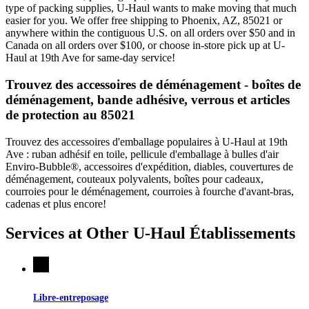
type of packing supplies, U-Haul wants to make moving that much
easier for you. We offer free shipping to Phoenix, AZ, 85021 or
anywhere within the contiguous U.S. on all orders over $50 and in
Canada on all orders over $100, or choose in-store pick up at U-
Haul at 19th Ave for same-day service!
Trouvez des accessoires de déménagement - boîtes de
déménagement, bande adhésive, verrous et articles
de protection au 85021
Trouvez des accessoires d'emballage populaires à U-Haul at 19th
Ave : ruban adhésif en toile, pellicule d'emballage à bulles d'air
Enviro-Bubble®, accessoires d'expédition, diables, couvertures de
déménagement, couteaux polyvalents, boîtes pour cadeaux,
courroies pour le déménagement, courroies à fourche d'avant-bras,
cadenas et plus encore!
Services at Other
U-Haul
Établissements
Libre-entreposage