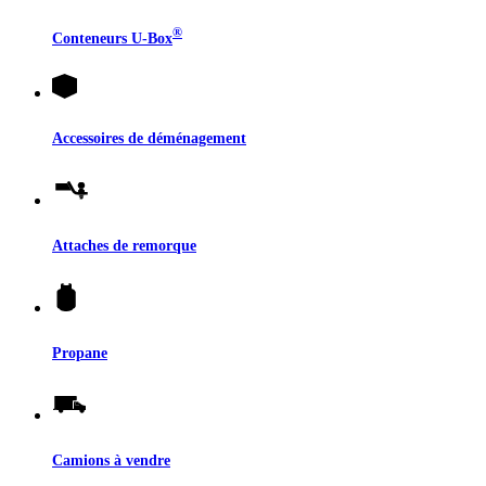
®
Conteneurs
U-Box
Accessoires de déménagement
Attaches de remorque
Propane
Camions à vendre