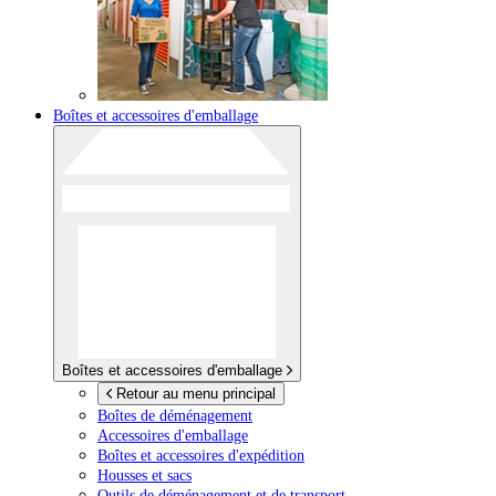
Boîtes et accessoires d'emballage
Boîtes et accessoires d'emballage
Retour au menu principal
Boîtes de déménagement
Accessoires d'emballage
Boîtes et accessoires d'expédition
Housses et sacs
Outils de déménagement et de transport