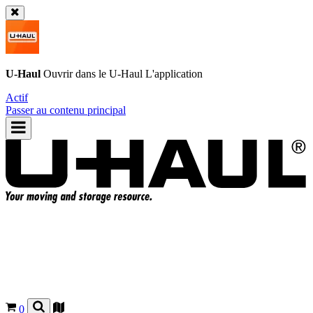
U-Haul
Ouvrir dans le
U-Haul
L'application
Actif
Passer au contenu principal
0