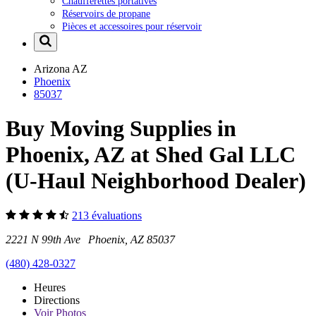
Chaufferettes portatives
Réservoirs de propane
Pièces et accessoires pour réservoir
Arizona
AZ
Phoenix
85037
Buy Moving Supplies in
Phoenix, AZ at Shed Gal LLC
(U-Haul Neighborhood Dealer)
213 évaluations
2221 N 99th Ave Phoenix, AZ 85037
(480) 428-0327
Heures
Directions
Voir
Photos