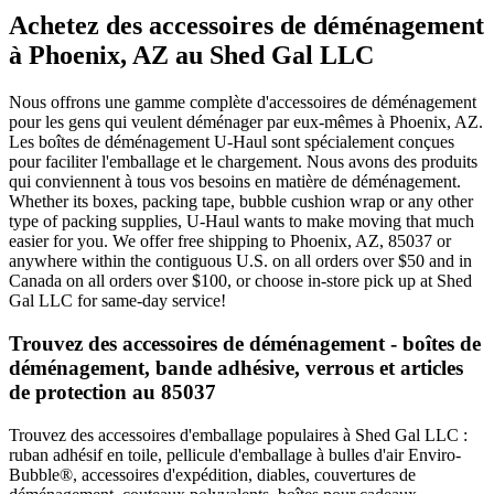
Achetez des accessoires de déménagement
à Phoenix, AZ au Shed Gal LLC
Nous offrons une gamme complète d'accessoires de déménagement
pour les gens qui veulent déménager par eux-mêmes à Phoenix, AZ.
Les boîtes de déménagement U-Haul sont spécialement conçues
pour faciliter l'emballage et le chargement. Nous avons des produits
qui conviennent à tous vos besoins en matière de déménagement.
Whether its boxes, packing tape, bubble cushion wrap or any other
type of packing supplies, U-Haul wants to make moving that much
easier for you. We offer free shipping to Phoenix, AZ, 85037 or
anywhere within the contiguous U.S. on all orders over $50 and in
Canada on all orders over $100, or choose in-store pick up at Shed
Gal LLC for same-day service!
Trouvez des accessoires de déménagement - boîtes de
déménagement, bande adhésive, verrous et articles
de protection au 85037
Trouvez des accessoires d'emballage populaires à Shed Gal LLC :
ruban adhésif en toile, pellicule d'emballage à bulles d'air Enviro-
Bubble®, accessoires d'expédition, diables, couvertures de