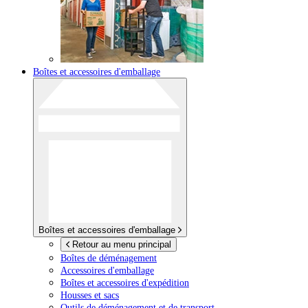
Boîtes et accessoires d'emballage
Boîtes et accessoires d'emballage
Retour au menu principal
Boîtes de déménagement
Accessoires d'emballage
Boîtes et accessoires d'expédition
Housses et sacs
Outils de déménagement et de transport