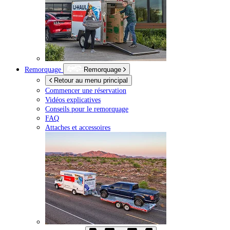
Remorquage
Remorquage
Retour au menu principal
Commencer une réservation
Vidéos explicatives
Conseils pour le remorquage
FAQ
Attaches et accessoires