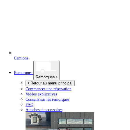
Camions
Remorques
Remorques
Retour au menu principal
Commencer une réservation
Vidéos explicatives
Conseils sur les remorques
FAQ
Attaches et accessoires