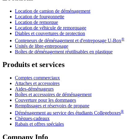
Location de camion de déménagement
Location de fourgonnette
Location de remorque
Location de véhicule de remorquage
Diables et couvertures de protection
®
Conteneurs de déménagement et d'entreposage
U-Box
Unités de libre-entreposage
Boîtes de déménagement réutilisables en plastique
Produits et services
Comptes commerciaux
Attaches et accessoires
Aides-déménageurs
Boîtes et accessoires de déménagement
Couverture pour les dommages
Remplissages et réservoirs de propane
®
Déménagement au service des étudiants Collegeboxes
Chèques-cadeaux
Rabais et offres spéciales
Company Info