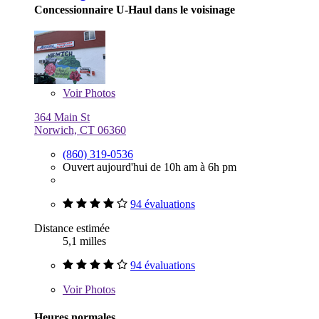
Concessionnaire U-Haul dans le voisinage
Voir
Photos
364 Main St
Norwich, CT 06360
(860) 319-0536
Ouvert aujourd'hui de 10h am à 6h pm
94 évaluations
Distance estimée
5,1 milles
94 évaluations
Voir
Photos
Heures normales