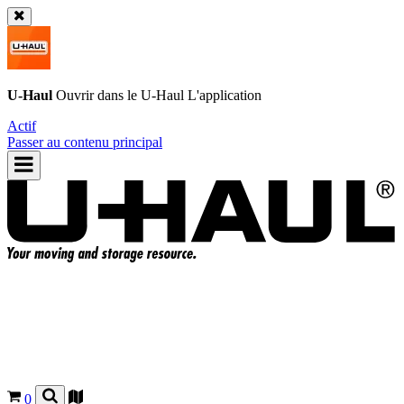
U-Haul
Ouvrir dans le
U-Haul
L'application
Actif
Passer au contenu principal
0