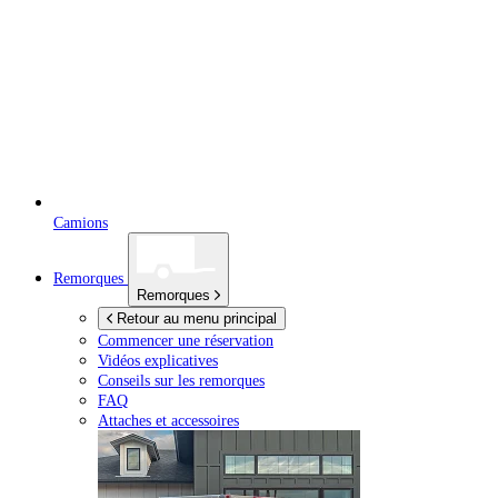
Camions
Remorques
Remorques
Retour au menu principal
Commencer une réservation
Vidéos explicatives
Conseils sur les remorques
FAQ
Attaches et accessoires