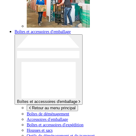
Boîtes et accessoires d'emballage
Boîtes et accessoires d'emballage
Retour au menu principal
Boîtes de déménagement
Accessoires d'emballage
Boîtes et accessoires d'expédition
Housses et sacs
Outils de déménagement et de transport