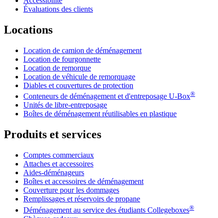
Accessibilité
Évaluations des clients
Locations
Location de camion de déménagement
Location de fourgonnette
Location de remorque
Location de véhicule de remorquage
Diables et couvertures de protection
®
Conteneurs de déménagement et d'entreposage
U-Box
Unités de libre-entreposage
Boîtes de déménagement réutilisables en plastique
Produits et services
Comptes commerciaux
Attaches et accessoires
Aides-déménageurs
Boîtes et accessoires de déménagement
Couverture pour les dommages
Remplissages et réservoirs de propane
®
Déménagement au service des étudiants Collegeboxes