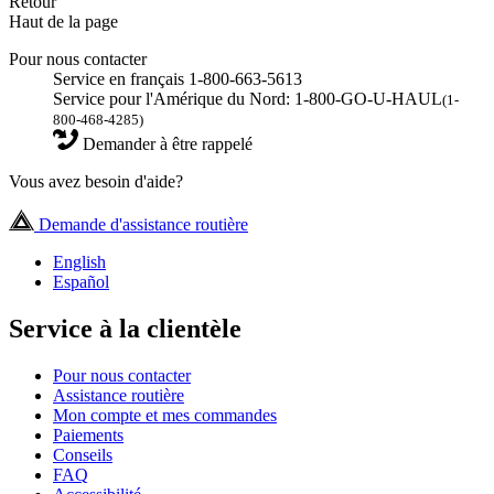
Retour
Haut de la page
Pour nous contacter
Service en français 1-800-663-5613
Service pour l'Amérique du Nord: 1-800-GO-U-HAUL
(1-
800-468-4285)
Demander à être rappelé
Vous avez besoin d'aide?
Demande d'assistance routière
English
Español
Service à la clientèle
Pour nous contacter
Assistance routière
Mon compte et mes commandes
Paiements
Conseils
FAQ