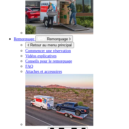
Remorquage
Remorquage
Retour au menu principal
Commencer une réservation
Vidéos explicatives
Conseils pour le remorquage
FAQ
Attaches et accessoires