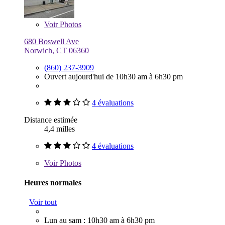
Voir
Photos
680 Boswell Ave
Norwich, CT 06360
(860) 237-3909
Ouvert aujourd'hui de 10h30 am à 6h30 pm
4 évaluations
Distance estimée
4,4 milles
4 évaluations
Voir
Photos
Heures normales
Voir tout
Lun au sam : 10h30 am à 6h30 pm