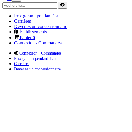
Prix garanti pendant 1 an
Carrières
Devenez un concessionnaire
Établissements
Panier
0
Connexion / Commandes
Connexion / Commandes
Prix garanti pendant 1 an
Carrières
Devenez un concessionnaire