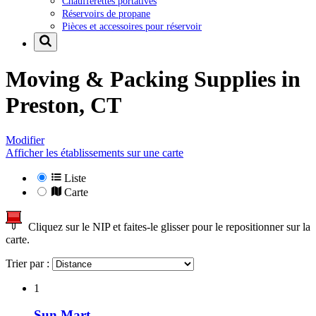
Chaufferettes portatives
Réservoirs de propane
Pièces et accessoires pour réservoir
Moving & Packing Supplies in
Preston, CT
Modifier
Afficher les établissements sur une carte
Liste
Carte
Cliquez sur le NIP et faites-le glisser pour le repositionner sur la
carte.
Trier par :
1
Sun Mart