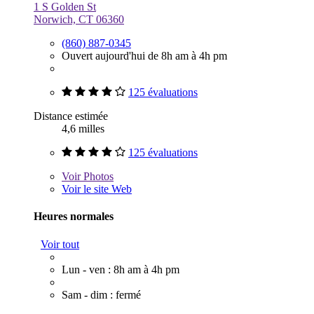
1 S Golden St
Norwich, CT 06360
(860) 887-0345
Ouvert aujourd'hui de 8h am à 4h pm
125 évaluations
Distance estimée
4,6 milles
125 évaluations
Voir
Photos
Voir le site Web
Heures normales
Voir tout
Lun - ven : 8h am à 4h pm
Sam - dim : fermé