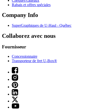
Chèques-cadeaux
Rabais et offres spéciales
Company Info
SuperGraphiques de
U-Haul
- Québec
Collaborez avec nous
Fournisseur
Concessionnaire
Transporteur de fret U-Box®