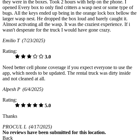
they were in the boxes. Took 2 hours with help on the phone. I
opened Every box to only find critters a wasp nest or some type of
bugs. All the keys ended up being in the orange lock box bellow the
larger wasp nest. He dropped the box loud and barely caught it.
Almost activating all the wasp. It was the craziest experience. If i
wasn't desperate for the truck I would have gone crazy.
Emilio T
(7/23/2025)
Rating:
3.0
Need better cell phone coverage if you expect everyone to use the
app, which needs to be updated. The rental truck was dirty inside
and not cleaned at all.
Alpesh P
(6/4/2025)
Rating:
5.0
Thanks
PROCUL L
(4/17/2025)
No
reviews have been submitted for this location.
Back