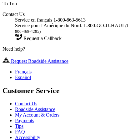
To Top
Contact Us
Service en français 1-800-663-5613
Service pour l'Amérique du Nord: 1-800-GO-U-HAUL
(1-
800-468-4285)
Request a Callback
Need help?
Request Roadside Assistance
Français
Español
Customer Service
Contact Us
Roadside Assistance
My Account & Orders
Payments
Tips
FAQ
Accessibility