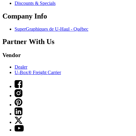
Discounts & Specials
Company Info
SuperGraphiques de
U-Haul
- Québec
Partner With Us
Vendor
Dealer
U-Box® Freight Carrier