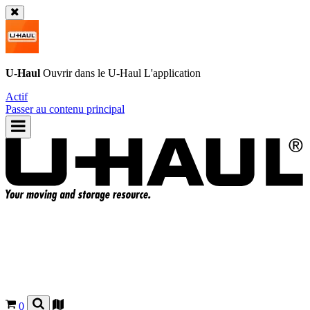
U-Haul
Ouvrir dans le
U-Haul
L'application
Actif
Passer au contenu principal
0