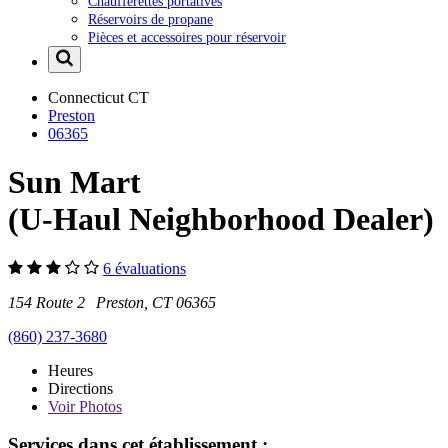
Chaufferettes portatives
Réservoirs de propane
Pièces et accessoires pour réservoir
Connecticut
CT
Preston
06365
Sun Mart
(U-Haul Neighborhood Dealer)
6 évaluations
154 Route 2 Preston, CT 06365
(860) 237-3680
Heures
Directions
Voir
Photos
Services dans cet établissement :