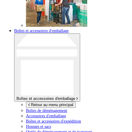
Boîtes et accessoires d'emballage
Boîtes et accessoires d'emballage
Retour au menu principal
Boîtes de déménagement
Accessoires d'emballage
Boîtes et accessoires d'expédition
Housses et sacs
Outils de déménagement et de transport