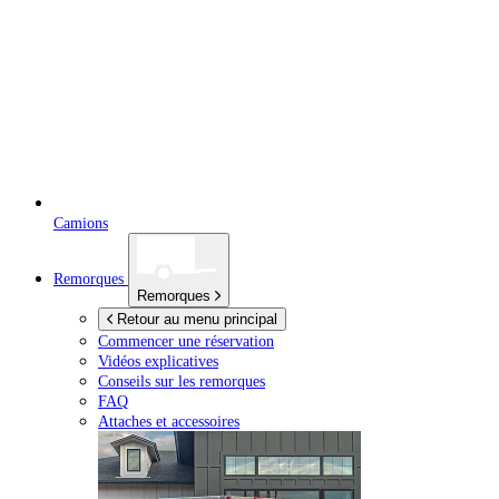
Camions
Remorques
Remorques
Retour au menu principal
Commencer une réservation
Vidéos explicatives
Conseils sur les remorques
FAQ
Attaches et accessoires