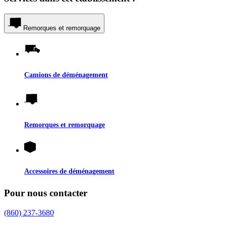
Remorques et remorquage
Camions de déménagement
Remorques et remorquage
Accessoires de déménagement
Pour nous contacter
(860) 237-3680