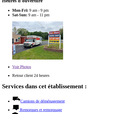
Heures d’ouverture
Mon-Fri:
9 am - 9 pm
Sat-Sun:
9 am - 11 pm
Voir
Photos
Retour client 24 heures
Services dans cet établissement :
Camions de déménagement
Remorques et remorquage