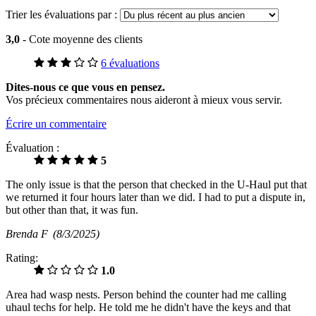
Trier les évaluations par :
3,0
- Cote moyenne des clients
6 évaluations
Dites-nous ce que vous en pensez.
Vos précieux commentaires nous aideront à mieux vous servir.
Écrire un commentaire
Évaluation :
5
The only issue is that the person that checked in the U-Haul put that
we returned it four hours later than we did. I had to put a dispute in,
but other than that, it was fun.
Brenda F
(8/3/2025)
Rating:
1.0
Area had wasp nests. Person behind the counter had me calling
uhaul techs for help. He told me he didn't have the keys and that