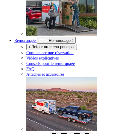
Remorquage
Remorquage
Retour au menu principal
Commencer une réservation
Vidéos explicatives
Conseils pour le remorquage
FAQ
Attaches et accessoires